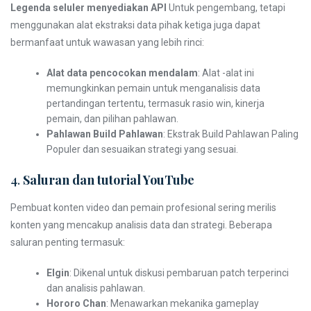
Legenda seluler menyediakan API
Untuk pengembang, tetapi
menggunakan alat ekstraksi data pihak ketiga juga dapat
bermanfaat untuk wawasan yang lebih rinci:
Alat data pencocokan mendalam
: Alat -alat ini
memungkinkan pemain untuk menganalisis data
pertandingan tertentu, termasuk rasio win, kinerja
pemain, dan pilihan pahlawan.
Pahlawan Build Pahlawan
: Ekstrak Build Pahlawan Paling
Populer dan sesuaikan strategi yang sesuai.
4.
Saluran dan tutorial YouTube
Pembuat konten video dan pemain profesional sering merilis
konten yang mencakup analisis data dan strategi. Beberapa
saluran penting termasuk:
Elgin
: Dikenal untuk diskusi pembaruan patch terperinci
dan analisis pahlawan.
Hororo Chan
: Menawarkan mekanika gameplay