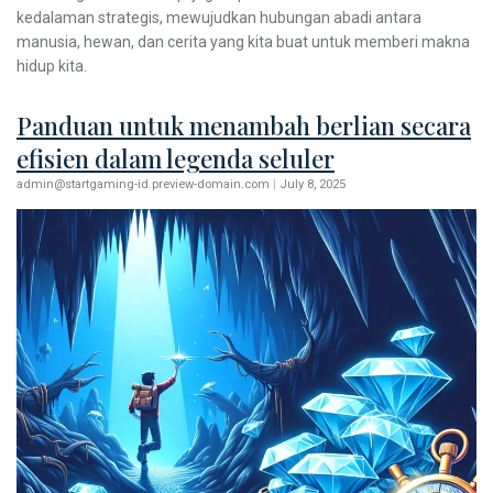
kedalaman strategis, mewujudkan hubungan abadi antara
manusia, hewan, dan cerita yang kita buat untuk memberi makna
hidup kita.
Panduan untuk menambah berlian secara
efisien dalam legenda seluler
admin@startgaming-id.preview-domain.com
|
July 8, 2025