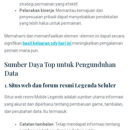
strategi permainan yang efektif.
Pelacakan kinerja
: Memantau kemajuan dan
penyesuaian pribadi dapat menyebabkan pendekatan
yang lebih halus untuk permainan.
Memahami dan memanfaatkan elemen -elemen ini dapat secara
signifikan
hasil keluaran sdy hari ini
meningkatkan pengalaman
pemain mana pun.
Sumber Daya Top untuk Pengunduhan
Data
1.
Situs web dan forum resmi Legenda Seluler
Situs web resmi Mobile Legends adalah sumber utama informasi
yang akurat dan diperbarui tentang pembaruan game, tambalan,
dan perubahan data. Itu termasuk:
Catatan tambalan
: Tetap mendapat informasi tentang