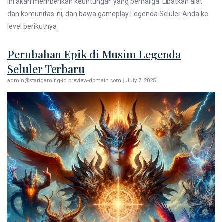
ini akan memberikan keuntungan yang berharga. Libatkan alat
dan komunitas ini, dan bawa gameplay Legenda Seluler Anda ke
level berikutnya.
Perubahan Epik di Musim Legenda
Seluler Terbaru
admin@startgaming-id.preview-domain.com
|
July 7, 2025