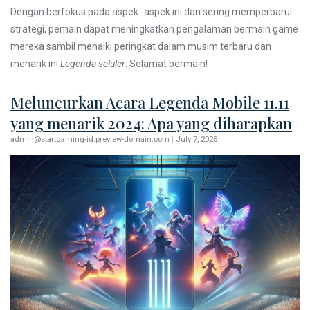
Dengan berfokus pada aspek -aspek ini dan sering memperbarui
strategi, pemain dapat meningkatkan pengalaman bermain game
mereka sambil menaiki peringkat dalam musim terbaru dan
menarik ini
Legenda seluler
. Selamat bermain!
Meluncurkan Acara Legenda Mobile 11.11
yang menarik 2024: Apa yang diharapkan
admin@startgaming-id.preview-domain.com
|
July 7, 2025