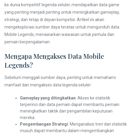
ke dunia kompetitif legenda seluler, mendapatkan data game
yang penting menjadi penting untuk meningkatkan gameplay,
strategi, dan tetap di depan kompetisi. Artikel ini akan
mengeksplorasi sumber daya teratas untuk mengunduh data
Mobile Legends, menawarkan wawasan untuk pemula dan
pemain berpengalaman.
Mengapa Mengakses Data Mobile
Legends?
Sebelum menggali sumber daya, penting untuk memahami
manfaat dari mengakses data legenda seluler:
Gameplay yang ditingkatkan
: Akses ke statistik
terperinci dan data pemain dapat membantu pemain
meningkatkan taktik dan pengambilan keputusan
mereka.
Pengembangan Strategi
: Menganalisis tren dan statistik
musuh dapat membantu dalam mengembangkan