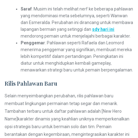
Saraf
: Musim ini telah melihat nerf ke beberapa pahlawan
yang mendominasi meta sebelumnya, seperti Wanwan
dan Esmeralda. Perubahan ini dirancang untuk membawa
lapangan bermain yang setinggi dan
sdy hari ini
mendorong pemain untuk menjelajahi berbagai karakter.
Penggemar
: Pahlawan seperti Rafaela dan Leomord
menerima penggemar yang signifikan, membuat mereka
lebih kompetitif dalam pertandingan. Peningkatan ini
diatur untuk menghidupkan kembali gameplay,
menawarkan strategi baru untuk pemain berpengalaman.
Rilis Pahlawan Baru
Selain menyeimbangkan perubahan, rilis pahlawan baru
membuat lingkungan permainan tetap segar dan menarik.
Tambahan terbaru untuk daftar pahlawan adalah [New Hero
Name]karakter dinamis yang keahlian uniknya memperkenalkan
opsi strategis baru untuk bermain solo dan tim. Pemain
berantakan dengan kegembiraan, mengintegrasikan karakter ini