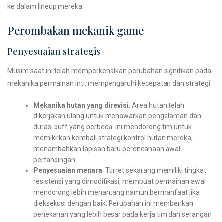
ke dalam lineup mereka.
Perombakan mekanik game
Penyesuaian strategis
Musim saat ini telah memperkenalkan perubahan signifikan pada
mekanika permainan inti, mempengaruhi kecepatan dan strategi.
Mekanika hutan yang direvisi
: Area hutan telah
dikerjakan ulang untuk menawarkan pengalaman dan
durasi buff yang berbeda. Ini mendorong tim untuk
memikirkan kembali strategi kontrol hutan mereka,
menambahkan lapisan baru perencanaan awal
pertandingan.
Penyesuaian menara
: Turret sekarang memiliki tingkat
resistensi yang dimodifikasi, membuat permainan awal
mendorong lebih menantang namun bermanfaat jika
dieksekusi dengan baik. Perubahan ini memberikan
penekanan yang lebih besar pada kerja tim dan serangan