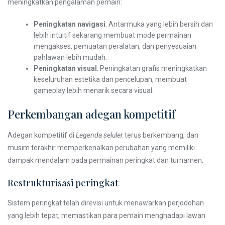
meningkatkan pengalaman pemain:
Peningkatan navigasi
: Antarmuka yang lebih bersih dan
lebih intuitif sekarang membuat mode permainan
mengakses, pemuatan peralatan, dan penyesuaian
pahlawan lebih mudah.
Peningkatan visual
: Peningkatan grafis meningkatkan
keseluruhan estetika dan pencelupan, membuat
gameplay lebih menarik secara visual.
Perkembangan adegan kompetitif
Adegan kompetitif di
Legenda seluler
terus berkembang, dan
musim terakhir memperkenalkan perubahan yang memiliki
dampak mendalam pada permainan peringkat dan turnamen.
Restrukturisasi peringkat
Sistem peringkat telah direvisi untuk menawarkan perjodohan
yang lebih tepat, memastikan para pemain menghadapi lawan