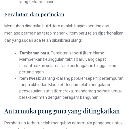
yang terkoordinasi.
Peralatan dan perincian
Mengubah dinamika build item adalah bagian penting dari
menjaga permainan tetap menarik. Item baru telah diperkenalkan,
dan yang sudah ada telah dikalibrasi ulang:
Tambahan baru
: Peralatan seperti [Item Name]
Memberikan keunggulan taktis baru yang dapat
dimanfaatkan selama fase pertengahan hingga akhir
pertandingan.
Item tweak
: Barang -barang populer seperti pertempuran
tanpa akhir dan Blade of Despair telah mengalami
penyesuaian statistik mereka, mendorong pemain untuk
bereksperimen dengan beragam bangunan.
Antarmuka pengguna yang ditingkatkan
Pembaruan terbaru telah mengubah antarmuka pengguna untuk