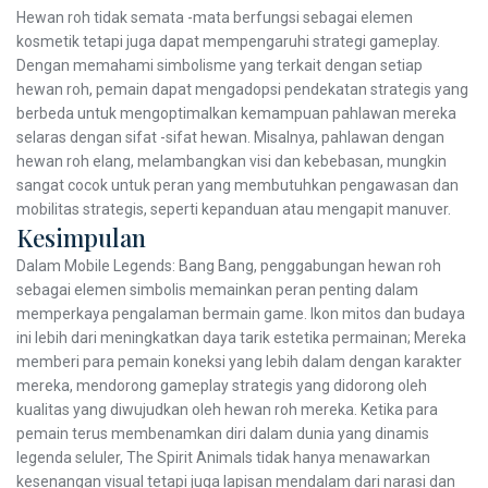
Hewan roh tidak semata -mata berfungsi sebagai elemen
kosmetik tetapi juga dapat mempengaruhi strategi gameplay.
Dengan memahami simbolisme yang terkait dengan setiap
hewan roh, pemain dapat mengadopsi pendekatan strategis yang
berbeda untuk mengoptimalkan kemampuan pahlawan mereka
selaras dengan sifat -sifat hewan. Misalnya, pahlawan dengan
hewan roh elang, melambangkan visi dan kebebasan, mungkin
sangat cocok untuk peran yang membutuhkan pengawasan dan
mobilitas strategis, seperti kepanduan atau mengapit manuver.
Kesimpulan
Dalam Mobile Legends: Bang Bang, penggabungan hewan roh
sebagai elemen simbolis memainkan peran penting dalam
memperkaya pengalaman bermain game. Ikon mitos dan budaya
ini lebih dari meningkatkan daya tarik estetika permainan; Mereka
memberi para pemain koneksi yang lebih dalam dengan karakter
mereka, mendorong gameplay strategis yang didorong oleh
kualitas yang diwujudkan oleh hewan roh mereka. Ketika para
pemain terus membenamkan diri dalam dunia yang dinamis
legenda seluler, The Spirit Animals tidak hanya menawarkan
kesenangan visual tetapi juga lapisan mendalam dari narasi dan