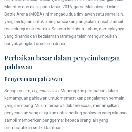
Moonton dan dirilis pada tahun 2016, game Multiplayer Online
Battle Arena (MOBA) ini mengadu dua tim lawan satu sama lain,
yang bertujuan untuk menghancurkan pangkalan musuh sambil
melindungi milik mereka. Selama bertahun -tahun, gameplaynya
yang dinamis dan kedalaman strategis telah mengumpulkan
banyak pengikut di seluruh dunia.
Perbaikan besar dalam penyeimbangan
pahlawan
Penyesuaian pahlawan
Setiap musim,
Legenda seluler
Menerapkan perubahan dalam
kemampuan pahlawan untuk memastikan pengalaman bermain
yang seimbang. Musim terbaru tidak terkecuali, menampilkan
penyesuaian yang ditujukan untuk nerfing pahlawan yang dikuasai
sambil memberikan penggemar kepada orang lain yang
membutuhkan sedikit bantuan.