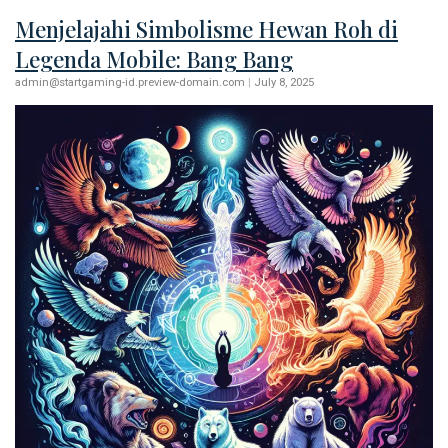
Menjelajahi Simbolisme Hewan Roh di
Legenda Mobile: Bang Bang
admin@startgaming-id.preview-domain.com
|
July 8, 2025