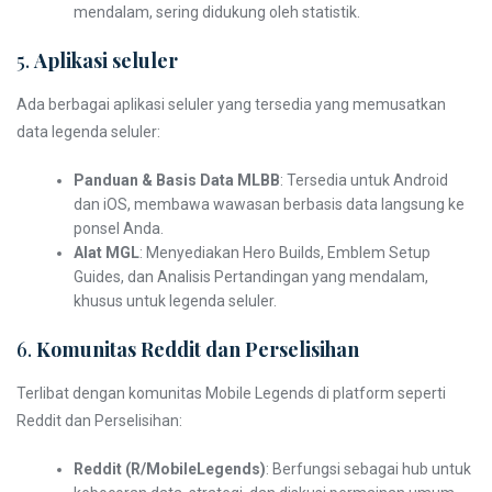
mendalam, sering didukung oleh statistik.
5.
Aplikasi seluler
Ada berbagai aplikasi seluler yang tersedia yang memusatkan
data legenda seluler:
Panduan & Basis Data MLBB
: Tersedia untuk Android
dan iOS, membawa wawasan berbasis data langsung ke
ponsel Anda.
Alat MGL
: Menyediakan Hero Builds, Emblem Setup
Guides, dan Analisis Pertandingan yang mendalam,
khusus untuk legenda seluler.
6.
Komunitas Reddit dan Perselisihan
Terlibat dengan komunitas Mobile Legends di platform seperti
Reddit dan Perselisihan:
Reddit (R/MobileLegends)
: Berfungsi sebagai hub untuk