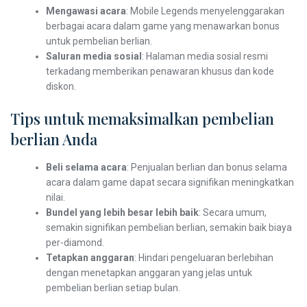
Mengawasi acara
: Mobile Legends menyelenggarakan
berbagai acara dalam game yang menawarkan bonus
untuk pembelian berlian.
Saluran media sosial
: Halaman media sosial resmi
terkadang memberikan penawaran khusus dan kode
diskon.
Tips untuk memaksimalkan pembelian
berlian Anda
Beli selama acara
: Penjualan berlian dan bonus selama
acara dalam game dapat secara signifikan meningkatkan
nilai.
Bundel yang lebih besar lebih baik
: Secara umum,
semakin signifikan pembelian berlian, semakin baik biaya
per-diamond.
Tetapkan anggaran
: Hindari pengeluaran berlebihan
dengan menetapkan anggaran yang jelas untuk
pembelian berlian setiap bulan.