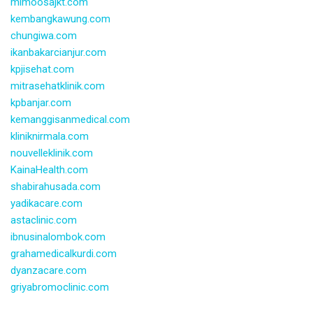
mimoosajkt.com
kembangkawung.com
chungiwa.com
ikanbakarcianjur.com
kpjisehat.com
mitrasehatklinik.com
kpbanjar.com
kemanggisanmedical.com
kliniknirmala.com
nouvelleklinik.com
KainaHealth.com
shabirahusada.com
yadikacare.com
astaclinic.com
ibnusinalombok.com
grahamedicalkurdi.com
dyanzacare.com
griyabromoclinic.com