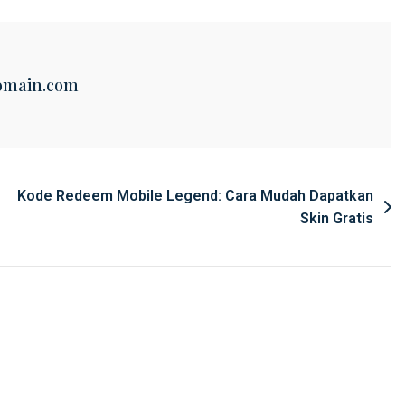
omain.com
Kode Redeem Mobile Legend: Cara Mudah Dapatkan
Skin Gratis