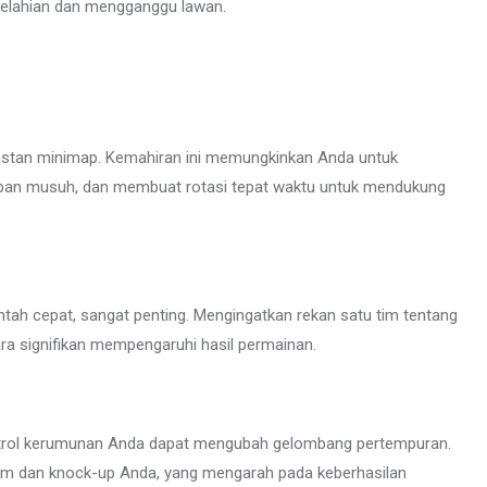
kelahian dan mengganggu lawan.
stan minimap. Kemahiran ini memungkinkan Anda untuk
apan musuh, dan membuat rotasi tepat waktu untuk mendukung
ntah cepat, sangat penting. Mengingatkan rekan satu tim tentang
a signifikan mempengaruhi hasil permainan.
ol kerumunan Anda dapat mengubah gelombang pertempuran.
m dan knock-up Anda, yang mengarah pada keberhasilan