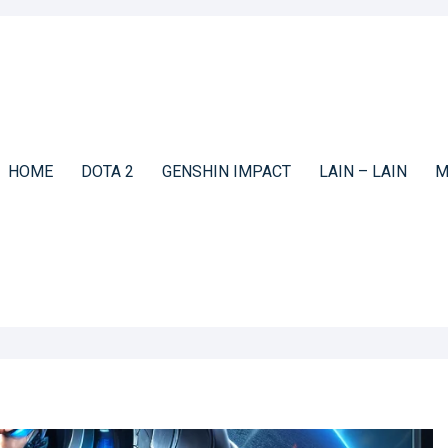
HOME
DOTA 2
GENSHIN IMPACT
LAIN – LAIN
M