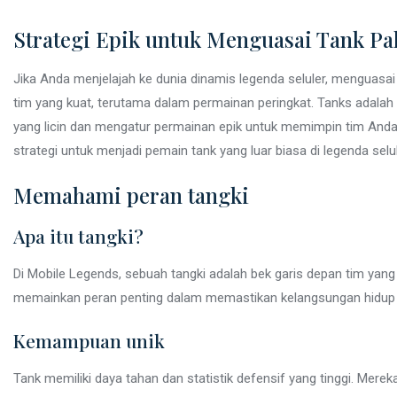
Strategi Epik untuk Menguasai Tank Pa
Jika Anda menjelajah ke dunia dinamis legenda seluler, menguas
tim yang kuat, terutama dalam permainan peringkat. Tanks adalah
yang licin dan mengatur permainan epik untuk memimpin tim An
strategi untuk menjadi pemain tank yang luar biasa di legenda selul
Memahami peran tangki
Apa itu tangki?
Di Mobile Legends, sebuah tangki adalah bek garis depan tim ya
memainkan peran penting dalam memastikan kelangsungan hidup t
Kemampuan unik
Tank memiliki daya tahan dan statistik defensif yang tinggi. Mer