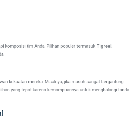
api komposisi tim Anda. Pilihan populer termasuk
Tigreal
,
da.
an kekuatan mereka. Misalnya, jika musuh sangat bergantung
ilihan yang tepat karena kemampuannya untuk menghalangi tanda
al