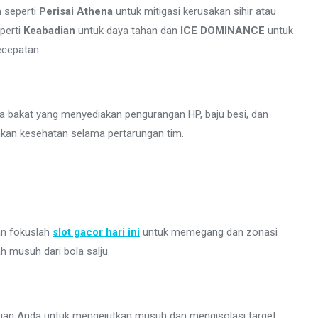
m seperti
Perisai Athena
untuk mitigasi kerusakan sihir atau
eperti
Keabadian
untuk daya tahan dan
ICE DOMINANCE
untuk
ecepatan.
a bakat yang menyediakan pengurangan HP, baju besi, dan
nkan kesehatan selama pertarungan tim.
n fokuslah
slot gacor hari ini
untuk memegang dan zonasi
h musuh dari bola salju.
uan Anda untuk mengejutkan musuh dan mengisolasi target