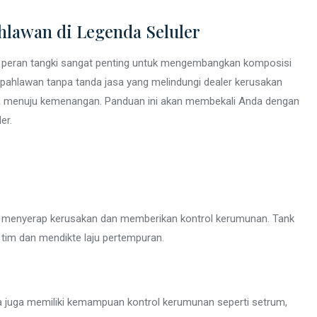
hlawan di Legenda Seluler
ai peran tangki sangat penting untuk mengembangkan komposisi
 pahlawan tanpa tanda jasa yang melindungi dealer kerusakan
da menuju kemenangan. Panduan ini akan membekali Anda dengan
er.
ng menyerap kerusakan dan memberikan kontrol kerumunan. Tank
im dan mendikte laju pertempuran.
eka juga memiliki kemampuan kontrol kerumunan seperti setrum,