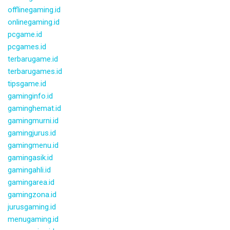
offlinegaming.id
onlinegaming.id
pcgame.id
pcgames.id
terbarugame.id
terbarugames.id
tipsgame.id
gaminginfo.id
gaminghemat.id
gamingmurni.id
gamingjurus.id
gamingmenu.id
gamingasik.id
gamingahli.id
gamingarea.id
gamingzona.id
jurusgaming.id
menugaming.id