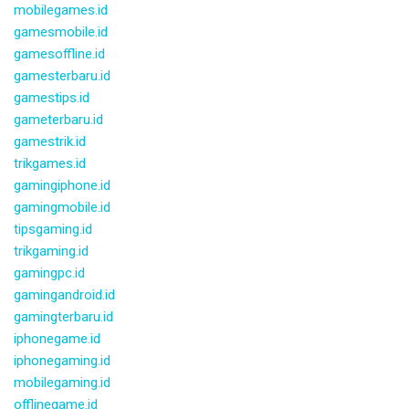
mobilegames.id
gamesmobile.id
gamesoffline.id
gamesterbaru.id
gamestips.id
gameterbaru.id
gamestrik.id
trikgames.id
gamingiphone.id
gamingmobile.id
tipsgaming.id
trikgaming.id
gamingpc.id
gamingandroid.id
gamingterbaru.id
iphonegame.id
iphonegaming.id
mobilegaming.id
offlinegame.id