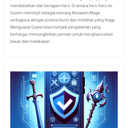
mendebarkan dan beragam hero. Di antara hero-hero ini,
Gusion menonjol sebagai seorang Assassin/Mage
serbaguna dengan potensi burst dan mobilitas yang tinggi.
Menguasai Gusion bisa menjadi pengalaman yang
berharga, memungkinkan pemain untuk menghancurkan
lawan dan melakukan…