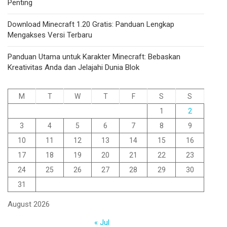
Penting
Download Minecraft 1.20 Gratis: Panduan Lengkap
Mengakses Versi Terbaru
Panduan Utama untuk Karakter Minecraft: Bebaskan
Kreativitas Anda dan Jelajahi Dunia Blok
M
T
W
T
F
S
S
1
2
3
4
5
6
7
8
9
10
11
12
13
14
15
16
17
18
19
20
21
22
23
24
25
26
27
28
29
30
31
August 2026
« Jul