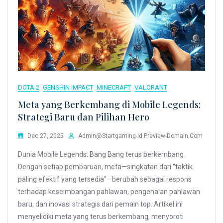
DOTA 2
GENSHIN IMPACT
MINECRAFT
VALORANT
Meta yang Berkembang di Mobile Legends:
Strategi Baru dan Pilihan Hero
Dec 27, 2025
Admin@startgaming-Id.preview-Domain.com
Dunia Mobile Legends: Bang Bang terus berkembang.
Dengan setiap pembaruan, meta—singkatan dari “taktik
paling efektif yang tersedia”—berubah sebagai respons
terhadap keseimbangan pahlawan, pengenalan pahlawan
baru, dan inovasi strategis dari pemain top. Artikel ini
menyelidiki meta yang terus berkembang, menyoroti