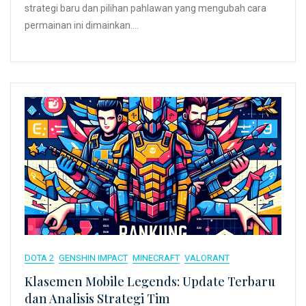
strategi baru dan pilihan pahlawan yang mengubah cara
permainan ini dimainkan.…
DOTA 2
GENSHIN IMPACT
MINECRAFT
VALORANT
Klasemen Mobile Legends: Update Terbaru
dan Analisis Strategi Tim