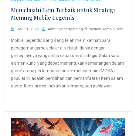
Menjelajahi Item Terbaik untuk Strategi
Menang Mobile Legends
Dec 31, 2025
Admin@startgaming-Id.preview-Domain.com
Mobile Legends: Bang Bang telah memikat hati para
penggemar game seluler di seluruh dunia dengan
gameplaynya yang serba cepat dan strategis. Salah satu
elemen kunci yang dapat menentukan kemenangan dalam
game arena pertempuran online multipemain (MOBA)
populer ini adalah pemilihan dan pemanfaatan item dalam
game. Item ini meningkatkan kemampuan pahlawan…