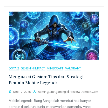
DOTA 2
GENSHIN IMPACT
MINECRAFT
VALORANT
Menguasai Gusion: Tips dan Strategi
Pemain Mobile Legends
Dec 17, 2025
Admin@startgaming-Id.preview-Domain.com
Mobile Legends: Bang Bang telah merebut hati banyak
pemain di seluruh dunia, menawarkan gameplay yang