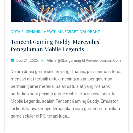
DOTA 2
GENSHIN IMPACT
MINECRAFT
VALORANT
Tencent Gaming Buddy: Merevolusi
Pengalaman Mobile Legends
Dec 21, 2025
Admin@startgaming-Id.preview-Domain.com
Dalam dunia game seluler yang dinamis, para pemain terus
mencari alat terbaik untuk meningkatkan pengalaman
bermain game mereka. Salah satu alat yang menarik
perhatian para pecinta game mobile, khususnya pecinta
Mobile Legends, adalah Tencent Gaming Buddy. Emulator
ini tidak hanya menyederhanakan cara gamer memainkan
game seluler di PC, tetapi juga…