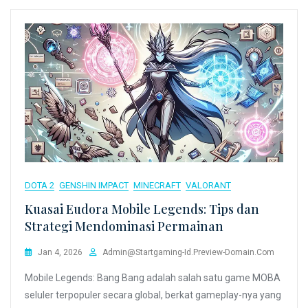
DOTA 2
GENSHIN IMPACT
MINECRAFT
VALORANT
Kuasai Eudora Mobile Legends: Tips dan
Strategi Mendominasi Permainan
Jan 4, 2026
Admin@startgaming-Id.preview-Domain.com
Mobile Legends: Bang Bang adalah salah satu game MOBA
seluler terpopuler secara global, berkat gameplay-nya yang