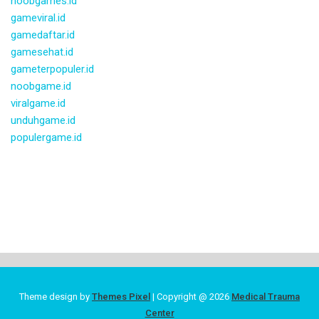
noobgames.id
gameviral.id
gamedaftar.id
gamesehat.id
gameterpopuler.id
noobgame.id
viralgame.id
unduhgame.id
populergame.id
Theme design by
Themes Pixel
| Copyright @ 2026
Medical Trauma
Center