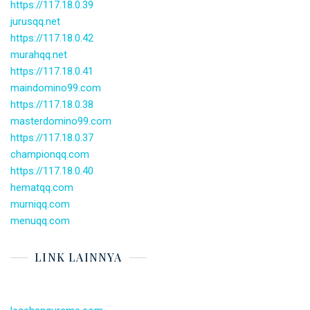
https://117.18.0.39
jurusqq.net
https://117.18.0.42
murahqq.net
https://117.18.0.41
maindomino99.com
https://117.18.0.38
masterdomino99.com
https://117.18.0.37
championqq.com
https://117.18.0.40
hematqq.com
murniqq.com
menuqq.com
LINK LAINNYA