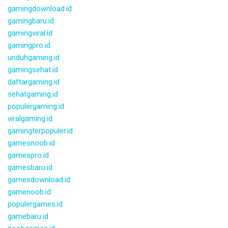
gamingdownload.id
gamingbaru.id
gamingviral.id
gamingpro.id
unduhgaming.id
gamingsehat.id
daftargaming.id
sehatgaming.id
populergaming.id
viralgaming.id
gamingterpopuler.id
gamesnoob.id
gamespro.id
gamesbaru.id
gamesdownload.id
gamenoob.id
populergames.id
gamebaru.id