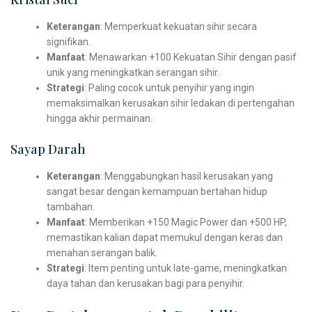
Keterangan
: Memperkuat kekuatan sihir secara
signifikan.
Manfaat
: Menawarkan +100 Kekuatan Sihir dengan pasif
unik yang meningkatkan serangan sihir.
Strategi
: Paling cocok untuk penyihir yang ingin
memaksimalkan kerusakan sihir ledakan di pertengahan
hingga akhir permainan.
Sayap Darah
Keterangan
: Menggabungkan hasil kerusakan yang
sangat besar dengan kemampuan bertahan hidup
tambahan.
Manfaat
: Memberikan +150 Magic Power dan +500 HP,
memastikan kalian dapat memukul dengan keras dan
menahan serangan balik.
Strategi
: Item penting untuk late-game, meningkatkan
daya tahan dan kerusakan bagi para penyihir.