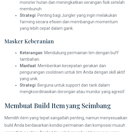
monster hutan dan meningkatkan serangan fisik setelah
membunuh.
Strategi
: Penting bagi Jungler yang ingin melakukan
farming secara efisien dan membangun momentum
yang lebih cepat dalam gank.
Masker Keberanian
Keterangan
: Mendukung permainan tim dengan buff
tambahan.
Manfaat
: Memberikan kecepatan gerakan dan
pengurangan cooldown untuk tim Anda dengan skill aktif
yang unik.
Strategi
: Berguna untuk support dan tank dalam
mengkoordinasikan dorongan atau mundur yang agresif.
Membuat Build Item yang Seimbang
Memilih item yang tepat sangatlah penting, namun menyesuaikan
build Anda berdasarkan kondisi permainan dan komposisi musuh