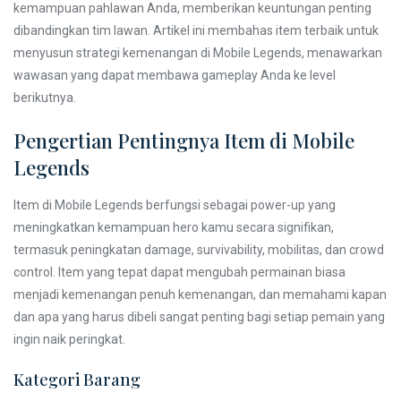
kemampuan pahlawan Anda, memberikan keuntungan penting
dibandingkan tim lawan. Artikel ini membahas item terbaik untuk
menyusun strategi kemenangan di Mobile Legends, menawarkan
wawasan yang dapat membawa gameplay Anda ke level
berikutnya.
Pengertian Pentingnya Item di Mobile
Legends
Item di Mobile Legends berfungsi sebagai power-up yang
meningkatkan kemampuan hero kamu secara signifikan,
termasuk peningkatan damage, survivability, mobilitas, dan crowd
control. Item yang tepat dapat mengubah permainan biasa
menjadi kemenangan penuh kemenangan, dan memahami kapan
dan apa yang harus dibeli sangat penting bagi setiap pemain yang
ingin naik peringkat.
Kategori Barang