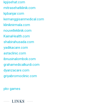
kpjisehat.com
mitrasehatklinik.com
kpbanjar.com
kemanggisanmedical.com
kliniknirmala.com
nouvelleklinik.com
KainaHealth.com
shabirahusada.com
yadikacare.com
astaclinic.com
ibnusinalombok.com
grahamedicalkurdi.com
dyanzacare.com
griyabromoclinic.com
pkv games
LINKS