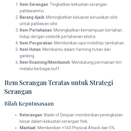
Item Serangan
: Tingkatkan kekuatan serangan
pahlawanmu.
Barang Ajaib
: Meningkatkan keluaran kerusakan sihir
untuk pahlawan sihir.
Item Pertahanan
: Meningkatkan kemampuan bertahan
hidup dengan statistik pertahanan ekstra.
Item Pergerakan
: Memberikan opsi mobilitas tambahan.
Item Hutan
: Membantu dalam farming hutan dan
ganking.
Item Roaming/Membunuh
: Mendukung permainan tim
melalui berbagai buff.
Item Serangan Teratas untuk Strategi
Serangan
Bilah Keputusasaan
Keterangan
: Blade of Despair memberikan peningkatan
besar dalam kekuatan serangan fisik.
Manfaat
: Memberikan +160 Physical Attack dan 5%