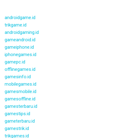
androidgame.id
trikgame.id
androidgaming.id
gameandroid.id
gameiphone.id
iphonegames.id
gamepc.id
offlinegames.id
gamesinfo.id
mobilegames.id
gamesmobile.id
gamesoffline.id
gamesterbaru.id
gamestips.id
gameterbaru.id
gamestrik.id
trikgames.id