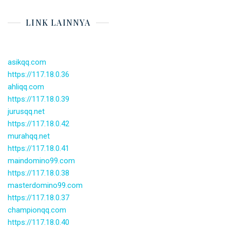
LINK LAINNYA
asikqq.com
https://117.18.0.36
ahliqq.com
https://117.18.0.39
jurusqq.net
https://117.18.0.42
murahqq.net
https://117.18.0.41
maindomino99.com
https://117.18.0.38
masterdomino99.com
https://117.18.0.37
championqq.com
https://117.18.0.40