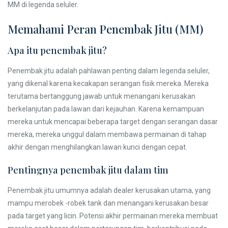
MM di legenda seluler.
Memahami Peran Penembak Jitu (MM)
Apa itu penembak jitu?
Penembak jitu adalah pahlawan penting dalam legenda seluler,
yang dikenal karena kecakapan serangan fisik mereka. Mereka
terutama bertanggung jawab untuk menangani kerusakan
berkelanjutan pada lawan dari kejauhan. Karena kemampuan
mereka untuk mencapai beberapa target dengan serangan dasar
mereka, mereka unggul dalam membawa permainan di tahap
akhir dengan menghilangkan lawan kunci dengan cepat.
Pentingnya penembak jitu dalam tim
Penembak jitu umumnya adalah dealer kerusakan utama, yang
mampu merobek -robek tank dan menangani kerusakan besar
pada target yang licin. Potensi akhir permainan mereka membuat