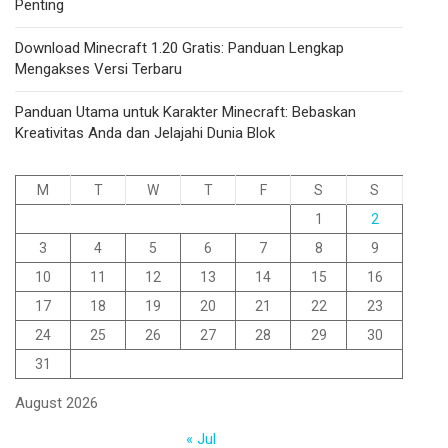
Penting
Download Minecraft 1.20 Gratis: Panduan Lengkap
Mengakses Versi Terbaru
Panduan Utama untuk Karakter Minecraft: Bebaskan
Kreativitas Anda dan Jelajahi Dunia Blok
M
T
W
T
F
S
S
1
2
3
4
5
6
7
8
9
10
11
12
13
14
15
16
17
18
19
20
21
22
23
24
25
26
27
28
29
30
31
August 2026
« Jul