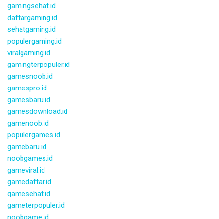
gamingsehat.id
daftargaming.id
sehatgaming.id
populergaming.id
viralgaming.id
gamingterpopuler.id
gamesnoob.id
gamespro.id
gamesbaru.id
gamesdownload.id
gamenoob.id
populergames.id
gamebaru.id
noobgames.id
gameviral.id
gamedaftar.id
gamesehat.id
gameterpopuler.id
noobgame.id