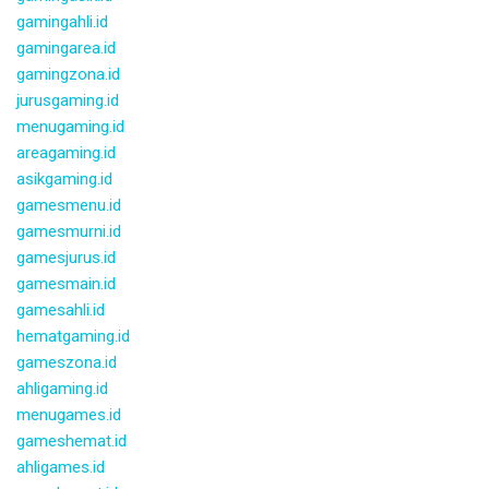
gamingahli.id
gamingarea.id
gamingzona.id
jurusgaming.id
menugaming.id
areagaming.id
asikgaming.id
gamesmenu.id
gamesmurni.id
gamesjurus.id
gamesmain.id
gamesahli.id
hematgaming.id
gameszona.id
ahligaming.id
menugames.id
gameshemat.id
ahligames.id