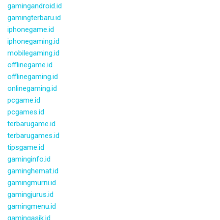
gamingandroid.id
gamingterbaru.id
iphonegame.id
iphonegaming.id
mobilegaming.id
offlinegame.id
offlinegaming.id
onlinegaming.id
pcgame.id
pcgames.id
terbarugame.id
terbarugames.id
tipsgame.id
gaminginfo.id
gaminghemat.id
gamingmurni.id
gamingjurus.id
gamingmenu.id
gamingasik.id