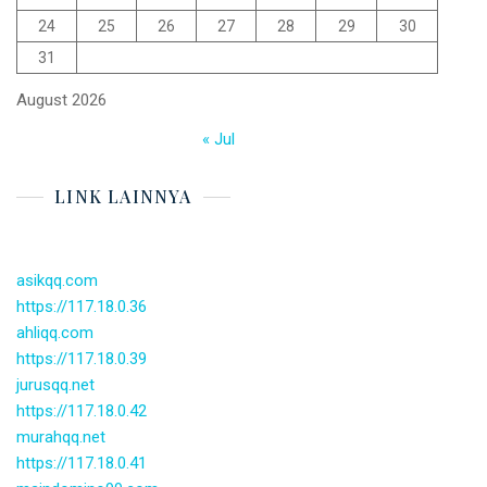
24
25
26
27
28
29
30
31
August 2026
« Jul
LINK LAINNYA
asikqq.com
https://117.18.0.36
ahliqq.com
https://117.18.0.39
jurusqq.net
https://117.18.0.42
murahqq.net
https://117.18.0.41