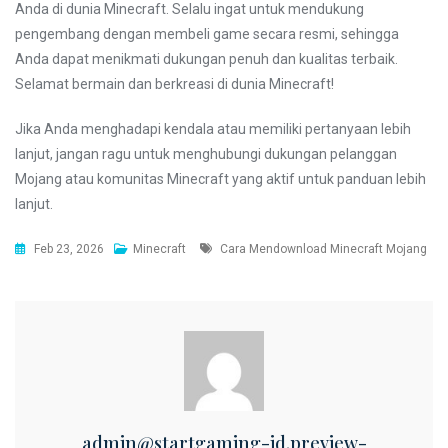
Anda di dunia Minecraft. Selalu ingat untuk mendukung
pengembang dengan membeli game secara resmi, sehingga
Anda dapat menikmati dukungan penuh dan kualitas terbaik.
Selamat bermain dan berkreasi di dunia Minecraft!
Jika Anda menghadapi kendala atau memiliki pertanyaan lebih
lanjut, jangan ragu untuk menghubungi dukungan pelanggan
Mojang atau komunitas Minecraft yang aktif untuk panduan lebih
lanjut.
Tags
Feb 23, 2026
Minecraft
Cara Mendownload Minecraft Mojang
admin@startgaming-id.preview-