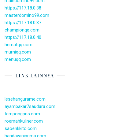
maindomino99.com
https://117.18.0.38
masterdomino99.com
https://117.18.0.37
championqq.com
https://117.18.0.40
hematqq.com
murniqq.com
menuqq.com
LINK LAINNYA
lesehangurame.com
ayambakar7saudara.com
tempongpns.com
roemahkuliner.com
saoenkkito.com
handayaniprima.com