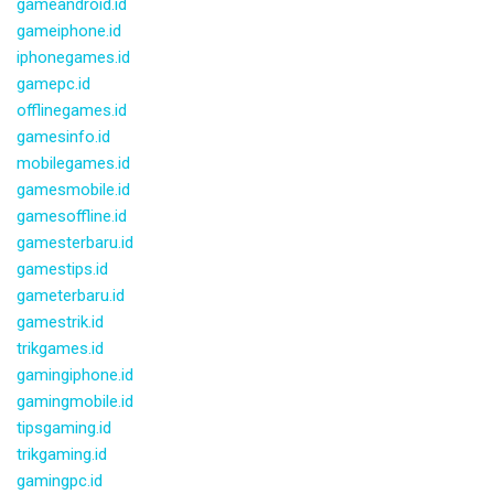
gameandroid.id
gameiphone.id
iphonegames.id
gamepc.id
offlinegames.id
gamesinfo.id
mobilegames.id
gamesmobile.id
gamesoffline.id
gamesterbaru.id
gamestips.id
gameterbaru.id
gamestrik.id
trikgames.id
gamingiphone.id
gamingmobile.id
tipsgaming.id
trikgaming.id
gamingpc.id