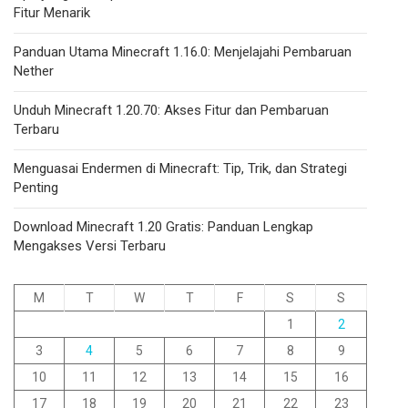
Fitur Menarik
Panduan Utama Minecraft 1.16.0: Menjelajahi Pembaruan
Nether
Unduh Minecraft 1.20.70: Akses Fitur dan Pembaruan
Terbaru
Menguasai Endermen di Minecraft: Tip, Trik, dan Strategi
Penting
Download Minecraft 1.20 Gratis: Panduan Lengkap
Mengakses Versi Terbaru
M
T
W
T
F
S
S
1
2
3
4
5
6
7
8
9
10
11
12
13
14
15
16
17
18
19
20
21
22
23