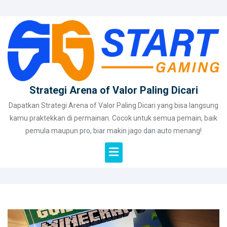
Skip
to
content
Strategi Arena of Valor Paling Dicari
Dapatkan Strategi Arena of Valor Paling Dicari yang bisa langsung
kamu praktekkan di permainan. Cocok untuk semua pemain, baik
pemula maupun pro, biar makin jago dan auto menang!