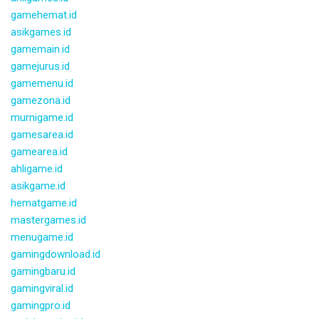
gamehemat.id
asikgames.id
gamemain.id
gamejurus.id
gamemenu.id
gamezona.id
murnigame.id
gamesarea.id
gamearea.id
ahligame.id
asikgame.id
hematgame.id
mastergames.id
menugame.id
gamingdownload.id
gamingbaru.id
gamingviral.id
gamingpro.id