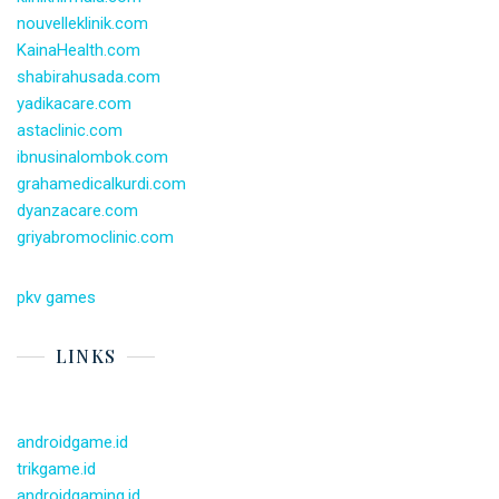
nouvelleklinik.com
KainaHealth.com
shabirahusada.com
yadikacare.com
astaclinic.com
ibnusinalombok.com
grahamedicalkurdi.com
dyanzacare.com
griyabromoclinic.com
pkv games
LINKS
androidgame.id
trikgame.id
androidgaming.id