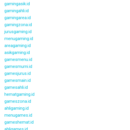
gamingasik.id
gamingahli.id
gamingarea.id
gamingzona.id
jurusgaming.id
menugaming.id
areagaming.id
asikgaming.id
gamesmenu.id
gamesmurni.id
gamesjurus.id
gamesmain.id
gamesahli.id
hematgaming.id
gameszona.id
ahligaming.id
menugames.id
gameshemat.id
ahligames.id