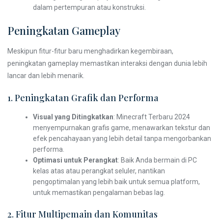
dalam pertempuran atau konstruksi.
Peningkatan Gameplay
Meskipun fitur-fitur baru menghadirkan kegembiraan,
peningkatan gameplay memastikan interaksi dengan dunia lebih
lancar dan lebih menarik.
1. Peningkatan Grafik dan Performa
Visual yang Ditingkatkan
: Minecraft Terbaru 2024
menyempurnakan grafis game, menawarkan tekstur dan
efek pencahayaan yang lebih detail tanpa mengorbankan
performa.
Optimasi untuk Perangkat
: Baik Anda bermain di PC
kelas atas atau perangkat seluler, nantikan
pengoptimalan yang lebih baik untuk semua platform,
untuk memastikan pengalaman bebas lag.
2. Fitur Multipemain dan Komunitas