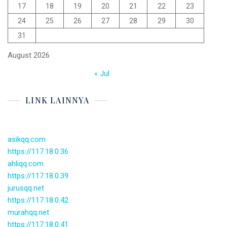
17
18
19
20
21
22
23
24
25
26
27
28
29
30
31
August 2026
« Jul
LINK LAINNYA
asikqq.com
https://117.18.0.36
ahliqq.com
https://117.18.0.39
jurusqq.net
https://117.18.0.42
murahqq.net
https://117.18.0.41