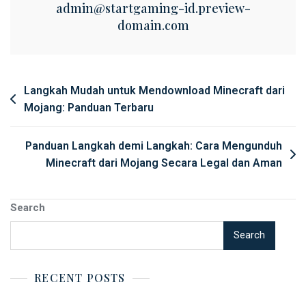
admin@startgaming-id.preview-
domain.com
Post
Langkah Mudah untuk Mendownload Minecraft dari
Mojang: Panduan Terbaru
navigation
Panduan Langkah demi Langkah: Cara Mengunduh
Minecraft dari Mojang Secara Legal dan Aman
Search
Search
RECENT POSTS