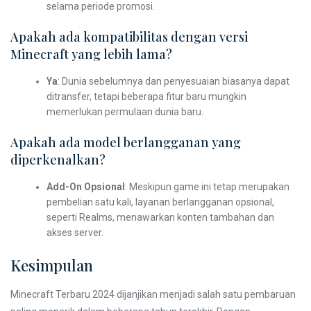
selama periode promosi.
Apakah ada kompatibilitas dengan versi
Minecraft yang lebih lama?
Ya
: Dunia sebelumnya dan penyesuaian biasanya dapat
ditransfer, tetapi beberapa fitur baru mungkin
memerlukan permulaan dunia baru.
Apakah ada model berlangganan yang
diperkenalkan?
Add-On Opsional
: Meskipun game ini tetap merupakan
pembelian satu kali, layanan berlangganan opsional,
seperti Realms, menawarkan konten tambahan dan
akses server.
Kesimpulan
Minecraft Terbaru 2024 dijanjikan menjadi salah satu pembaruan