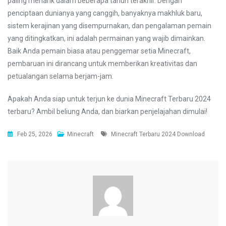
paling menarik dalam beberapa tahun terakhir. Dengan
penciptaan dunianya yang canggih, banyaknya makhluk baru,
sistem kerajinan yang disempurnakan, dan pengalaman pemain
yang ditingkatkan, ini adalah permainan yang wajib dimainkan.
Baik Anda pemain biasa atau penggemar setia Minecraft,
pembaruan ini dirancang untuk memberikan kreativitas dan
petualangan selama berjam-jam.
Apakah Anda siap untuk terjun ke dunia Minecraft Terbaru 2024
terbaru? Ambil beliung Anda, dan biarkan penjelajahan dimulai!
Tags
Feb 25, 2026
Minecraft
Minecraft Terbaru 2024 Download