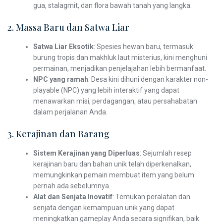
gua, stalagmit, dan flora bawah tanah yang langka.
2. Massa Baru dan Satwa Liar
Satwa Liar Eksotik
: Spesies hewan baru, termasuk
burung tropis dan makhluk laut misterius, kini menghuni
permainan, menjadikan penjelajahan lebih bermanfaat.
NPC yang ramah
: Desa kini dihuni dengan karakter non-
playable (NPC) yang lebih interaktif yang dapat
menawarkan misi, perdagangan, atau persahabatan
dalam perjalanan Anda.
3. Kerajinan dan Barang
Sistem Kerajinan yang Diperluas
: Sejumlah resep
kerajinan baru dan bahan unik telah diperkenalkan,
memungkinkan pemain membuat item yang belum
pernah ada sebelumnya.
Alat dan Senjata Inovatif
: Temukan peralatan dan
senjata dengan kemampuan unik yang dapat
meningkatkan gameplay Anda secara signifikan, baik