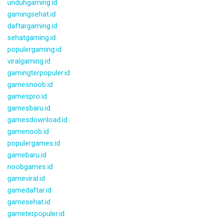
unduhgaming.id
gamingsehat.id
daftargaming.id
sehatgaming.id
populergaming.id
viralgaming.id
gamingterpopuler.id
gamesnoob.id
gamespro.id
gamesbaru.id
gamesdownload.id
gamenoob.id
populergames.id
gamebaru.id
noobgames.id
gameviral.id
gamedaftar.id
gamesehat.id
gameterpopuler.id