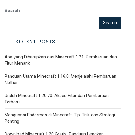
Search
Search
RECENT POSTS
Apa yang Diharapkan dari Minecraft 1.21: Pembaruan dan
Fitur Menarik
Panduan Utama Minecraft 1.16.0: Menjelajahi Pembaruan
Nether
Unduh Minecraft 1.20.70: Akses Fitur dan Pembaruan
Terbaru
Menguasai Endermen di Minecraft: Tip, Trik, dan Strategi
Penting
Download Minecraft 1.20 Gratis: Panduan Lengkap