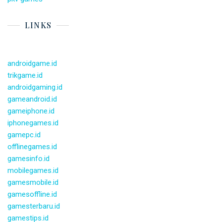
LINKS
androidgame.id
trikgame.id
androidgaming.id
gameandroid.id
gameiphone.id
iphonegames.id
gamepc.id
offlinegames.id
gamesinfo.id
mobilegames.id
gamesmobile.id
gamesoffline.id
gamesterbaru.id
gamestips.id