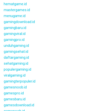
hematgame.id
mastergames.id
menugame.id
gamingdownload.id
gamingbaru.id
gamingviral.id
gamingpro.id
unduhgaming.id
gamingsehat.id
daftargaming.id
sehatgaming.id
populergaming.id
viralgaming.id
gamingterpopuler.id
gamesnoob.id
gamespro.id
gamesbaru.id
gamesdownload.id
gamenoob.id