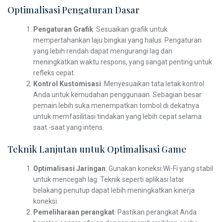
Optimalisasi Pengaturan Dasar
Pengaturan Grafik
: Sesuaikan grafik untuk
mempertahankan laju bingkai yang halus. Pengaturan
yang lebih rendah dapat mengurangi lag dan
meningkatkan waktu respons, yang sangat penting untuk
refleks cepat.
Kontrol Kustomisasi
: Menyesuaikan tata letak kontrol
Anda untuk kemudahan penggunaan. Sebagian besar
pemain lebih suka menempatkan tombol di dekatnya
untuk memfasilitasi tindakan yang lebih cepat selama
saat -saat yang intens.
Teknik Lanjutan untuk Optimalisasi Game
Optimalisasi Jaringan
: Gunakan koneksi Wi-Fi yang stabil
untuk mencegah lag. Teknik seperti aplikasi latar
belakang penutup dapat lebih meningkatkan kinerja
koneksi.
Pemeliharaan perangkat
: Pastikan perangkat Anda