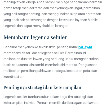
meningkatkan kinerja Anda sambil menjaga pengalaman bermain
game tetap menjadi tetap dan menyenangkan. Ingat, permainan
yang adil sangat penting, dan menggunakan skrip atau peretasan
yang tidak sah bertentangan dengan ketentuan layanan Mobile
Legends dan dapat menyebabkan larangan.
Memahami legenda seluler
Sebelum menyelam ke teknik skrip, penting untuk
parlay4d
memahami dasar -dasar legenda seluler. Permainan ini
melibatkan dua tim lawan yang berjuang untuk menghancurkan
basis satu sama lain sambil membela diri mereka. Penguasaan
melibatkan pemilihan pahlawan strategis, kesadaran peta, dan
koordinasi tim.
Pentingnya strategi dan keterampilan
Legenda seluler tumbuh subur dalam kerja tim, strategi, dan
keterampilan individu. Pemain memilih dari beragam pahlawan,