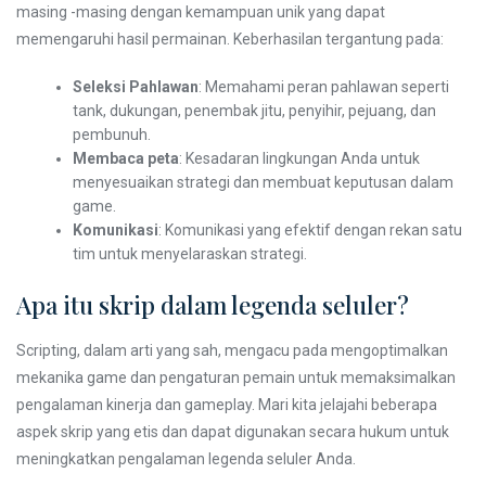
masing -masing dengan kemampuan unik yang dapat
memengaruhi hasil permainan. Keberhasilan tergantung pada:
Seleksi Pahlawan
: Memahami peran pahlawan seperti
tank, dukungan, penembak jitu, penyihir, pejuang, dan
pembunuh.
Membaca peta
: Kesadaran lingkungan Anda untuk
menyesuaikan strategi dan membuat keputusan dalam
game.
Komunikasi
: Komunikasi yang efektif dengan rekan satu
tim untuk menyelaraskan strategi.
Apa itu skrip dalam legenda seluler?
Scripting, dalam arti yang sah, mengacu pada mengoptimalkan
mekanika game dan pengaturan pemain untuk memaksimalkan
pengalaman kinerja dan gameplay. Mari kita jelajahi beberapa
aspek skrip yang etis dan dapat digunakan secara hukum untuk
meningkatkan pengalaman legenda seluler Anda.