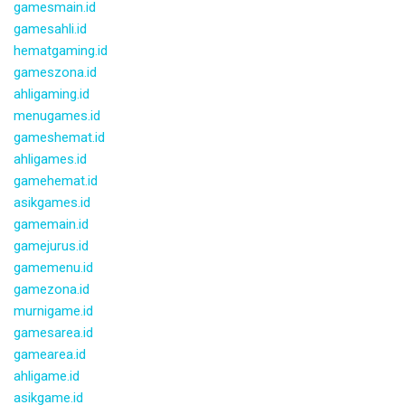
gamesmain.id
gamesahli.id
hematgaming.id
gameszona.id
ahligaming.id
menugames.id
gameshemat.id
ahligames.id
gamehemat.id
asikgames.id
gamemain.id
gamejurus.id
gamemenu.id
gamezona.id
murnigame.id
gamesarea.id
gamearea.id
ahligame.id
asikgame.id