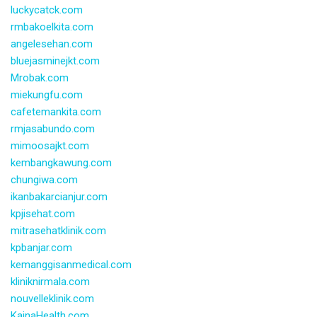
luckycatck.com
rmbakoelkita.com
angelesehan.com
bluejasminejkt.com
Mrobak.com
miekungfu.com
cafetemankita.com
rmjasabundo.com
mimoosajkt.com
kembangkawung.com
chungiwa.com
ikanbakarcianjur.com
kpjisehat.com
mitrasehatklinik.com
kpbanjar.com
kemanggisanmedical.com
kliniknirmala.com
nouvelleklinik.com
KainaHealth.com