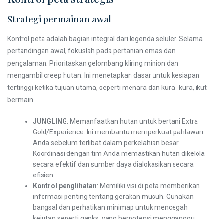
Strategi permainan awal
Kontrol peta adalah bagian integral dari legenda seluler. Selama
pertandingan awal, fokuslah pada pertanian emas dan
pengalaman. Prioritaskan gelombang kliring minion dan
mengambil creep hutan. Ini menetapkan dasar untuk kesiapan
tertinggi ketika tujuan utama, seperti menara dan kura -kura, ikut
bermain.
JUNGLING
: Memanfaatkan hutan untuk bertani Extra
Gold/Experience. Ini membantu memperkuat pahlawan
Anda sebelum terlibat dalam perkelahian besar.
Koordinasi dengan tim Anda memastikan hutan dikelola
secara efektif dan sumber daya dialokasikan secara
efisien.
Kontrol penglihatan
: Memiliki visi di peta memberikan
informasi penting tentang gerakan musuh. Gunakan
bangsal dan perhatikan minimap untuk mencegah
kejutan seperti ganks, yang berpotensi mengganggu