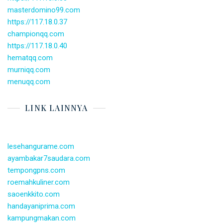
masterdomino99.com
https://117.18.0.37
championqq.com
https://117.18.0.40
hematqq.com
murniqq.com
menuqq.com
LINK LAINNYA
lesehangurame.com
ayambakar7saudara.com
tempongpns.com
roemahkuliner.com
saoenkkito.com
handayaniprima.com
kampungmakan.com