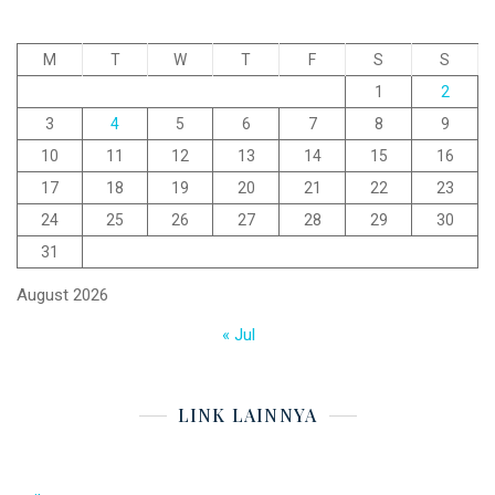
M
T
W
T
F
S
S
1
2
3
4
5
6
7
8
9
10
11
12
13
14
15
16
17
18
19
20
21
22
23
24
25
26
27
28
29
30
31
August 2026
« Jul
LINK LAINNYA