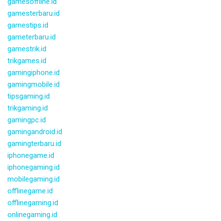
gamesoffline.id
gamesterbaru.id
gamestips.id
gameterbaru.id
gamestrik.id
trikgames.id
gamingiphone.id
gamingmobile.id
tipsgaming.id
trikgaming.id
gamingpc.id
gamingandroid.id
gamingterbaru.id
iphonegame.id
iphonegaming.id
mobilegaming.id
offlinegame.id
offlinegaming.id
onlinegaming.id