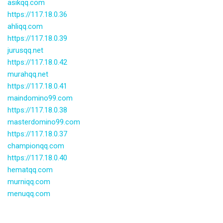
asikqq.com
https://117.18.0.36
ahliqq.com
https://117.18.0.39
jurusqq.net
https://117.18.0.42
murahqq.net
https://117.18.0.41
maindomino99.com
https://117.18.0.38
masterdomino99.com
https://117.18.0.37
championqq.com
https://117.18.0.40
hematqq.com
murniqq.com
menuqq.com