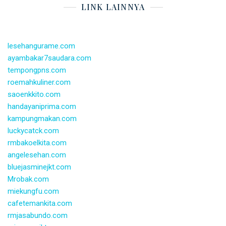
LINK LAINNYA
lesehangurame.com
ayambakar7saudara.com
tempongpns.com
roemahkuliner.com
saoenkkito.com
handayaniprima.com
kampungmakan.com
luckycatck.com
rmbakoelkita.com
angelesehan.com
bluejasminejkt.com
Mrobak.com
miekungfu.com
cafetemankita.com
rmjasabundo.com