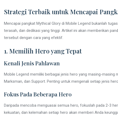
Strategi Terbaik untuk Mencapai Pangk
Mencapai pangkat Mythical Glory di Mobile Legend bukanlah tugas
terasah, dan dedikasi yang tinggi. Artikel ini akan memberikan 
tersebut dengan cara yang efektif.
1. Memilih Hero yang Tepat
Kenali Jenis Pahlawan
Mobile Legend memiliki berbagai jenis hero yang masing-masing me
Marksman, dan Support. Penting untuk mengenali setiap jenis he
Fokus Pada Beberapa Hero
Daripada mencoba menguasai semua hero, fokuslah pada 2-3 her
kekuatan, dan kelemahan setiap hero akan memberi Anda keunggu