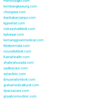
mimoosajkt.com
kembangkawung.com
chungiwa.com
ikanbakarcianjur.com
kpjisehat.com
mitrasehatklinik.com
kpbanjar.com
kemanggisanmedical.com
kliniknirmala.com
nouvelleklinik.com
KainaHealth.com
shabirahusada.com
yadikacare.com
astaclinic.com
ibnusinalombok.com
grahamedicalkurdi.com
dyanzacare.com
griyabromoclinic.com