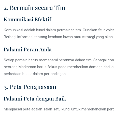
2. Bermain secara Tim
Komunikasi Efektif
Komunikasi adalah kunci dalam permainan tim. Gunakan fitur voice
Berbagi informasi tentang keadaan lawan atau strategi yang akan
Pahami Peran Anda
Setiap pemain harus memahami perannya dalam tim. Sebagai cont
seorang Marksman harus fokus pada memberikan damage dari jar
perbedaan besar dalam pertandingan.
3. Peta Penguasaan
Pahami Peta dengan Baik
Menguasai peta adalah salah satu kunci untuk memenangkan pertand