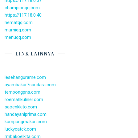
https://117.18.0.37
championqq.com
https://117.18.0.40
hematqq.com
murniqq.com
menuqq.com
LINK LAINNYA
lesehangurame.com
ayambakar7saudara.com
tempongpns.com
roemahkuliner.com
saoenkkito.com
handayaniprima.com
kampungmakan.com
luckycatck.com
rmbakoelkita.com