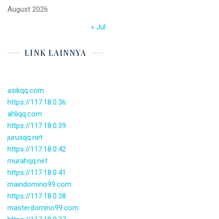
August 2026
« Jul
LINK LAINNYA
asikqq.com
https://117.18.0.36
ahliqq.com
https://117.18.0.39
jurusqq.net
https://117.18.0.42
murahqq.net
https://117.18.0.41
maindomino99.com
https://117.18.0.38
masterdomino99.com