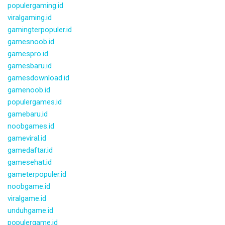
populergaming.id
viralgaming.id
gamingterpopuler.id
gamesnoob.id
gamespro.id
gamesbaru.id
gamesdownload.id
gamenoob.id
populergames.id
gamebaru.id
noobgames.id
gameviral.id
gamedaftar.id
gamesehat.id
gameterpopuler.id
noobgame.id
viralgame.id
unduhgame.id
populergame.id