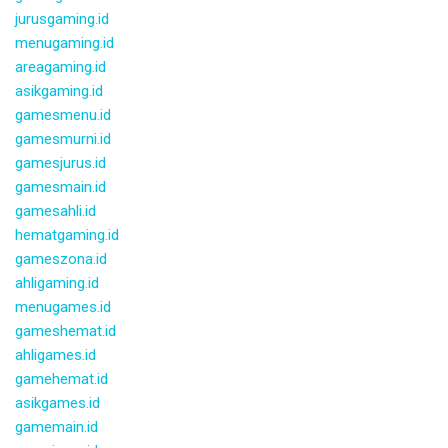
jurusgaming.id
menugaming.id
areagaming.id
asikgaming.id
gamesmenu.id
gamesmurni.id
gamesjurus.id
gamesmain.id
gamesahli.id
hematgaming.id
gameszona.id
ahligaming.id
menugames.id
gameshemat.id
ahligames.id
gamehemat.id
asikgames.id
gamemain.id