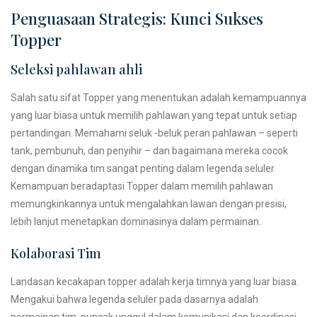
Penguasaan Strategis: Kunci Sukses
Topper
Seleksi pahlawan ahli
Salah satu sifat Topper yang menentukan adalah kemampuannya
yang luar biasa untuk memilih pahlawan yang tepat untuk setiap
pertandingan. Memahami seluk -beluk peran pahlawan – seperti
tank, pembunuh, dan penyihir – dan bagaimana mereka cocok
dengan dinamika tim sangat penting dalam legenda seluler.
Kemampuan beradaptasi Topper dalam memilih pahlawan
memungkinkannya untuk mengalahkan lawan dengan presisi,
lebih lanjut menetapkan dominasinya dalam permainan.
Kolaborasi Tim
Landasan kecakapan topper adalah kerja timnya yang luar biasa.
Mengakui bahwa legenda seluler pada dasarnya adalah
permainan tim, puncak unggul dalam komunikasi dan koordinasi.