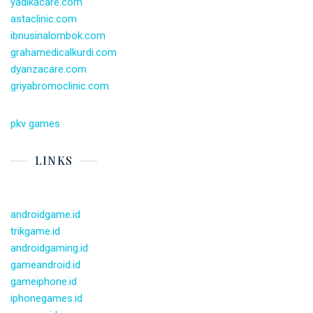
yadikacare.com
astaclinic.com
ibnusinalombok.com
grahamedicalkurdi.com
dyanzacare.com
griyabromoclinic.com
pkv games
LINKS
androidgame.id
trikgame.id
androidgaming.id
gameandroid.id
gameiphone.id
iphonegames.id