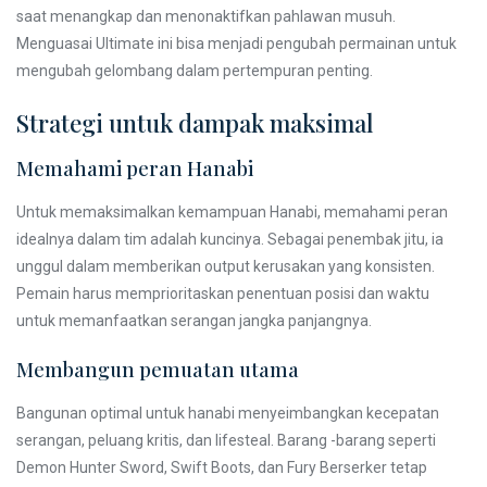
saat menangkap dan menonaktifkan pahlawan musuh.
Menguasai Ultimate ini bisa menjadi pengubah permainan untuk
mengubah gelombang dalam pertempuran penting.
Strategi untuk dampak maksimal
Memahami peran Hanabi
Untuk memaksimalkan kemampuan Hanabi, memahami peran
idealnya dalam tim adalah kuncinya. Sebagai penembak jitu, ia
unggul dalam memberikan output kerusakan yang konsisten.
Pemain harus memprioritaskan penentuan posisi dan waktu
untuk memanfaatkan serangan jangka panjangnya.
Membangun pemuatan utama
Bangunan optimal untuk hanabi menyeimbangkan kecepatan
serangan, peluang kritis, dan lifesteal. Barang -barang seperti
Demon Hunter Sword, Swift Boots, dan Fury Berserker tetap