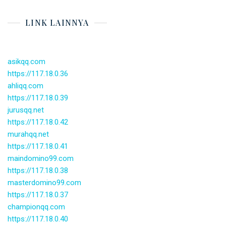
LINK LAINNYA
asikqq.com
https://117.18.0.36
ahliqq.com
https://117.18.0.39
jurusqq.net
https://117.18.0.42
murahqq.net
https://117.18.0.41
maindomino99.com
https://117.18.0.38
masterdomino99.com
https://117.18.0.37
championqq.com
https://117.18.0.40