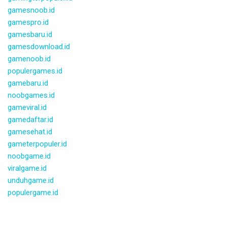
gamesnoob.id
gamespro.id
gamesbaru.id
gamesdownload.id
gamenoob.id
populergames.id
gamebaru.id
noobgames.id
gameviral.id
gamedaftar.id
gamesehat.id
gameterpopuler.id
noobgame.id
viralgame.id
unduhgame.id
populergame.id