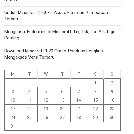
Unduh Minecraft 1.20.70: Akses Fitur dan Pembaruan
Terbaru
Menguasai Endermen di Minecraft: Tip, Trik, dan Strategi
Penting
Download Minecraft 1.20 Gratis: Panduan Lengkap
Mengakses Versi Terbaru
M
T
W
T
F
S
S
1
2
3
4
5
6
7
8
9
10
11
12
13
14
15
16
17
18
19
20
21
22
23
24
25
26
27
28
29
30
31