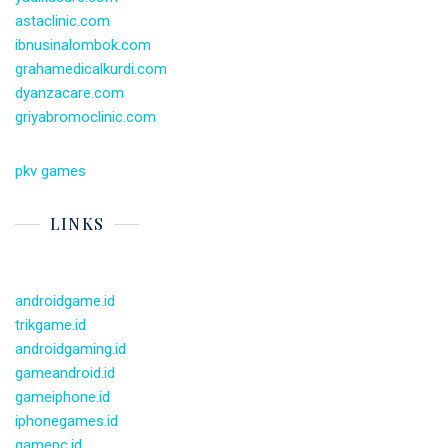
astaclinic.com
ibnusinalombok.com
grahamedicalkurdi.com
dyanzacare.com
griyabromoclinic.com
pkv games
LINKS
androidgame.id
trikgame.id
androidgaming.id
gameandroid.id
gameiphone.id
iphonegames.id
gamepc.id