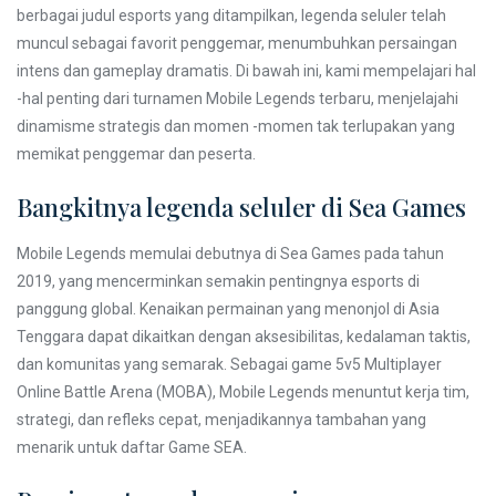
berbagai judul esports yang ditampilkan, legenda seluler telah
muncul sebagai favorit penggemar, menumbuhkan persaingan
intens dan gameplay dramatis. Di bawah ini, kami mempelajari hal
-hal penting dari turnamen Mobile Legends terbaru, menjelajahi
dinamisme strategis dan momen -momen tak terlupakan yang
memikat penggemar dan peserta.
Bangkitnya legenda seluler di Sea Games
Mobile Legends memulai debutnya di Sea Games pada tahun
2019, yang mencerminkan semakin pentingnya esports di
panggung global. Kenaikan permainan yang menonjol di Asia
Tenggara dapat dikaitkan dengan aksesibilitas, kedalaman taktis,
dan komunitas yang semarak. Sebagai game 5v5 Multiplayer
Online Battle Arena (MOBA), Mobile Legends menuntut kerja tim,
strategi, dan refleks cepat, menjadikannya tambahan yang
menarik untuk daftar Game SEA.