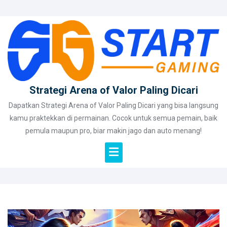
Skip
to
content
Strategi Arena of Valor Paling Dicari
Dapatkan Strategi Arena of Valor Paling Dicari yang bisa langsung
kamu praktekkan di permainan. Cocok untuk semua pemain, baik
pemula maupun pro, biar makin jago dan auto menang!