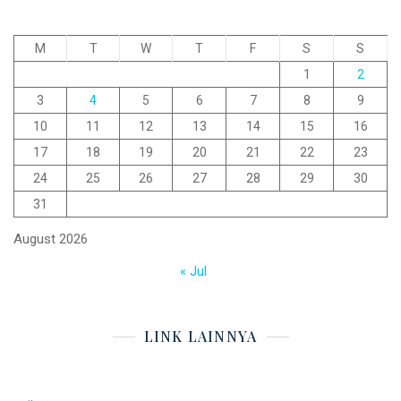
M
T
W
T
F
S
S
1
2
3
4
5
6
7
8
9
10
11
12
13
14
15
16
17
18
19
20
21
22
23
24
25
26
27
28
29
30
31
August 2026
« Jul
LINK LAINNYA