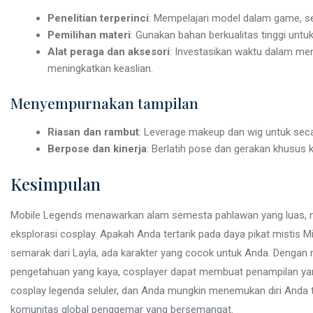
Penelitian terperinci
: Mempelajari model dalam game, se
Pemilihan materi
: Gunakan bahan berkualitas tinggi un
Alat peraga dan aksesori
: Investasikan waktu dalam me
meningkatkan keaslian.
Menyempurnakan tampilan
Riasan dan rambut
: Leverage makeup dan wig untuk sec
Berpose dan kinerja
: Berlatih pose dan gerakan khusus
Kesimpulan
Mobile Legends menawarkan alam semesta pahlawan yang luas, 
eksplorasi cosplay. Apakah Anda tertarik pada daya pikat mistis 
semarak dari Layla, ada karakter yang cocok untuk Anda. Dengan 
pengetahuan yang kaya, cosplayer dapat membuat penampilan yang t
cosplay legenda seluler, dan Anda mungkin menemukan diri Anda
komunitas global penggemar yang bersemangat.