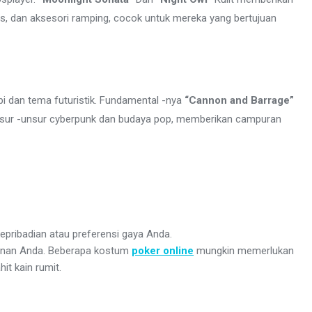
s, dan aksesori ramping, cocok untuk mereka yang bertujuan
api dan tema futuristik. Fundamental -nya
“Cannon and Barrage”
ur -unsur cyberpunk dan budaya pop, memberikan campuran
kepribadian atau preferensi gaya Anda.
ajinan Anda. Beberapa kostum
poker online
mungkin memerlukan
it kain rumit.