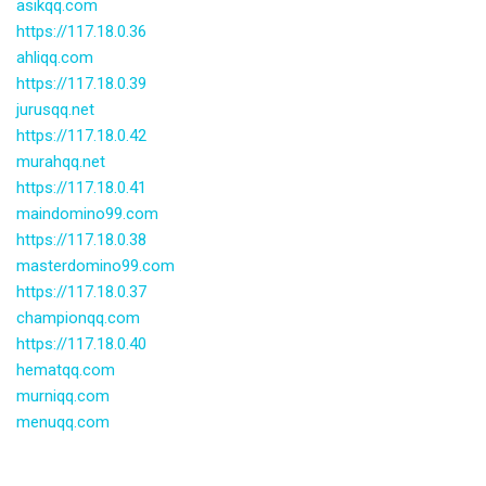
asikqq.com
https://117.18.0.36
ahliqq.com
https://117.18.0.39
jurusqq.net
https://117.18.0.42
murahqq.net
https://117.18.0.41
maindomino99.com
https://117.18.0.38
masterdomino99.com
https://117.18.0.37
championqq.com
https://117.18.0.40
hematqq.com
murniqq.com
menuqq.com