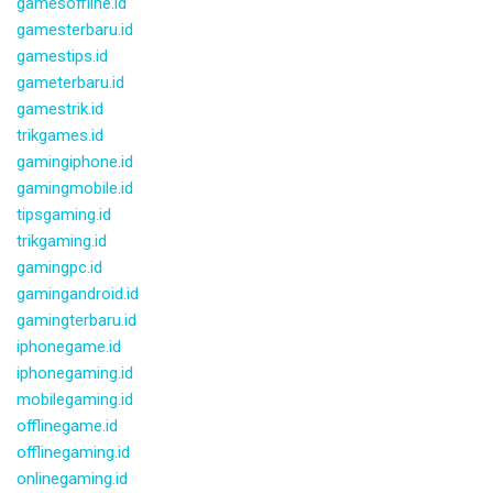
gamesoffline.id
gamesterbaru.id
gamestips.id
gameterbaru.id
gamestrik.id
trikgames.id
gamingiphone.id
gamingmobile.id
tipsgaming.id
trikgaming.id
gamingpc.id
gamingandroid.id
gamingterbaru.id
iphonegame.id
iphonegaming.id
mobilegaming.id
offlinegame.id
offlinegaming.id
onlinegaming.id