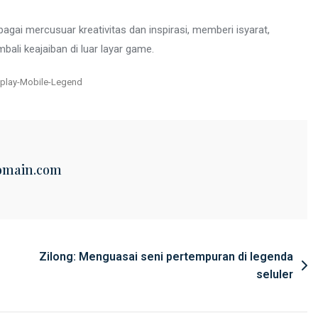
agai mercusuar kreativitas dan inspirasi, memberi isyarat,
ali keajaiban di luar layar game.
s
play-Mobile-Legend
omain.com
Zilong: Menguasai seni pertempuran di legenda
seluler