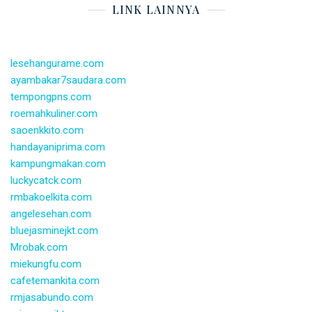
LINK LAINNYA
lesehangurame.com
ayambakar7saudara.com
tempongpns.com
roemahkuliner.com
saoenkkito.com
handayaniprima.com
kampungmakan.com
luckycatck.com
rmbakoelkita.com
angelesehan.com
bluejasminejkt.com
Mrobak.com
miekungfu.com
cafetemankita.com
rmjasabundo.com