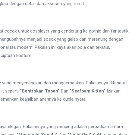
kap dengan detail dan aksesori yang rumit.
at cocok untuk cosplayer yang cenderung ke gothic dan fantastik.
 mengubahnya menjadi sosok yang gelap dan merenung dengan
alitas modern. Pakaian ini kaya akan pola dan tekstur,
ciptaan kostum.
ay yang menyenangkan dan menggemaskan. Pakaiannya ditandai
lit seperti
“Bentrokan Topan”
Dan
“Seafoam Kitten”
Izinkan
jemahkan keajaiban anehnya ke dunia nyata.
ya elegan. Pakaiannya yang ramping adalah perpaduan antara
splayer.
“Moonlight Sonata”
Dan
“Night Owl”
Kulit memberikan