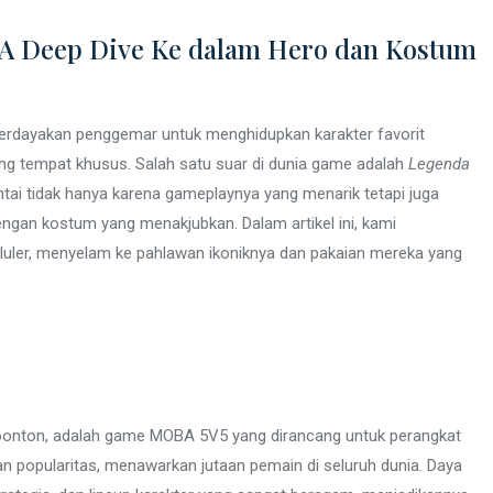
: A Deep Dive Ke dalam Hero dan Kostum
rdayakan penggemar untuk menghidupkan karakter favorit
ng tempat khusus. Salah satu suar di dunia game adalah
Legenda
intai tidak hanya karena gameplaynya yang menarik tetapi juga
engan kostum yang menakjubkan. Dalam artikel ini, kami
eluler, menyelam ke pahlawan ikoniknya dan pakaian mereka yang
oonton, adalah game MOBA 5V5 yang dirancang untuk perangkat
kan popularitas, menawarkan jutaan pemain di seluruh dunia. Daya