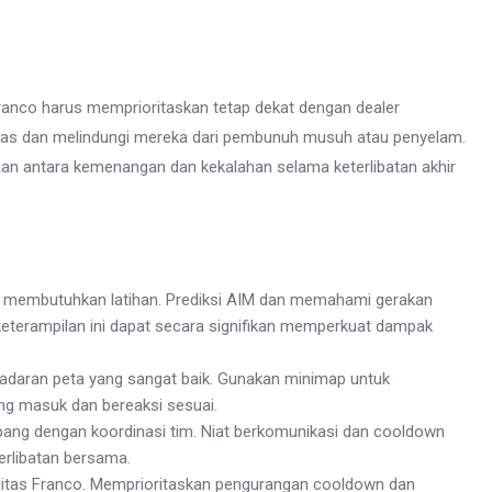
 Franco harus memprioritaskan tetap dekat dengan dealer
as dan melindungi mereka dari pembunuh musuh atau penyelam.
daan antara kemenangan dan kekalahan selama keterlibatan akhir
 membutuhkan latihan. Prediksi AIM dan memahami gerakan
terampilan ini dapat secara signifikan memperkuat dampak
sadaran peta yang sangat baik. Gunakan minimap untuk
ng masuk dan bereaksi sesuai.
ng dengan koordinasi tim. Niat berkomunikasi dan cooldown
erlibatan bersama.
itas Franco. Memprioritaskan pengurangan cooldown dan