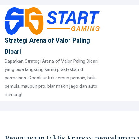
Skip
to
content
Strategi Arena of Valor Paling
Dicari
Dapatkan Strategi Arena of Valor Paling Dicari
yang bisa langsung kamu praktekkan di
permainan. Cocok untuk semua pemain, baik
pemula maupun pro, biar makin jago dan auto
menang!
Penguasaan taktis Franco: penyelaman 