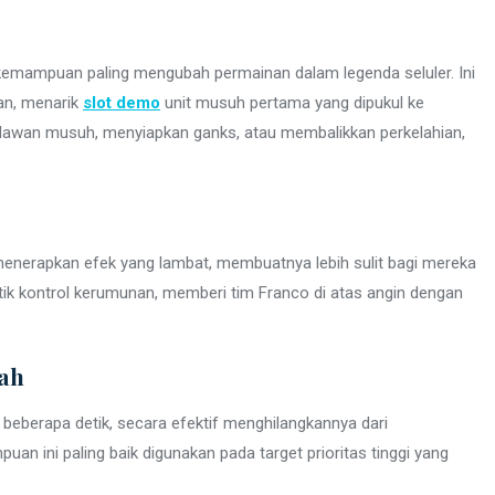
kemampuan paling mengubah permainan dalam legenda seluler. Ini
an, menarik
slot demo
unit musuh pertama yang dipukul ke
ahlawan musuh, menyiapkan ganks, atau membalikkan perkelahian,
nerapkan efek yang lambat, membuatnya lebih sulit bagi mereka
aktik kontrol kerumunan, memberi tim Franco di atas angin dengan
rah
beberapa detik, secara efektif menghilangkannya dari
 ini paling baik digunakan pada target prioritas tinggi yang