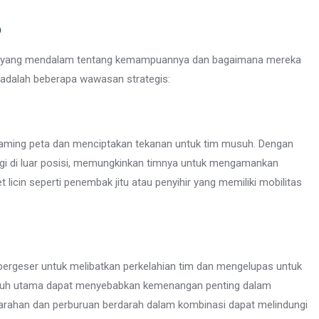
o
 yang mendalam tentang kemampuannya dan bagaimana mereka
 adalah beberapa wawasan strategis:
oaming peta dan menciptakan tekanan untuk tim musuh. Dengan
ggi di luar posisi, memungkinkan timnya untuk mengamankan
licin seperti penembak jitu atau penyihir yang memiliki mobilitas
bergeser untuk melibatkan perkelahian tim dan mengelupas untuk
suh utama dapat menyebabkan kemenangan penting dalam
rahan dan perburuan berdarah dalam kombinasi dapat melindungi