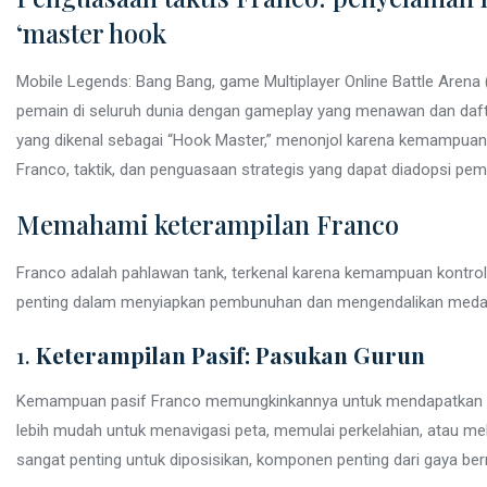
‘master hook
Mobile Legends: Bang Bang, game Multiplayer Online Battle Aren
pemain di seluruh dunia dengan gameplay yang menawan dan dafta
yang dikenal sebagai “Hook Master,” menonjol karena kemampuan t
Franco, taktik, dan penguasaan strategis yang dapat diadopsi pe
Memahami keterampilan Franco
Franco adalah pahlawan tank, terkenal karena kemampuan kontr
penting dalam menyiapkan pembunuhan dan mengendalikan medan pe
1.
Keterampilan Pasif: Pasukan Gurun
Kemampuan pasif Franco memungkinkannya untuk mendapatkan ke
lebih mudah untuk menavigasi peta, memulai perkelahian, atau melari
sangat penting untuk diposisikan, komponen penting dari gaya be