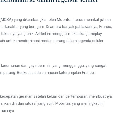
a (MOBA) yang dikembangkan oleh Moonton, terus memikat jutaan
r karakter yang beragam. Di antara banyak pahlawannya, Franco,
aktisnya yang unik. Artikel ini menggali mekanika gameplay
main untuk mendominasi medan perang dalam legenda seluler.
ol kerumunan dan gaya bermain yang mengganggu, yang sangat
rang. Berikut ini adalah rincian keterampilan Franco:
cepatan gerakan setelah keluar dari pertempuran, membuatnya
kan diri dari situasi yang sulit. Mobilitas yang meningkat ini
rmainnya.