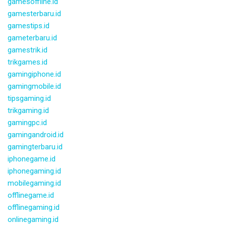
gamesoffline.id
gamesterbaru.id
gamestips.id
gameterbaru.id
gamestrik.id
trikgames.id
gamingiphone.id
gamingmobile.id
tipsgaming.id
trikgaming.id
gamingpc.id
gamingandroid.id
gamingterbaru.id
iphonegame.id
iphonegaming.id
mobilegaming.id
offlinegame.id
offlinegaming.id
onlinegaming.id