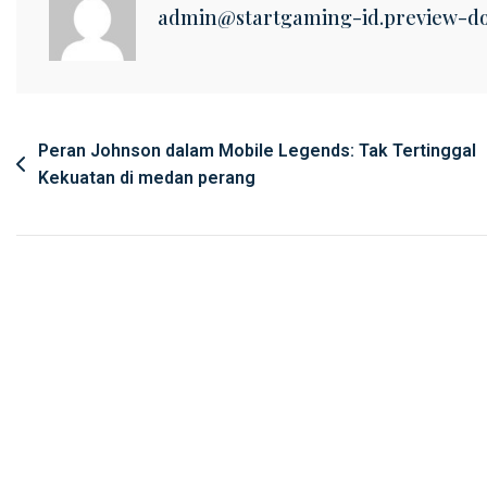
admin@startgaming-id.preview-d
Post
Peran Johnson dalam Mobile Legends: Tak Tertinggal
Kekuatan di medan perang
navigation