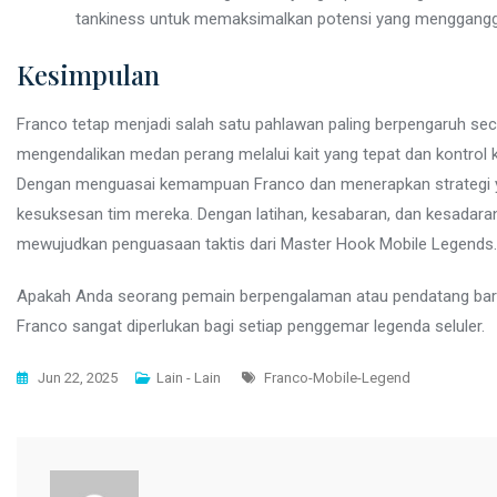
tankiness untuk memaksimalkan potensi yang mengganggu
Kesimpulan
Franco tetap menjadi salah satu pahlawan paling berpengaruh se
mengendalikan medan perang melalui kait yang tepat dan kontrol
Dengan menguasai kemampuan Franco dan menerapkan strategi ya
kesuksesan tim mereka. Dengan latihan, kesabaran, dan kesadaran,
mewujudkan penguasaan taktis dari Master Hook Mobile Legends.
Apakah Anda seorang pemain berpengalaman atau pendatang baru
Franco sangat diperlukan bagi setiap penggemar legenda seluler.
Tags
Jun 22, 2025
Lain - Lain
Franco-Mobile-Legend