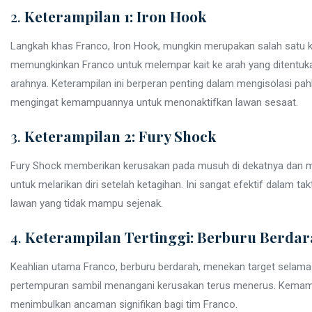
2.
Keterampilan 1: Iron Hook
Langkah khas Franco, Iron Hook, mungkin merupakan salah satu 
memungkinkan Franco untuk melempar kait ke arah yang ditentuk
arahnya. Keterampilan ini berperan penting dalam mengisolasi p
mengingat kemampuannya untuk menonaktifkan lawan sesaat.
3.
Keterampilan 2: Fury Shock
Fury Shock memberikan kerusakan pada musuh di dekatnya dan me
untuk melarikan diri setelah ketagihan. Ini sangat efektif dalam t
lawan yang tidak mampu sejenak.
4.
Keterampilan Tertinggi: Berburu Berda
Keahlian utama Franco, berburu berdarah, menekan target selama 
pertempuran sambil menangani kerusakan terus menerus. Kemampuan
menimbulkan ancaman signifikan bagi tim Franco.