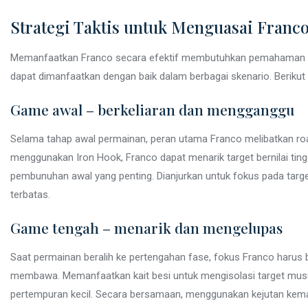
Strategi Taktis untuk Menguasai Franc
Memanfaatkan Franco secara efektif membutuhkan pemahaman
dapat dimanfaatkan dengan baik dalam berbagai skenario. Berikut
Game awal – berkeliaran dan mengganggu
Selama tahap awal permainan, peran utama Franco melibatkan r
menggunakan Iron Hook, Franco dapat menarik target bernilai tin
pembunuhan awal yang penting. Dianjurkan untuk fokus pada target 
terbatas.
Game tengah – menarik dan mengelupas
Saat permainan beralih ke pertengahan fase, fokus Franco harus 
membawa. Memanfaatkan kait besi untuk mengisolasi target mu
pertempuran kecil. Secara bersamaan, menggunakan kejutan kema