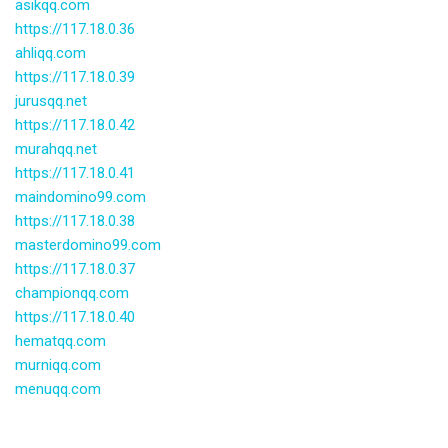
asikqq.com
https://117.18.0.36
ahliqq.com
https://117.18.0.39
jurusqq.net
https://117.18.0.42
murahqq.net
https://117.18.0.41
maindomino99.com
https://117.18.0.38
masterdomino99.com
https://117.18.0.37
championqq.com
https://117.18.0.40
hematqq.com
murniqq.com
menuqq.com