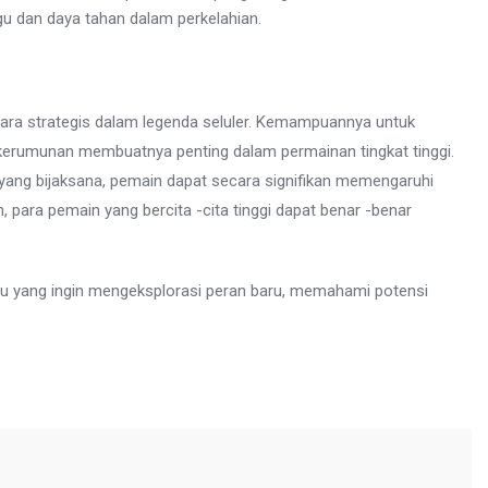
 dan daya tahan dalam perkelahian.
cara strategis dalam legenda seluler. Kemampuannya untuk
 kerumunan membuatnya penting dalam permainan tingkat tinggi.
ng bijaksana, pemain dapat secara signifikan memengaruhi
 para pemain yang bercita -cita tinggi dapat benar -benar
 yang ingin mengeksplorasi peran baru, memahami potensi