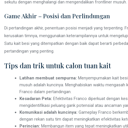
sekutu dengan menghalangi dan mengendalikan frontliner musuh.
Game Akhir – Posisi dan Perlindungan
Di pertandingan akhir, penentuan posisi menjadi yang terpenting.
kerusakan timnya, menggunakan keterampilannya untuk mengelup
Satu kait besi yang ditempatkan dengan baik dapat berarti perbe
pertandingan yang penting.
Tips dan trik untuk calon tuan kait
Latihan membuat sempurna:
Menyempurnakan kait besi
musuh adalah kuncinya. Menghabiskan waktu mengasah ke
Franco dalam pertandingan.
Kesadaran Peta:
Efektivitas Franco diperkuat dengan ke
mengidentifikasi peluang gank potensial atau ancaman ya
Komunikasi adalah kuncinya:
Gameplay Franco berkemba
dengan rekan satu tim dapat meningkatkan efektivitas ket
Perincian:
Membangun item yang tepat meningkatkan util