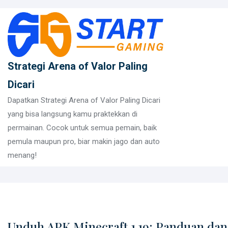
Skip
to
content
Strategi Arena of Valor Paling
Dicari
Dapatkan Strategi Arena of Valor Paling Dicari
yang bisa langsung kamu praktekkan di
permainan. Cocok untuk semua pemain, baik
pemula maupun pro, biar makin jago dan auto
menang!
Unduh APK Minecraft 1.19: Panduan da