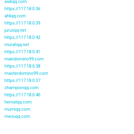
asikqq.com
https://117.18.0.36
ahliqq.com
https://117.18.0.39
jurusqq.net
https://117.18.0.42
murahqq.net
https://117.18.0.41
maindomino99.com
https://117.18.0.38
masterdomino99.com
https://117.18.0.37
championqq.com
https://117.18.0.40
hematqq.com
murniqq.com
menuqq.com