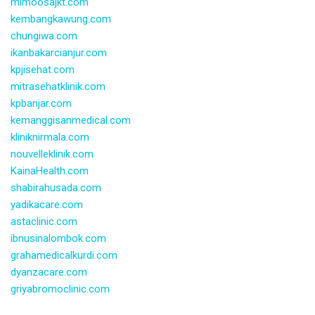
mimoosajkt.com
kembangkawung.com
chungiwa.com
ikanbakarcianjur.com
kpjisehat.com
mitrasehatklinik.com
kpbanjar.com
kemanggisanmedical.com
kliniknirmala.com
nouvelleklinik.com
KainaHealth.com
shabirahusada.com
yadikacare.com
astaclinic.com
ibnusinalombok.com
grahamedicalkurdi.com
dyanzacare.com
griyabromoclinic.com