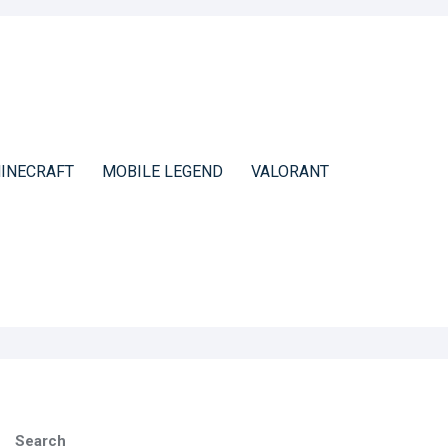
INECRAFT
MOBILE LEGEND
VALORANT
Search