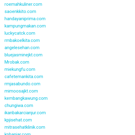
roemahkuliner.com
saoenkkito.com
handayaniprima.com
kampungmakan.com
luckycatck.com
rmbakoelkita.com
angelesehan.com
bluejasminejkt.com
Mrobak.com
miekungfu.com
cafetemankita.com
rmjasabundo.com
mimoosajkt.com
kembangkawung.com
chungiwa.com
ikanbakarcianjur.com
kpjisehat.com
mitrasehatklinik.com
kpbanjar.com