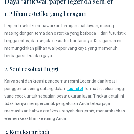
Daya tarik wallpaper legenda seluler
1. Pilihan estetika yang beragam
Legenda seluler menawarkan beragam pahlawan, masing -
masing dengan tema dan estetika yang berbeda – dari futuristik
hingga mitos, dan segala sesuatu di antaranya. Keragaman ini
memungkinkan pilihan wallpaper yang kaya yang memenuhi
berbagai selera dan gaya.
2. Seni resolusi tinggi
Karya seni dan kreasi penggemar resmi Legenda dan kreasi
penggemar sering datang dalam
judi slot
format resolusi tinggi
yang cocok untuk sebagian besar ukuran layar. Tingkat detail ini
tidak hanya mempercantik pengaturan Anda tetapi juga
memastikan bahwa grafiknya renyah dan jernih, menambahkan
elemen keaktifan ke ruang Anda.
3. Koneksi pribadi