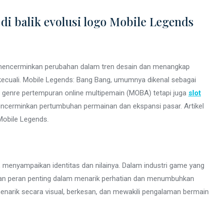
di balik evolusi logo Mobile Legends
g mencerminkan perubahan dalam tren desain dan menangkap
rkecuali. Mobile Legends: Bang Bang, umumnya dikenal sebagai
m genre pertempuran online multipemain (MOBA) tetapi juga
slot
ncerminkan pertumbuhan permainan dan ekspansi pasar. Artikel
 Mobile Legends.
k, menyampaikan identitas dan nilainya. Dalam industri game yang
kan peran penting dalam menarik perhatian dan menumbuhkan
menarik secara visual, berkesan, dan mewakili pengalaman bermain