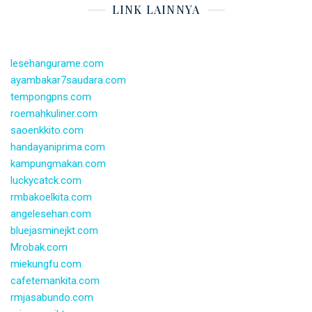
LINK LAINNYA
lesehangurame.com
ayambakar7saudara.com
tempongpns.com
roemahkuliner.com
saoenkkito.com
handayaniprima.com
kampungmakan.com
luckycatck.com
rmbakoelkita.com
angelesehan.com
bluejasminejkt.com
Mrobak.com
miekungfu.com
cafetemankita.com
rmjasabundo.com