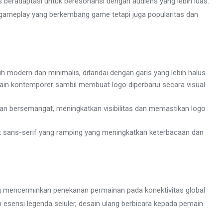
 beradaptasi untuk beresonansi dengan audiens yang lebih luas.
 gameplay yang berkembang game tetapi juga popularitas dan
h modern dan minimalis, ditandai dengan garis yang lebih halus
sain kontemporer sambil membuat logo diperbarui secara visual
dan bersemangat, meningkatkan visibilitas dan memastikan logo
nt sans-serif yang ramping yang meningkatkan keterbacaan dan
ng mencerminkan penekanan permainan pada konektivitas global
sensi legenda seluler, desain ulang berbicara kepada pemain