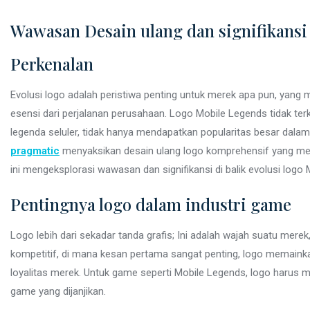
Wawasan Desain ulang dan signifikansi 
Perkenalan
Evolusi logo adalah peristiwa penting untuk merek apa pun, yan
esensi dari perjalanan perusahaan. Logo Mobile Legends tidak te
legenda seluler, tidak hanya mendapatkan popularitas besar dala
pragmatic
menyaksikan desain ulang logo komprehensif yang me
ini mengeksplorasi wawasan dan signifikansi di balik evolusi logo
Pentingnya logo dalam industri game
Logo lebih dari sekadar tanda grafis; Ini adalah wajah suatu mere
kompetitif, di mana kesan pertama sangat penting, logo memain
loyalitas merek. Untuk game seperti Mobile Legends, logo harus 
game yang dijanjikan.