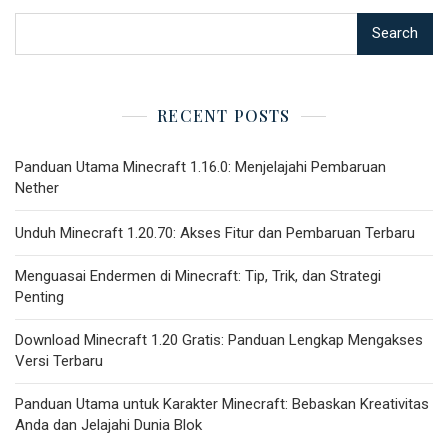
Search
RECENT POSTS
Panduan Utama Minecraft 1.16.0: Menjelajahi Pembaruan
Nether
Unduh Minecraft 1.20.70: Akses Fitur dan Pembaruan Terbaru
Menguasai Endermen di Minecraft: Tip, Trik, dan Strategi
Penting
Download Minecraft 1.20 Gratis: Panduan Lengkap Mengakses
Versi Terbaru
Panduan Utama untuk Karakter Minecraft: Bebaskan Kreativitas
Anda dan Jelajahi Dunia Blok