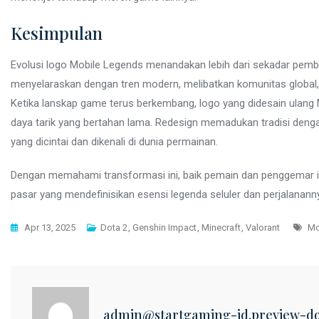
Kesimpulan
Evolusi logo Mobile Legends menandakan lebih dari sekadar pemba
menyelaraskan dengan tren modern, melibatkan komunitas global,
Ketika lanskap game terus berkembang, logo yang didesain ulan
daya tarik yang bertahan lama. Redesign memadukan tradisi denga
yang dicintai dan dikenali di dunia permainan.
Dengan memahami transformasi ini, baik pemain dan penggemar in
pasar yang mendefinisikan esensi legenda seluler dan perjalanann
Ta
Apr 13, 2025
Dota 2
,
Genshin Impact
,
Minecraft
,
Valorant
Mo
admin@startgaming-id.preview-d