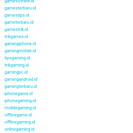
gamesoffline.id
gamesterbaru.id
gamestips.id
gameterbaru.id
gamestrik.id
trikgames.id
gamingiphone.id
gamingmobile.id
tipsgaming.id
trikgaming.id
gamingpc.id
gamingandroid.id
gamingterbaru.id
iphonegame.id
iphonegaming.id
mobilegaming.id
offlinegame.id
offlinegaming.id
onlinegaming.id