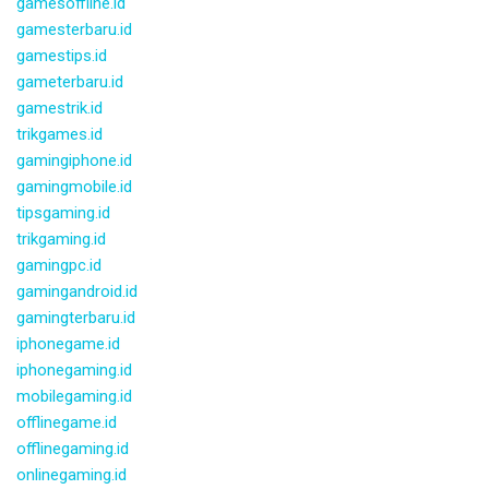
gamesoffline.id
gamesterbaru.id
gamestips.id
gameterbaru.id
gamestrik.id
trikgames.id
gamingiphone.id
gamingmobile.id
tipsgaming.id
trikgaming.id
gamingpc.id
gamingandroid.id
gamingterbaru.id
iphonegame.id
iphonegaming.id
mobilegaming.id
offlinegame.id
offlinegaming.id
onlinegaming.id