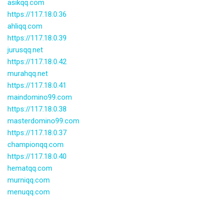
asikqq.com
https://117.18.0.36
ahliqq.com
https://117.18.0.39
jurusqq.net
https://117.18.0.42
murahqq.net
https://117.18.0.41
maindomino99.com
https://117.18.0.38
masterdomino99.com
https://117.18.0.37
championqq.com
https://117.18.0.40
hematqq.com
murniqq.com
menuqq.com