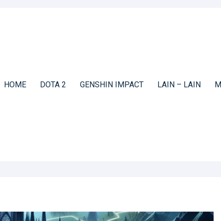
HOME
DOTA 2
GENSHIN IMPACT
LAIN – LAIN
M