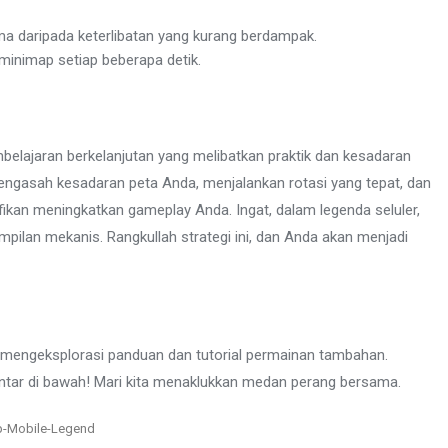
ma daripada keterlibatan yang kurang berdampak.
inimap setiap beberapa detik.
belajaran berkelanjutan yang melibatkan praktik dan kesadaran
ngasah kesadaran peta Anda, menjalankan rotasi yang tepat, dan
ikan meningkatkan gameplay Anda. Ingat, dalam legenda seluler,
pilan mekanis. Rangkullah strategi ini, dan Anda akan menjadi
n mengeksplorasi panduan dan tutorial permainan tambahan.
ntar di bawah! Mari kita menaklukkan medan perang bersama.
s
-Mobile-Legend