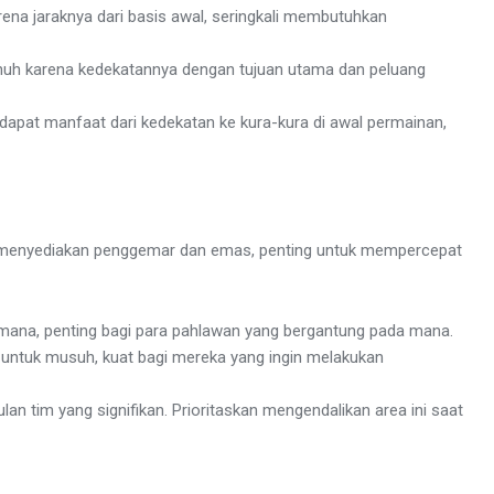
ena jaraknya dari basis awal, seringkali membutuhkan
unuh karena kedekatannya dengan tujuan utama dan peluang
pat manfaat dari kedekatan ke kura-kura di awal permainan,
ang menyediakan penggemar dan emas, penting untuk mempercepat
ana, penting bagi para pahlawan yang bergantung pada mana.
untuk musuh, kuat bagi mereka yang ingin melakukan
 tim yang signifikan. Prioritaskan mengendalikan area ini saat