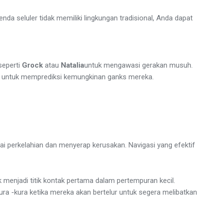
a seluler tidak memiliki lingkungan tradisional, Anda dapat
eperti
Grock
atau
Natalia
untuk mengawasi gerakan musuh.
g untuk memprediksi kemungkinan ganks mereka.
ai perkelahian dan menyerap kerusakan. Navigasi yang efektif
 menjadi titik kontak pertama dalam pertempuran kecil.
ra -kura ketika mereka akan bertelur untuk segera melibatkan