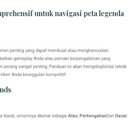
rehensif untuk navigasi peta legenda
h elemen penting yang dapat membuat atau menghancurkan
gkatkan gameplay Anda atau pemain berpengalaman yang
 perang sangat penting. Panduan ini akan mengeksplorasi teknik
mberi Anda keunggulan kompetitif.
ends
ur klasik, umumnya dikenal sebagai
Atas
,
Pertengahan
Dan
Dasar