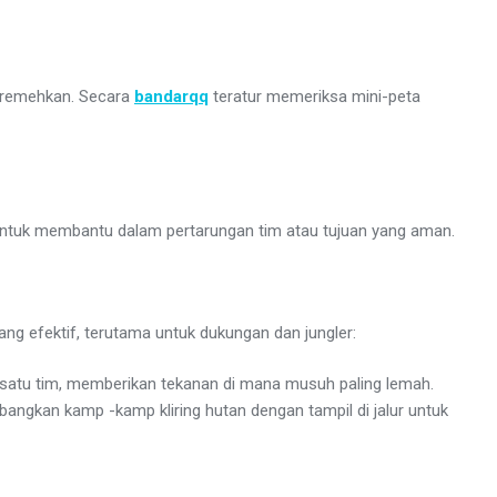
diremehkan. Secara
bandarqq
teratur memeriksa mini-peta
untuk membantu dalam pertarungan tim atau tujuan yang aman.
ang efektif, terutama untuk dukungan dan jungler:
 satu tim, memberikan tekanan di mana musuh paling lemah.
gkan kamp -kamp kliring hutan dengan tampil di jalur untuk