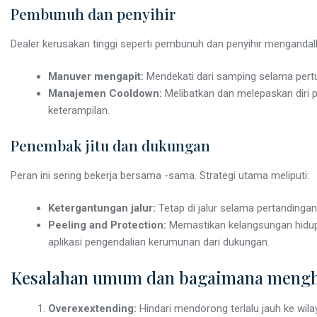
Pembunuh dan penyihir
Dealer kerusakan tinggi seperti pembunuh dan penyihir mengandal
Manuver mengapit:
Mendekati dari samping selama pert
Manajemen Cooldown:
Melibatkan dan melepaskan diri 
keterampilan.
Penembak jitu dan dukungan
Peran ini sering bekerja bersama -sama. Strategi utama meliputi:
Ketergantungan jalur:
Tetap di jalur selama pertandingan
Peeling and Protection:
Memastikan kelangsungan hidup 
aplikasi pengendalian kerumunan dari dukungan.
Kesalahan umum dan bagaimana mengh
Overexextending:
Hindari mendorong terlalu jauh ke wi