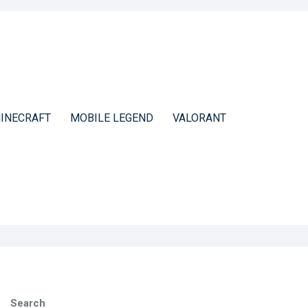
INECRAFT
MOBILE LEGEND
VALORANT
Search