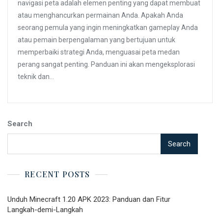
navigasi peta adalah elemen penting yang dapat membuat
atau menghancurkan permainan Anda. Apakah Anda
seorang pemula yang ingin meningkatkan gameplay Anda
atau pemain berpengalaman yang bertujuan untuk
memperbaiki strategi Anda, menguasai peta medan
perang sangat penting. Panduan ini akan mengeksplorasi
teknik dan…
Search
Search
RECENT POSTS
Unduh Minecraft 1.20 APK 2023: Panduan dan Fitur
Langkah-demi-Langkah