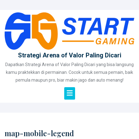
Skip
to
content
Strategi Arena of Valor Paling Dicari
Dapatkan Strategi Arena of Valor Paling Dicari yang bisa langsung
kamu praktekkan di permainan. Cocok untuk semua pemain, baik
pemula maupun pro, biar makin jago dan auto menang!
map-mobile-legend