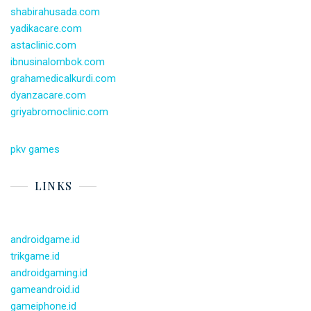
shabirahusada.com
yadikacare.com
astaclinic.com
ibnusinalombok.com
grahamedicalkurdi.com
dyanzacare.com
griyabromoclinic.com
pkv games
LINKS
androidgame.id
trikgame.id
androidgaming.id
gameandroid.id
gameiphone.id