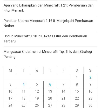
Apa yang Diharapkan dari Minecraft 1.21: Pembaruan dan
Fitur Menarik
Panduan Utama Minecraft 1.16.0: Menjelajahi Pembaruan
Nether
Unduh Minecraft 1.20.70: Akses Fitur dan Pembaruan
Terbaru
Menguasai Endermen di Minecraft: Tip, Trik, dan Strategi
Penting
M
T
W
T
F
S
S
1
2
3
4
5
6
7
8
9
10
11
12
13
14
15
16
17
18
19
20
21
22
23
24
25
26
27
28
29
30