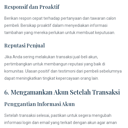
Responsif dan Proaktif
Berikan respon cepat terhadap pertanyaan dan tawaran calon
pembeli. Bersikap proaktif dalam menyediakan informasi
tambahan yang mereka perlukan untuk membuat keputusan.
Reputasi Penjual
Jika Anda sering melakukan transaksi jual-beli akun,
pertimbangkan untuk membangun reputasi yang baik di
komunitas. Ulasan positif dan testimoni dari pembeli sebelumnya
dapat meningkatkan tingkat kepercayaan orang lain.
6. Mengamankan Akun Setelah Transaksi
Penggantian Informasi Akun
Setelah transaksi selesai, pastikan untuk segera mengubah
informasi login dan email yang terkait dengan akun agar aman