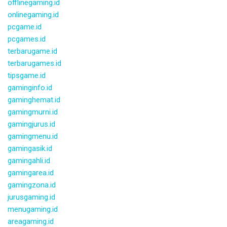
offlinegaming.id
onlinegaming.id
pcgame.id
pcgames.id
terbarugame.id
terbarugames.id
tipsgame.id
gaminginfo.id
gaminghemat.id
gamingmurni.id
gamingjurus.id
gamingmenu.id
gamingasik.id
gamingahli.id
gamingarea.id
gamingzona.id
jurusgaming.id
menugaming.id
areagaming.id