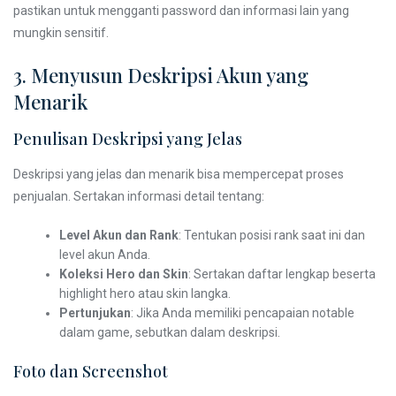
pastikan untuk mengganti password dan informasi lain yang
mungkin sensitif.
3. Menyusun Deskripsi Akun yang
Menarik
Penulisan Deskripsi yang Jelas
Deskripsi yang jelas dan menarik bisa mempercepat proses
penjualan. Sertakan informasi detail tentang:
Level Akun dan Rank
: Tentukan posisi rank saat ini dan
level akun Anda.
Koleksi Hero dan Skin
: Sertakan daftar lengkap beserta
highlight hero atau skin langka.
Pertunjukan
: Jika Anda memiliki pencapaian notable
dalam game, sebutkan dalam deskripsi.
Foto dan Screenshot