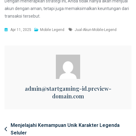
Dengan menerapkan strategi ini, Anda tidak hanya akan menjual
akun dengan aman, tetapi juga memaksimalkan keuntungan dari
transaksi tersebut.
Tags
Apr 11, 2025
Mobile Legend
Jual-Akun-Mobile-Legend
admin@startgaming-id.preview-
domain.com
Post
Menjelajahi Kemampuan Unik Karakter Legenda
Seluler
navigation