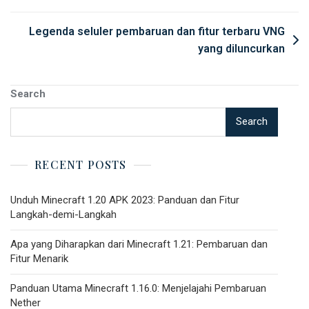
Legenda seluler pembaruan dan fitur terbaru VNG
yang diluncurkan
Search
Search
RECENT POSTS
Unduh Minecraft 1.20 APK 2023: Panduan dan Fitur
Langkah-demi-Langkah
Apa yang Diharapkan dari Minecraft 1.21: Pembaruan dan
Fitur Menarik
Panduan Utama Minecraft 1.16.0: Menjelajahi Pembaruan
Nether