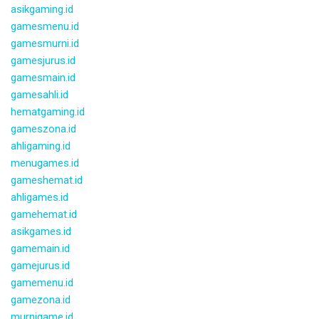
asikgaming.id
gamesmenu.id
gamesmurni.id
gamesjurus.id
gamesmain.id
gamesahli.id
hematgaming.id
gameszona.id
ahligaming.id
menugames.id
gameshemat.id
ahligames.id
gamehemat.id
asikgames.id
gamemain.id
gamejurus.id
gamemenu.id
gamezona.id
murnigame.id