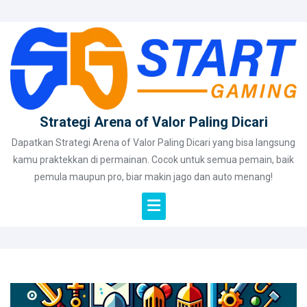
Skip
to
content
Strategi Arena of Valor Paling Dicari
Dapatkan Strategi Arena of Valor Paling Dicari yang bisa langsung
kamu praktekkan di permainan. Cocok untuk semua pemain, baik
pemula maupun pro, biar makin jago dan auto menang!