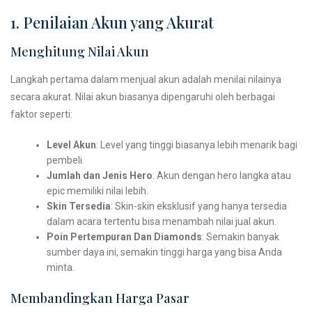
1. Penilaian Akun yang Akurat
Menghitung Nilai Akun
Langkah pertama dalam menjual akun adalah menilai nilainya
secara akurat. Nilai akun biasanya dipengaruhi oleh berbagai
faktor seperti:
Level Akun
: Level yang tinggi biasanya lebih menarik bagi
pembeli.
Jumlah dan Jenis Hero
: Akun dengan hero langka atau
epic memiliki nilai lebih.
Skin Tersedia
: Skin-skin eksklusif yang hanya tersedia
dalam acara tertentu bisa menambah nilai jual akun.
Poin Pertempuran Dan Diamonds
: Semakin banyak
sumber daya ini, semakin tinggi harga yang bisa Anda
minta.
Membandingkan Harga Pasar