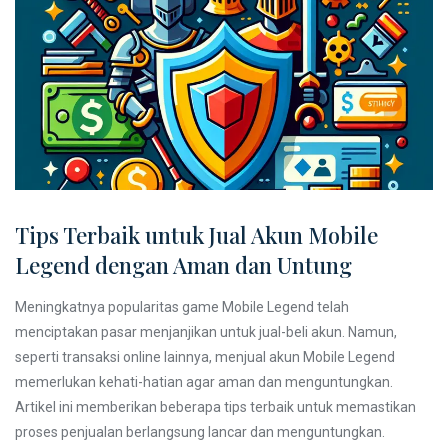
Tips Terbaik untuk Jual Akun Mobile
Legend dengan Aman dan Untung
Meningkatnya popularitas game Mobile Legend telah
menciptakan pasar menjanjikan untuk jual-beli akun. Namun,
seperti transaksi online lainnya, menjual akun Mobile Legend
memerlukan kehati-hatian agar aman dan menguntungkan.
Artikel ini memberikan beberapa tips terbaik untuk memastikan
proses penjualan berlangsung lancar dan menguntungkan.