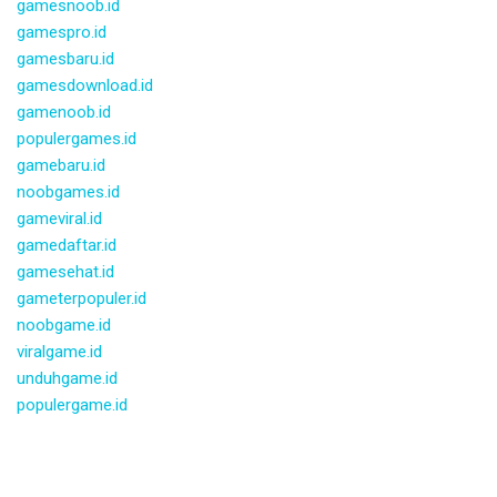
gamesnoob.id
gamespro.id
gamesbaru.id
gamesdownload.id
gamenoob.id
populergames.id
gamebaru.id
noobgames.id
gameviral.id
gamedaftar.id
gamesehat.id
gameterpopuler.id
noobgame.id
viralgame.id
unduhgame.id
populergame.id