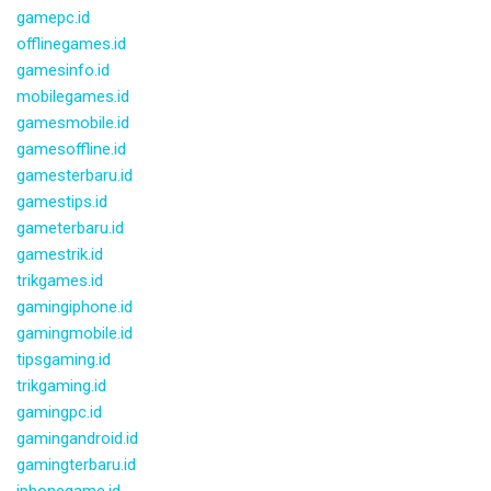
gamepc.id
offlinegames.id
gamesinfo.id
mobilegames.id
gamesmobile.id
gamesoffline.id
gamesterbaru.id
gamestips.id
gameterbaru.id
gamestrik.id
trikgames.id
gamingiphone.id
gamingmobile.id
tipsgaming.id
trikgaming.id
gamingpc.id
gamingandroid.id
gamingterbaru.id