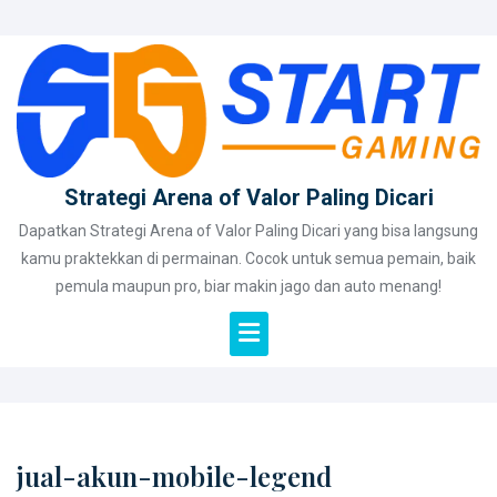
Skip
to
content
Strategi Arena of Valor Paling Dicari
Dapatkan Strategi Arena of Valor Paling Dicari yang bisa langsung
kamu praktekkan di permainan. Cocok untuk semua pemain, baik
pemula maupun pro, biar makin jago dan auto menang!
jual-akun-mobile-legend