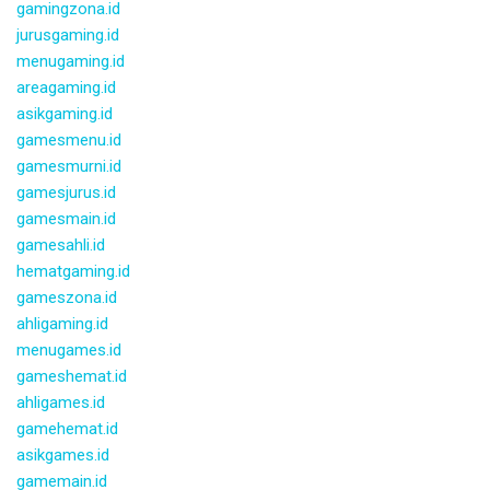
gamingzona.id
jurusgaming.id
menugaming.id
areagaming.id
asikgaming.id
gamesmenu.id
gamesmurni.id
gamesjurus.id
gamesmain.id
gamesahli.id
hematgaming.id
gameszona.id
ahligaming.id
menugames.id
gameshemat.id
ahligames.id
gamehemat.id
asikgames.id
gamemain.id