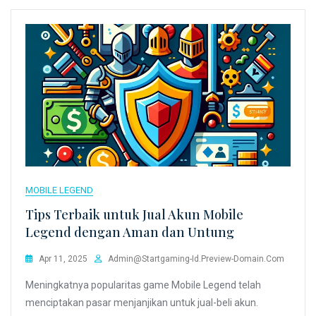
MOBILE LEGEND
Tips Terbaik untuk Jual Akun Mobile
Legend dengan Aman dan Untung
Apr 11, 2025
Admin@startgaming-Id.preview-Domain.com
Meningkatnya popularitas game Mobile Legend telah
menciptakan pasar menjanjikan untuk jual-beli akun.