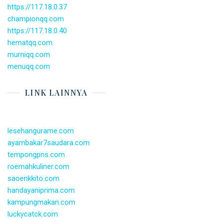
https://117.18.0.37
championqq.com
https://117.18.0.40
hematqq.com
murniqq.com
menuqq.com
LINK LAINNYA
lesehangurame.com
ayambakar7saudara.com
tempongpns.com
roemahkuliner.com
saoenkkito.com
handayaniprima.com
kampungmakan.com
luckycatck.com