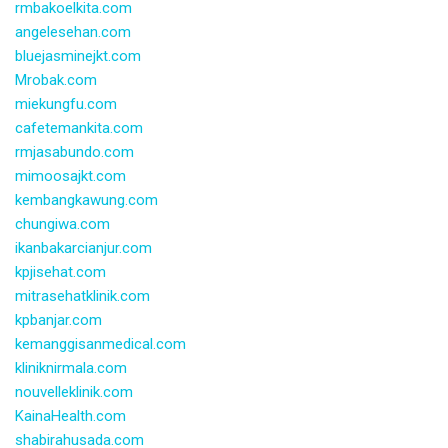
rmbakoelkita.com
angelesehan.com
bluejasminejkt.com
Mrobak.com
miekungfu.com
cafetemankita.com
rmjasabundo.com
mimoosajkt.com
kembangkawung.com
chungiwa.com
ikanbakarcianjur.com
kpjisehat.com
mitrasehatklinik.com
kpbanjar.com
kemanggisanmedical.com
kliniknirmala.com
nouvelleklinik.com
KainaHealth.com
shabirahusada.com