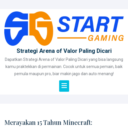
Skip
to
content
Strategi Arena of Valor Paling Dicari
Dapatkan Strategi Arena of Valor Paling Dicari yang bisa langsung
kamu praktekkan di permainan. Cocok untuk semua pemain, baik
pemula maupun pro, biar makin jago dan auto menang!
Merayakan 15 Tahun Minecraft: