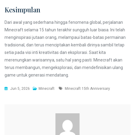
Kesimpulan
Dari awal yang sederhana hingga fenomena global, perjalanan
Minecraft selama 15 tahun terakhir sungguh luar biasa. Ini telah
menginspirasi jutaan orang, melampaui batas-batas permainan
tradisional, dan terus menciptakan kembali dirinya sambil tetap
setia pada visi inti kreativitas dan eksplorasi. Saat kita
merenungkan warisannya, satu hal yang pasti: Minecraft akan
terus membangun, mengeksplorasi, dan mendefinisikan ulang
game untuk generasi mendatang.
Tags
Jun 5, 2026
Minecraft
Minecraft 15th Anniversary