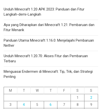
Unduh Minecraft 1.20 APK 2023: Panduan dan Fitur
Langkah-demi-Langkah
Apa yang Diharapkan dari Minecraft 1.21: Pembaruan dan
Fitur Menarik
Panduan Utama Minecraft 1.16.0: Menjelajahi Pembaruan
Nether
Unduh Minecraft 1.20.70: Akses Fitur dan Pembaruan
Terbaru
Menguasai Endermen di Minecraft: Tip, Trik, dan Strategi
Penting
M
T
W
T
F
S
S
1
2
3
4
5
6
7
8
9