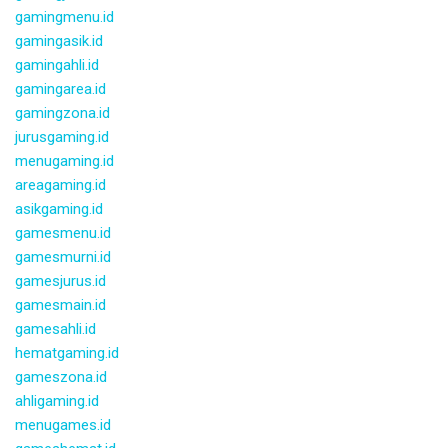
gamingmenu.id
gamingasik.id
gamingahli.id
gamingarea.id
gamingzona.id
jurusgaming.id
menugaming.id
areagaming.id
asikgaming.id
gamesmenu.id
gamesmurni.id
gamesjurus.id
gamesmain.id
gamesahli.id
hematgaming.id
gameszona.id
ahligaming.id
menugames.id