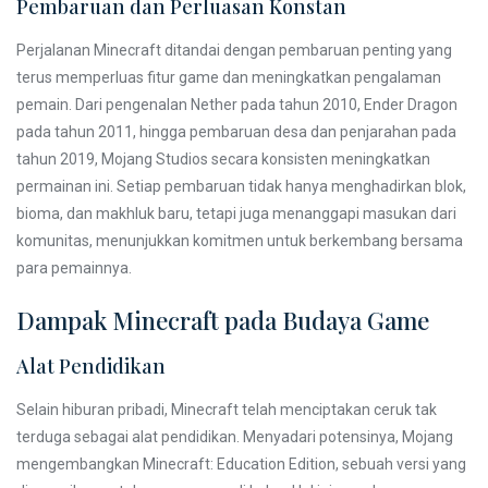
Pembaruan dan Perluasan Konstan
Perjalanan Minecraft ditandai dengan pembaruan penting yang
terus memperluas fitur game dan meningkatkan pengalaman
pemain. Dari pengenalan Nether pada tahun 2010, Ender Dragon
pada tahun 2011, hingga pembaruan desa dan penjarahan pada
tahun 2019, Mojang Studios secara konsisten meningkatkan
permainan ini. Setiap pembaruan tidak hanya menghadirkan blok,
bioma, dan makhluk baru, tetapi juga menanggapi masukan dari
komunitas, menunjukkan komitmen untuk berkembang bersama
para pemainnya.
Dampak Minecraft pada Budaya Game
Alat Pendidikan
Selain hiburan pribadi, Minecraft telah menciptakan ceruk tak
terduga sebagai alat pendidikan. Menyadari potensinya, Mojang
mengembangkan Minecraft: Education Edition, sebuah versi yang