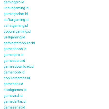
gamingpro.id
unduhgaming.id
gamingsehat.id
daftargaming.id
sehatgaming.id
populergaming.id
viralgaming.id
gamingterpopuler.id
gamesnoob.id
gamespro.id
gamesbaru.id
gamesdownload.id
gamenoob.id
populergames.id
gamebaru.id
noobgames.id
gameviral.id
gamedaftar.id
gamesehat.id