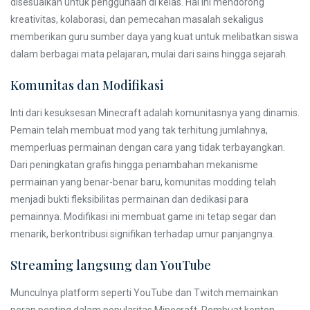
disesuaikan untuk penggunaan di kelas. Hal ini mendorong
kreativitas, kolaborasi, dan pemecahan masalah sekaligus
memberikan guru sumber daya yang kuat untuk melibatkan siswa
dalam berbagai mata pelajaran, mulai dari sains hingga sejarah.
Komunitas dan Modifikasi
Inti dari kesuksesan Minecraft adalah komunitasnya yang dinamis.
Pemain telah membuat mod yang tak terhitung jumlahnya,
memperluas permainan dengan cara yang tidak terbayangkan.
Dari peningkatan grafis hingga penambahan mekanisme
permainan yang benar-benar baru, komunitas modding telah
menjadi bukti fleksibilitas permainan dan dedikasi para
pemainnya. Modifikasi ini membuat game ini tetap segar dan
menarik, berkontribusi signifikan terhadap umur panjangnya.
Streaming langsung dan YouTube
Munculnya platform seperti YouTube dan Twitch memainkan