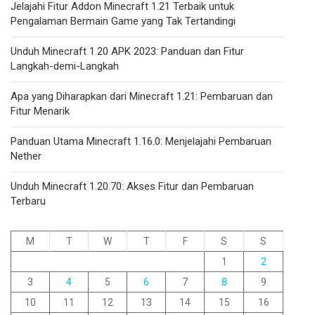
Jelajahi Fitur Addon Minecraft 1.21 Terbaik untuk
Pengalaman Bermain Game yang Tak Tertandingi
Unduh Minecraft 1.20 APK 2023: Panduan dan Fitur
Langkah-demi-Langkah
Apa yang Diharapkan dari Minecraft 1.21: Pembaruan dan
Fitur Menarik
Panduan Utama Minecraft 1.16.0: Menjelajahi Pembaruan
Nether
Unduh Minecraft 1.20.70: Akses Fitur dan Pembaruan
Terbaru
M
T
W
T
F
S
S
1
2
3
4
5
6
7
8
9
10
11
12
13
14
15
16