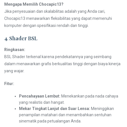
Mengapa Memilih Chocapic13?
Jika penyesuaian dan skalabilitas adalah yang Anda cari,
Chocapic13 menawarkan fleksibilitas yang dapat memenuhi
komputer dengan spesifikasi rendah dan tinggi.
4. Shader BSL
Ringkasan:
BSL Shader terkenal karena pendekatannya yang seimbang
dalam menawarkan grafis berkualitas tinggi dengan biaya kinerja
yang wajar.
Fitur:
Pencahayaan Lembut:
Menekankan pada nada cahaya
yang realistis dan hangat.
Mekar Tingkat Lanjut dan Suar Lensa:
Meninggikan
penampilan matahari dan menambahkan sentuhan
sinematik pada petualangan Anda.