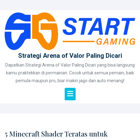
Skip
to
content
Strategi Arena of Valor Paling Dicari
Dapatkan Strategi Arena of Valor Paling Dicari yang bisa langsung
kamu praktekkan di permainan. Cocok untuk semua pemain, baik
pemula maupun pro, biar makin jago dan auto menang!
5 Minecraft Shader Teratas untuk