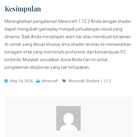
Kesimpulan
Meningkatkan pengalaman Minecraft 1.12.2 Anda dengan shader
dapat mengubah gameplay menjadi petualangan visual yang
dinamis. Baik Anda menjelajahi alam liar atau membuat kerajinan
di rumah yang dibuat khusus, lima shader teratas ini menawarkan
beragam efek yang memenuhi preferensi dan kemampuan PC
berbeda. Mulailah sesuaikan dunia Anda hari ini untuk
pengalaman eksplorasi yang tak terlupakan.
Tags
May 14, 2026
Minecraft
Minecraft Shaders 1.12.2