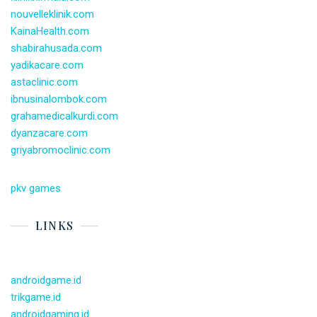
nouvelleklinik.com
KainaHealth.com
shabirahusada.com
yadikacare.com
astaclinic.com
ibnusinalombok.com
grahamedicalkurdi.com
dyanzacare.com
griyabromoclinic.com
pkv games
LINKS
androidgame.id
trikgame.id
androidgaming.id