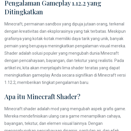
Pengalaman Gameplay 1.12.2 yang
Ditingkatkan
Minecraft, permainan sandbox yang dipuja jutaan orang, terkenal
dengan kreativitas dan eksplorasinya yang tak terbatas. Meskipun
grafisnya yang kotak-kotak memiliki daya tarik yang unik, banyak
pemain yang berupaya meningkatkan pengalaman visual mereka.
Shader adalah solusi populer yang mengubah dunia Minecraft
dengan pencahayaan, bayangan, dan tekstur yang realistis. Pada
artikel ini, kita akan menjelajahi lima shader teratas yang dapat
meningkatkan gameplay Anda secara signifikan di Minecraft versi
1.12.2, memberikan tingkat pengalaman baru.
Apa itu Minecraft Shader?
Minecraft shader adalah mod yang mengubah aspek grafis game.
Mereka mendefinisikan ulang cara game menampilkan cahaya,
bayangan, tekstur, dan elemen visual lainnya. Dengan
menggabungkan pencahayaan dinamis, pantulan air, dan efek