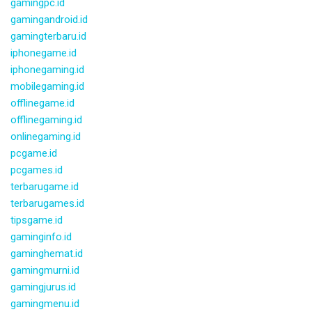
gamingpc.id
gamingandroid.id
gamingterbaru.id
iphonegame.id
iphonegaming.id
mobilegaming.id
offlinegame.id
offlinegaming.id
onlinegaming.id
pcgame.id
pcgames.id
terbarugame.id
terbarugames.id
tipsgame.id
gaminginfo.id
gaminghemat.id
gamingmurni.id
gamingjurus.id
gamingmenu.id