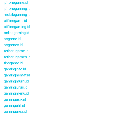
iphonegame.id
iphonegaming.id
mobilegaming.id
offlinegame.id
offlinegaming.id
onlinegaming.id
pcgame.id
pcgames.id
terbarugame.id
terbarugames.id
tipsgame.id
gaminginfo.id
gaminghemat.id
gamingmurni.id
gamingjurus.id
gamingmenu.id
gamingasik.id
gamingahli.id
gamingarea.id