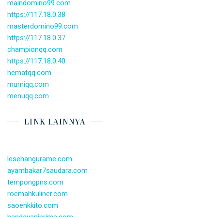
maindomino99.com
https://117.18.0.38
masterdomino99.com
https://117.18.0.37
championqq.com
https://117.18.0.40
hematqq.com
murniqq.com
menuqq.com
LINK LAINNYA
lesehangurame.com
ayambakar7saudara.com
tempongpns.com
roemahkuliner.com
saoenkkito.com
handayaniprima.com