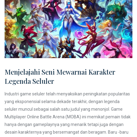
Menjelajahi Seni Mewarnai Karakter
Legenda Seluler
Industri game seluler telah menyaksikan peningkatan popularitas
yang eksponensial selama dekade terakhir, dengan legenda
seluler muncul sebagai salah satu judul yang menonjol. Game
Multiplayer Online Battle Arena (MOBA) ini memikat pemain tidak
hanya dengan gameplaynya yang menarik tetapi juga dengan
desain karakternya yang bersemangat dan beragam. Baru -baru