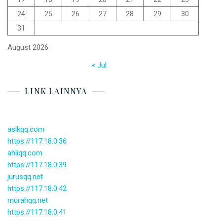
24
25
26
27
28
29
30
31
August 2026
« Jul
LINK LAINNYA
asikqq.com
https://117.18.0.36
ahliqq.com
https://117.18.0.39
jurusqq.net
https://117.18.0.42
murahqq.net
https://117.18.0.41