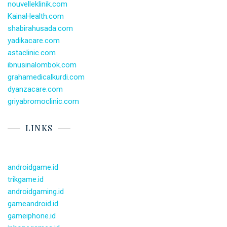
nouvelleklinik.com
KainaHealth.com
shabirahusada.com
yadikacare.com
astaclinic.com
ibnusinalombok.com
grahamedicalkurdi.com
dyanzacare.com
griyabromoclinic.com
LINKS
androidgame.id
trikgame.id
androidgaming.id
gameandroid.id
gameiphone.id