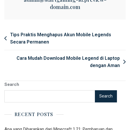
domain.com
Post
Tips Praktis Menghapus Akun Mobile Legends
Secara Permanen
navigation
Cara Mudah Download Mobile Legend di Laptop
dengan Aman
Search
Search
RECENT POSTS
Apa yang Diharapkan dari Minecraft 1.21: Pembaruan dan