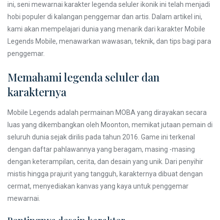
ini, seni mewarnai karakter legenda seluler ikonik ini telah menjadi
hobi populer di kalangan penggemar dan artis. Dalam artikel ini,
kami akan mempelajari dunia yang menarik dari karakter Mobile
Legends Mobile, menawarkan wawasan, teknik, dan tips bagi para
penggemar.
Memahami legenda seluler dan
karakternya
Mobile Legends adalah permainan MOBA yang dirayakan secara
luas yang dikembangkan oleh Moonton, memikat jutaan pemain di
seluruh dunia sejak dirilis pada tahun 2016. Game ini terkenal
dengan daftar pahlawannya yang beragam, masing -masing
dengan keterampilan, cerita, dan desain yang unik. Dari penyihir
mistis hingga prajurit yang tangguh, karakternya dibuat dengan
cermat, menyediakan kanvas yang kaya untuk penggemar
mewarnai.