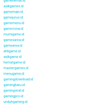
gamehemat.id
asikgames.id
gamemain.id
gamejurus.id
gamemenu.id
gamezona.id
murnigame.id
gamesarea.id
gamearea.id
ahligame.id
asikgame.id
hematgame.id
mastergames.id
menugame.id
gamingdownload.id
gamingbaru.id
gamingviral.id
gamingpro.id
unduhgaming.id