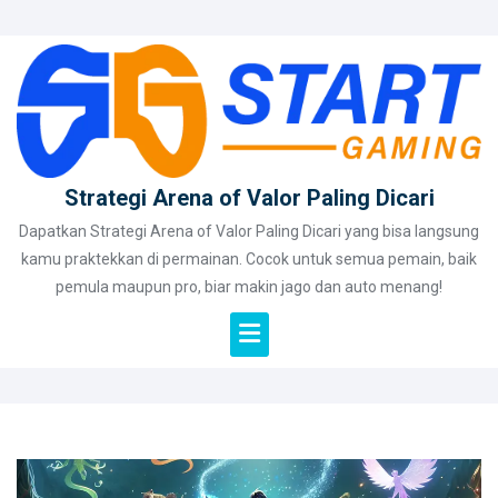
Skip
to
content
Strategi Arena of Valor Paling Dicari
Dapatkan Strategi Arena of Valor Paling Dicari yang bisa langsung
kamu praktekkan di permainan. Cocok untuk semua pemain, baik
pemula maupun pro, biar makin jago dan auto menang!