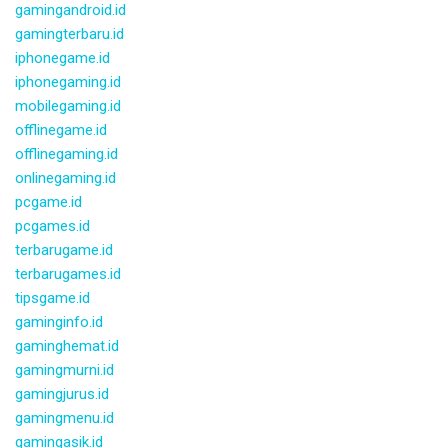
gamingandroid.id
gamingterbaru.id
iphonegame.id
iphonegaming.id
mobilegaming.id
offlinegame.id
offlinegaming.id
onlinegaming.id
pcgame.id
pcgames.id
terbarugame.id
terbarugames.id
tipsgame.id
gaminginfo.id
gaminghemat.id
gamingmurni.id
gamingjurus.id
gamingmenu.id
gamingasik.id