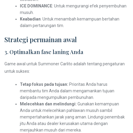
ICE DOMINANCE
: Untuk mengurangi efek penyembuhan
musuh.
Keabadian
: Untuk menambah kemampuan bertahan
dalam pertarungan tim.
Strategi permainan awal
3. Optimalkan fase laning Anda
Game awal untuk Summoner Carlito adalah tentang pengaturan
untuk sukses:
Tetap fokus pada tujuan:
Prioritas Anda harus
membantu tim Anda dalam mengamankan tujuan
daripada mengumpulkan pembunuhan.
Melecehkan dan melindungi:
Gunakan kemampuan
Anda untuk melecehkan pahlawan musuh sambil
mempertahankan jarak yang aman. Lindungi penembak
jitu Anda atau dealer kerusakan utama dengan
menjauhkan musuh dari mereka.