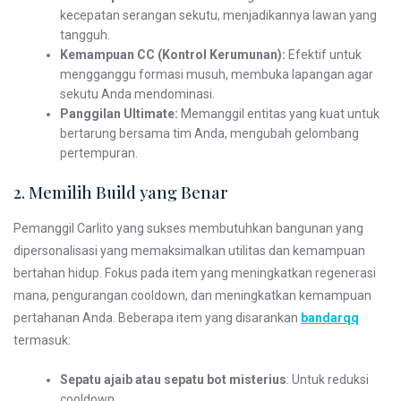
kecepatan serangan sekutu, menjadikannya lawan yang
tangguh.
Kemampuan CC (Kontrol Kerumunan):
Efektif untuk
mengganggu formasi musuh, membuka lapangan agar
sekutu Anda mendominasi.
Panggilan Ultimate:
Memanggil entitas yang kuat untuk
bertarung bersama tim Anda, mengubah gelombang
pertempuran.
2. Memilih Build yang Benar
Pemanggil Carlito yang sukses membutuhkan bangunan yang
dipersonalisasi yang memaksimalkan utilitas dan kemampuan
bertahan hidup. Fokus pada item yang meningkatkan regenerasi
mana, pengurangan cooldown, dan meningkatkan kemampuan
pertahanan Anda. Beberapa item yang disarankan
bandarqq
termasuk:
Sepatu ajaib atau sepatu bot misterius
: Untuk reduksi
cooldown.