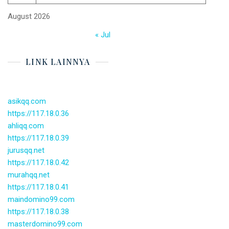
August 2026
« Jul
LINK LAINNYA
asikqq.com
https://117.18.0.36
ahliqq.com
https://117.18.0.39
jurusqq.net
https://117.18.0.42
murahqq.net
https://117.18.0.41
maindomino99.com
https://117.18.0.38
masterdomino99.com