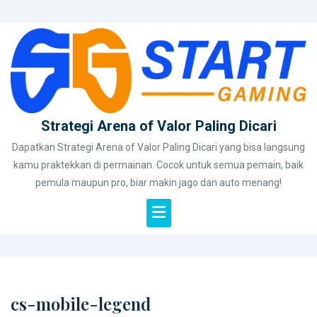
Skip
to
content
Strategi Arena of Valor Paling Dicari
Dapatkan Strategi Arena of Valor Paling Dicari yang bisa langsung
kamu praktekkan di permainan. Cocok untuk semua pemain, baik
pemula maupun pro, biar makin jago dan auto menang!
cs-mobile-legend