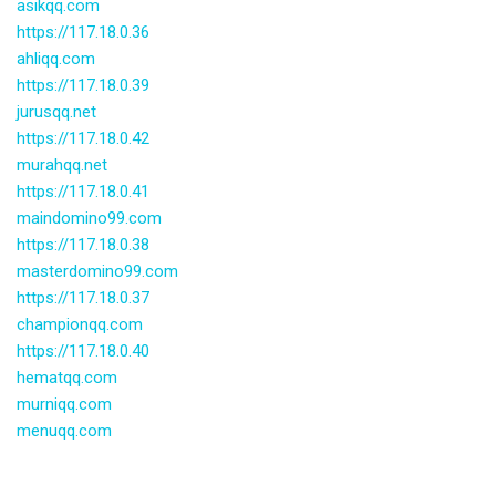
asikqq.com
https://117.18.0.36
ahliqq.com
https://117.18.0.39
jurusqq.net
https://117.18.0.42
murahqq.net
https://117.18.0.41
maindomino99.com
https://117.18.0.38
masterdomino99.com
https://117.18.0.37
championqq.com
https://117.18.0.40
hematqq.com
murniqq.com
menuqq.com