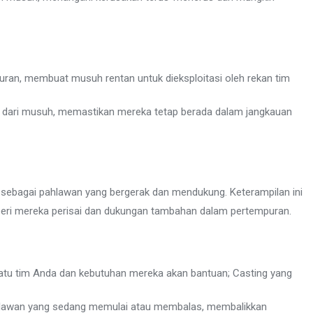
ran, membuat musuh rentan untuk dieksploitasi oleh rekan tim
ri dari musuh, memastikan mereka tetap berada dalam jangkauan
ebagai pahlawan yang bergerak dan mendukung. Keterampilan ini
ri mereka perisai dan dukungan tambahan dalam pertempuran.
atu tim Anda dan kebutuhan mereka akan bantuan; Casting yang
lawan yang sedang memulai atau membalas, membalikkan