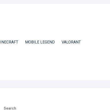
INECRAFT
MOBILE LEGEND
VALORANT
Search