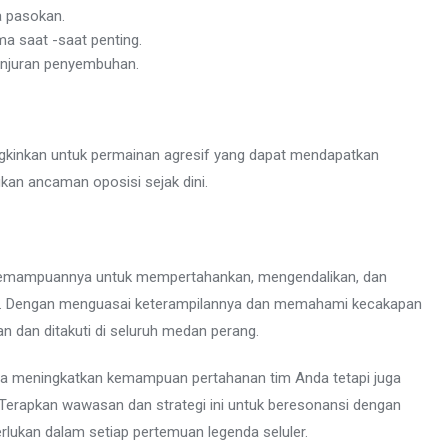
 pasokan.
 saat -saat penting.
anjuran penyembuhan.
ngkinkan untuk permainan agresif yang dapat mendapatkan
an ancaman oposisi sejak dini.
kemampuannya untuk mempertahankan, mengendalikan, dan
ga. Dengan menguasai keterampilannya dan memahami kecakapan
n dan ditakuti di seluruh medan perang.
ya meningkatkan kemampuan pertahanan tim Anda tetapi juga
 Terapkan wawasan dan strategi ini untuk beresonansi dengan
rlukan dalam setiap pertemuan legenda seluler.