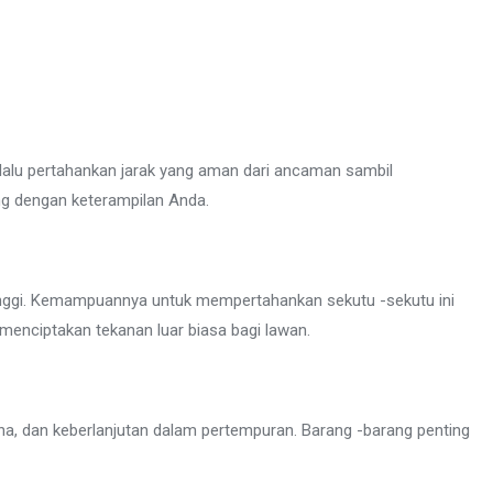
lalu pertahankan jarak yang aman dari ancaman sambil
 dengan keterampilan Anda.
tinggi. Kemampuannya untuk mempertahankan sekutu -sekutu ini
enciptakan tekanan luar biasa bagi lawan.
na, dan keberlanjutan dalam pertempuran. Barang -barang penting