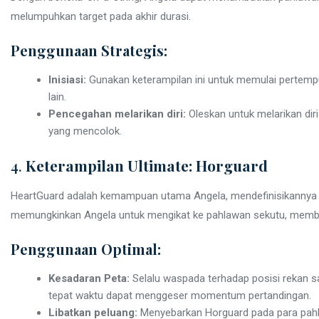
melumpuhkan target pada akhir durasi.
Penggunaan Strategis:
Inisiasi:
Gunakan keterampilan ini untuk memulai pertempu
lain.
Pencegahan melarikan diri:
Oleskan untuk melarikan di
yang mencolok.
4.
Keterampilan Ultimate: Horguard
HeartGuard adalah kemampuan utama Angela, mendefinisikannya s
memungkinkan Angela untuk mengikat ke pahlawan sekutu, membe
Penggunaan Optimal:
Kesadaran Peta:
Selalu waspada terhadap posisi rekan s
tepat waktu dapat menggeser momentum pertandingan.
Libatkan peluang:
Menyebarkan Horguard pada para pah