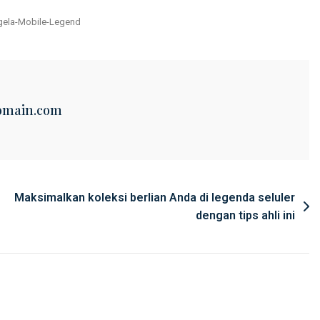
s
ela-Mobile-Legend
omain.com
Maksimalkan koleksi berlian Anda di legenda seluler
dengan tips ahli ini