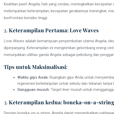
Keahlian pasif Angela, hati yang cerdas, meningkatkan kecepatan 
melemparkan keterampilan, kecepatan gerakannya meningkat, me
konfrontasi berisiko tinggi.
2.
Keterampilan Pertama: Love Waves
Love Waves adalah kemampuan penyembuhan utama Angela, ideal
diperpanjang. Keterampilan ini mengirimkan gelombang energi cin
menunjukkan utilitas ganda Angela sebagai pelindung dan pengga
Tips untuk Maksimalisasi:
Waktu gips Anda:
Ruangkan gips Anda untuk menyeimban
regenerasi berkelanjutan untuk sekutu dan tekanan tanpa
Gangguan musuh:
Target liner musuh untuk mengganggu
3.
Keterampilan kedua: boneka-on-a-strin
Dengan boneka-on-a-string, Angela dapat menambatkan pahlawa