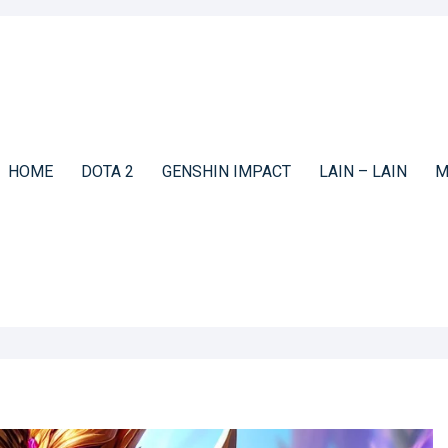
HOME
DOTA 2
GENSHIN IMPACT
LAIN – LAIN
M