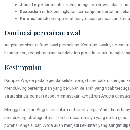
Jimat terpesona
untuk mengurangi cooldowns dan mana
Keabadian
untuk peningkatan kemampuan bertahan selama
Peramal
untuk memperkuat penyerapan perisai dan kem
Dominasi permainan awal
Angela bersinar di fase awal permainan. Keahlian awalnya memu
keuntungan, mengharuskan pendekatan proaktif untuk menghilangk
Kesimpulan
Dampak Angela pada legenda seluler sangat mendalam, dengan 
mendukung pertempuran yang berubah ke arah yang tidak terdu
strategisnya, pemain dapat memastikan kehadiran Angela dirasaka
Menggabungkan Angela ke dalam daftar strategis Anda tidak han
mendukung strategi ofensif melalui keahliannya yang serba guna.
potensi Angela, dan Anda akan menjadi kekuatan yang sangat dipe