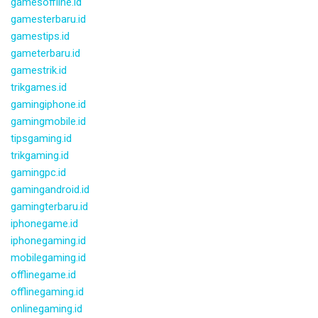
gamesoffline.id
gamesterbaru.id
gamestips.id
gameterbaru.id
gamestrik.id
trikgames.id
gamingiphone.id
gamingmobile.id
tipsgaming.id
trikgaming.id
gamingpc.id
gamingandroid.id
gamingterbaru.id
iphonegame.id
iphonegaming.id
mobilegaming.id
offlinegame.id
offlinegaming.id
onlinegaming.id