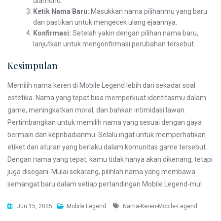
diamond.
Ketik Nama Baru:
Masukkan nama pilihanmu yang baru
dan pastikan untuk mengecek ulang ejaannya.
Konfirmasi:
Setelah yakin dengan pilihan nama baru,
lanjutkan untuk mengonfirmasi perubahan tersebut.
Kesimpulan
Memilih nama keren di Mobile Legend lebih dari sekadar soal
estetika. Nama yang tepat bisa memperkuat identitasmu dalam
game, meningkatkan moral, dan bahkan intimidasi lawan.
Pertimbangkan untuk memilih nama yang sesuai dengan gaya
bermain dan kepribadianmu. Selalu ingat untuk memperhatikan
etiket dan aturan yang berlaku dalam komunitas game tersebut.
Dengan nama yang tepat, kamu tidak hanya akan dikenang, tetapi
juga disegani. Mulai sekarang, pilihlah nama yang membawa
semangat baru dalam setiap pertandingan Mobile Legend-mu!
Tags
Jun 15, 2025
Mobile Legend
Nama-Keren-Mobile-Legend