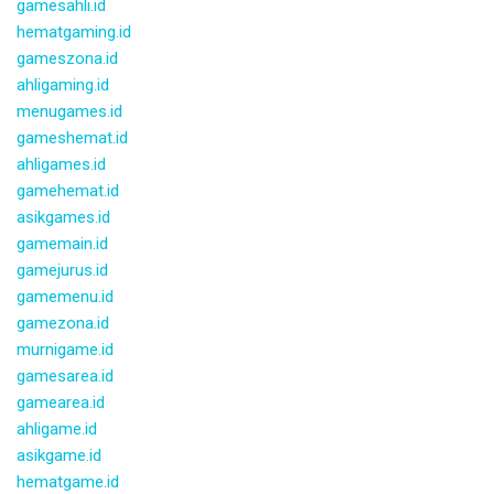
gamesahli.id
hematgaming.id
gameszona.id
ahligaming.id
menugames.id
gameshemat.id
ahligames.id
gamehemat.id
asikgames.id
gamemain.id
gamejurus.id
gamemenu.id
gamezona.id
murnigame.id
gamesarea.id
gamearea.id
ahligame.id
asikgame.id
hematgame.id