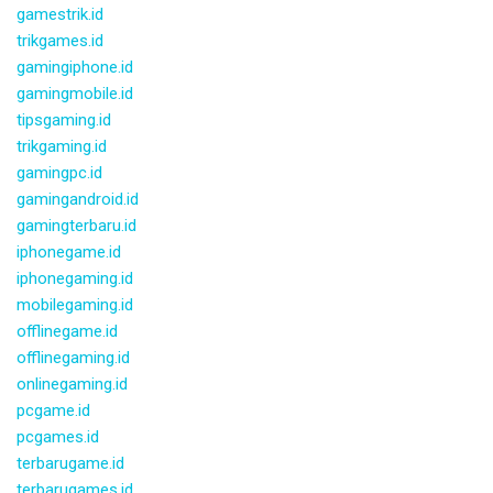
gamestrik.id
trikgames.id
gamingiphone.id
gamingmobile.id
tipsgaming.id
trikgaming.id
gamingpc.id
gamingandroid.id
gamingterbaru.id
iphonegame.id
iphonegaming.id
mobilegaming.id
offlinegame.id
offlinegaming.id
onlinegaming.id
pcgame.id
pcgames.id
terbarugame.id
terbarugames.id