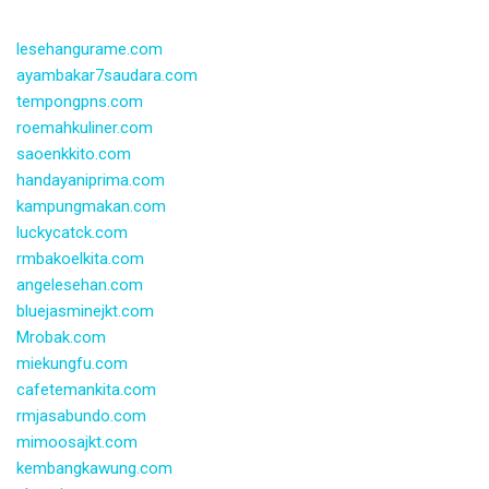
lesehangurame.com
ayambakar7saudara.com
tempongpns.com
roemahkuliner.com
saoenkkito.com
handayaniprima.com
kampungmakan.com
luckycatck.com
rmbakoelkita.com
angelesehan.com
bluejasminejkt.com
Mrobak.com
miekungfu.com
cafetemankita.com
rmjasabundo.com
mimoosajkt.com
kembangkawung.com