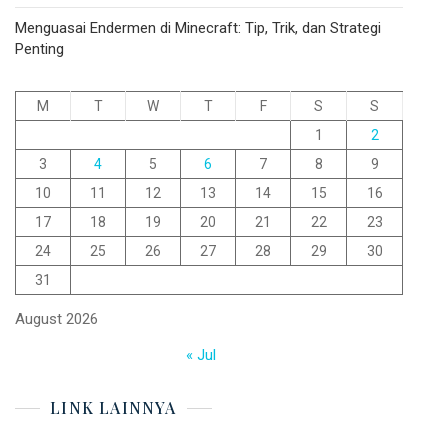
Menguasai Endermen di Minecraft: Tip, Trik, dan Strategi
Penting
M
T
W
T
F
S
S
1
2
3
4
5
6
7
8
9
10
11
12
13
14
15
16
17
18
19
20
21
22
23
24
25
26
27
28
29
30
31
August 2026
« Jul
LINK LAINNYA