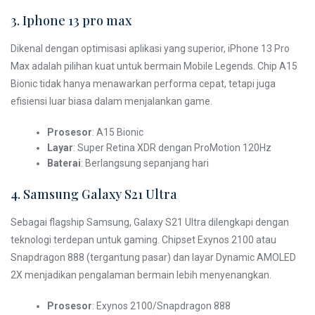
3. Iphone 13 pro max
Dikenal dengan optimisasi aplikasi yang superior, iPhone 13 Pro
Max adalah pilihan kuat untuk bermain Mobile Legends. Chip A15
Bionic tidak hanya menawarkan performa cepat, tetapi juga
efisiensi luar biasa dalam menjalankan game.
Prosesor
: A15 Bionic
Layar
: Super Retina XDR dengan ProMotion 120Hz
Baterai
: Berlangsung sepanjang hari
4. Samsung Galaxy S21 Ultra
Sebagai flagship Samsung, Galaxy S21 Ultra dilengkapi dengan
teknologi terdepan untuk gaming. Chipset Exynos 2100 atau
Snapdragon 888 (tergantung pasar) dan layar Dynamic AMOLED
2X menjadikan pengalaman bermain lebih menyenangkan.
Prosesor
: Exynos 2100/Snapdragon 888