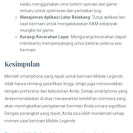
selalu menggunakan versi sistem operasi dan game
terbaru untuk optimisasi dan perbaikan bug.
Manajemen Aplikasi Latar Belakang
: Tutup aplikasi lain
saat bermain untuk mengalokasikan RAM sebanyak
mungkin ke game.
Kurangi Kecerahan Layar
: Mengurangi kecerahan dapat
membantu memperpanjang umur baterai selama sesi
bermain.
Kesimpulan
Memilih smartphone yang tepat untuk bermain Mobile Legends
tidak hanya tentang spesifikasi tinggi, tetapi juga mencocokkan
dengan preferensi dan kebutuhan Anda. Setiap smartphone yang
direkomendasikan di atas menawarkan kelebihan istimewa yang
akan meningkatkan pengalaman bermain Anda secara signifikan.
Dengan perangkat yang tepat, Anda bisa lebih menikmati setiap
momen saat bermain Mobile Legends.