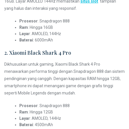
16GB. Layar AMOLED 144Hz memastikan
situs slot
tampilan
yang halus dan interaksi yang responsif.
Prosesor
: Snapdragon 888
Ram
: Hingga 16GB
Layar
: AMOLED, 144Hz
Baterai
: 6000mAh
2. Xiaomi Black Shark 4 Pro
Dikhususkan untuk gaming, Xiaomi Black Shark 4 Pro
menawarkan performa tinggi dengan Snapdragon 888 dan sistem
pendinginan yang canggih. Dengan kapasitas RAM hingga 12GB,
smartphone ini dapat menangani game dengan grafis tinggi
seperti Mobile Legends dengan mudah.
Prosesor
: Snapdragon 888
Ram
: Hingga 12GB
Layar
: AMOLED, 144Hz
Baterai
: 4500mAh