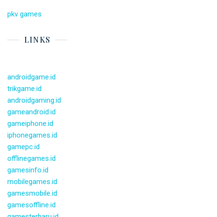
pkv games
LINKS
androidgame.id
trikgame.id
androidgaming.id
gameandroid.id
gameiphone.id
iphonegames.id
gamepc.id
offlinegames.id
gamesinfo.id
mobilegames.id
gamesmobile.id
gamesoffline.id
gamesterbaru.id