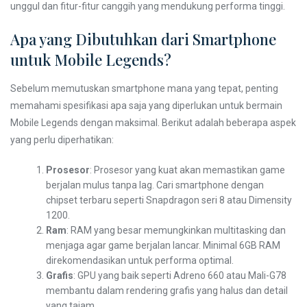
unggul dan fitur-fitur canggih yang mendukung performa tinggi.
Apa yang Dibutuhkan dari Smartphone
untuk Mobile Legends?
Sebelum memutuskan smartphone mana yang tepat, penting
memahami spesifikasi apa saja yang diperlukan untuk bermain
Mobile Legends dengan maksimal. Berikut adalah beberapa aspek
yang perlu diperhatikan:
Prosesor
: Prosesor yang kuat akan memastikan game
berjalan mulus tanpa lag. Cari smartphone dengan
chipset terbaru seperti Snapdragon seri 8 atau Dimensity
1200.
Ram
: RAM yang besar memungkinkan multitasking dan
menjaga agar game berjalan lancar. Minimal 6GB RAM
direkomendasikan untuk performa optimal.
Grafis
: GPU yang baik seperti Adreno 660 atau Mali-G78
membantu dalam rendering grafis yang halus dan detail
yang tajam.