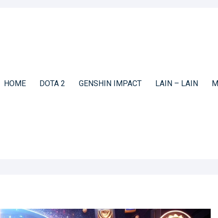
HOME
DOTA 2
GENSHIN IMPACT
LAIN – LAIN
M