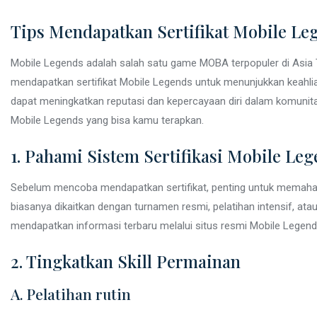
Tips Mendapatkan Sertifikat Mobile Leg
Mobile Legends adalah salah satu game MOBA terpopuler di Asia
mendapatkan sertifikat Mobile Legends untuk menunjukkan keahlian 
dapat meningkatkan reputasi dan kepercayaan diri dalam komunitas
Mobile Legends yang bisa kamu terapkan.
1. Pahami Sistem Sertifikasi Mobile Le
Sebelum mencoba mendapatkan sertifikat, penting untuk memahami 
biasanya dikaitkan dengan turnamen resmi, pelatihan intensif, at
mendapatkan informasi terbaru melalui situs resmi Mobile Legen
2. Tingkatkan Skill Permainan
A. Pelatihan rutin