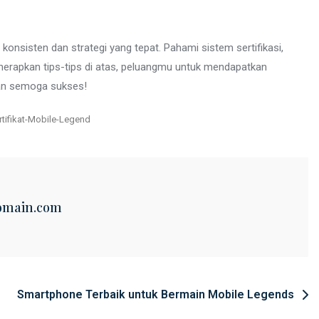
nsisten dan strategi yang tepat. Pahami sistem sertifikasi,
menerapkan tips-tips di atas, peluangmu untuk mendapatkan
dan semoga sukses!
gs
rtifikat-Mobile-Legend
omain.com
Smartphone Terbaik untuk Bermain Mobile Legends