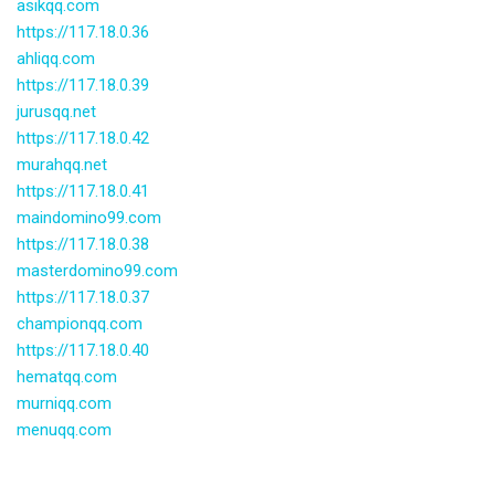
asikqq.com
https://117.18.0.36
ahliqq.com
https://117.18.0.39
jurusqq.net
https://117.18.0.42
murahqq.net
https://117.18.0.41
maindomino99.com
https://117.18.0.38
masterdomino99.com
https://117.18.0.37
championqq.com
https://117.18.0.40
hematqq.com
murniqq.com
menuqq.com