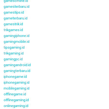
gamesoffline.id
gamesterbaru.id
gamestips.id
gameterbaru.id
gamestrik.id
trikgames.id
gamingiphone.id
gamingmobile.id
tipsgaming.id
trikgaming.id
gamingpc.id
gamingandroid.id
gamingterbaru.id
iphonegame.id
iphonegaming.id
mobilegaming.id
offlinegame.id
offlinegaming.id
onlinegaming.id