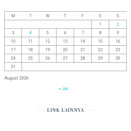
M
T
W
T
F
S
S
1
2
3
4
5
6
7
8
9
10
11
12
13
14
15
16
17
18
19
20
21
22
23
24
25
26
27
28
29
30
31
August 2026
« Jul
LINK LAINNYA