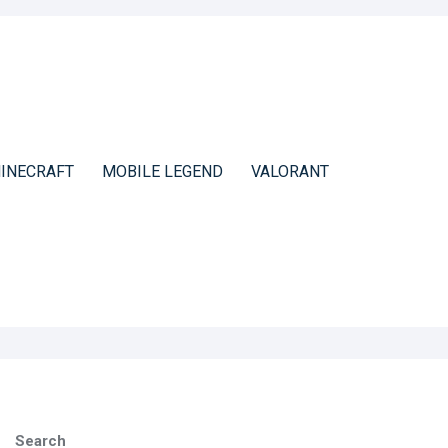
INECRAFT
MOBILE LEGEND
VALORANT
Search