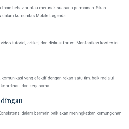
ukan toxic behavior atau merusak suasana permainan. Sikap
u dalam komunitas Mobile Legends.
ideo tutorial, artikel, dan diskusi forum. Manfaatkan konten ini
komunikasi yang efektif dengan rekan satu tim, baik melalui
 koordinasi dan kerjasama.
andingan
. Konsistensi dalam bermain baik akan meningkatkan kemungkinan