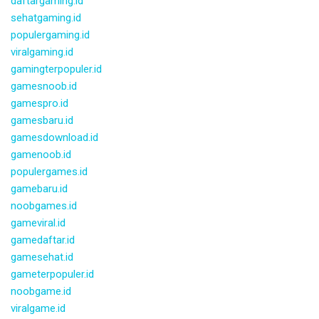
daftargaming.id
sehatgaming.id
populergaming.id
viralgaming.id
gamingterpopuler.id
gamesnoob.id
gamespro.id
gamesbaru.id
gamesdownload.id
gamenoob.id
populergames.id
gamebaru.id
noobgames.id
gameviral.id
gamedaftar.id
gamesehat.id
gameterpopuler.id
noobgame.id
viralgame.id