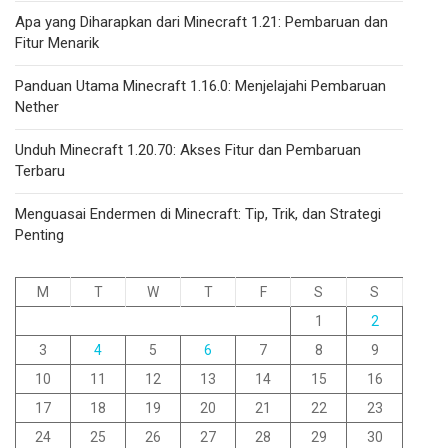
Apa yang Diharapkan dari Minecraft 1.21: Pembaruan dan
Fitur Menarik
Panduan Utama Minecraft 1.16.0: Menjelajahi Pembaruan
Nether
Unduh Minecraft 1.20.70: Akses Fitur dan Pembaruan
Terbaru
Menguasai Endermen di Minecraft: Tip, Trik, dan Strategi
Penting
M
T
W
T
F
S
S
1
2
3
4
5
6
7
8
9
10
11
12
13
14
15
16
17
18
19
20
21
22
23
24
25
26
27
28
29
30