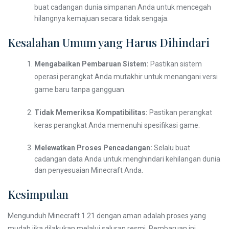
buat cadangan dunia simpanan Anda untuk mencegah
hilangnya kemajuan secara tidak sengaja.
Kesalahan Umum yang Harus Dihindari
Mengabaikan Pembaruan Sistem:
Pastikan sistem
operasi perangkat Anda mutakhir untuk menangani versi
game baru tanpa gangguan.
Tidak Memeriksa Kompatibilitas:
Pastikan perangkat
keras perangkat Anda memenuhi spesifikasi game.
Melewatkan Proses Pencadangan:
Selalu buat
cadangan data Anda untuk menghindari kehilangan dunia
dan penyesuaian Minecraft Anda.
Kesimpulan
Mengunduh Minecraft 1.21 dengan aman adalah proses yang
mudah jika dilakukan melalui saluran resmi. Pembaruan ini