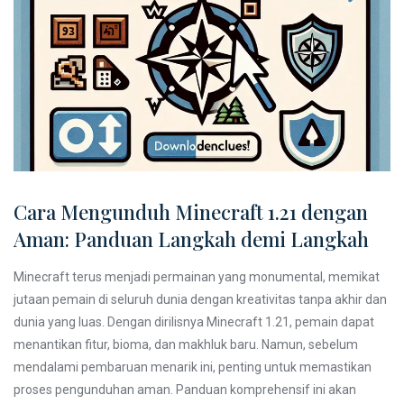
Cara Mengunduh Minecraft 1.21 dengan
Aman: Panduan Langkah demi Langkah
Minecraft terus menjadi permainan yang monumental, memikat
jutaan pemain di seluruh dunia dengan kreativitas tanpa akhir dan
dunia yang luas. Dengan dirilisnya Minecraft 1.21, pemain dapat
menantikan fitur, bioma, dan makhluk baru. Namun, sebelum
mendalami pembaruan menarik ini, penting untuk memastikan
proses pengunduhan aman. Panduan komprehensif ini akan