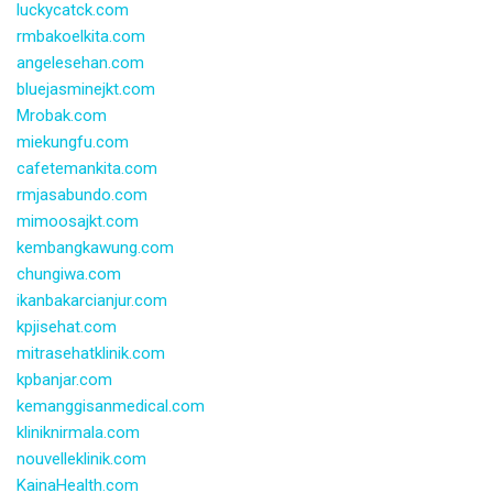
luckycatck.com
rmbakoelkita.com
angelesehan.com
bluejasminejkt.com
Mrobak.com
miekungfu.com
cafetemankita.com
rmjasabundo.com
mimoosajkt.com
kembangkawung.com
chungiwa.com
ikanbakarcianjur.com
kpjisehat.com
mitrasehatklinik.com
kpbanjar.com
kemanggisanmedical.com
kliniknirmala.com
nouvelleklinik.com
KainaHealth.com