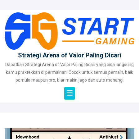
Skip
to
content
Strategi Arena of Valor Paling Dicari
Dapatkan Strategi Arena of Valor Paling Dicari yang bisa langsung
kamu praktekkan di permainan. Cocok untuk semua pemain, baik
pemula maupun pro, biar makin jago dan auto menang!