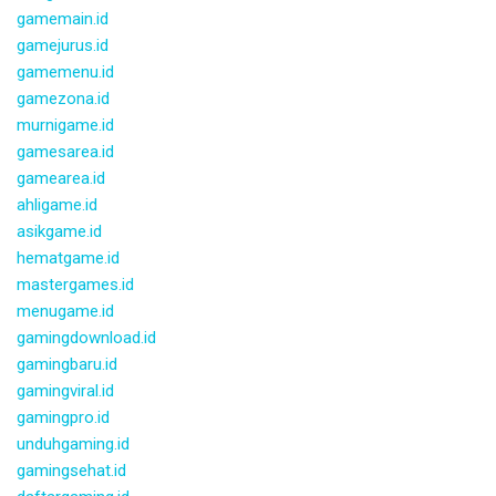
gamemain.id
gamejurus.id
gamemenu.id
gamezona.id
murnigame.id
gamesarea.id
gamearea.id
ahligame.id
asikgame.id
hematgame.id
mastergames.id
menugame.id
gamingdownload.id
gamingbaru.id
gamingviral.id
gamingpro.id
unduhgaming.id
gamingsehat.id