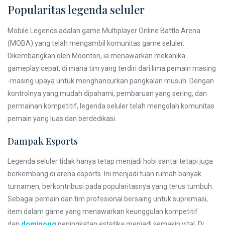
Popularitas legenda seluler
Mobile Legends adalah game Multiplayer Online Battle Arena
(MOBA) yang telah mengambil komunitas game seluler.
Dikembangkan oleh Moonton, ia menawarkan mekanika
gameplay cepat, di mana tim yang terdiri dari lima pemain masing
-masing upaya untuk menghancurkan pangkalan musuh. Dengan
kontrolnya yang mudah dipahami, pembaruan yang sering, dan
permainan kompetitif, legenda seluler telah mengolah komunitas
pemain yang luas dan berdedikasi.
Dampak Esports
Legenda seluler tidak hanya tetap menjadi hobi santai tetapi juga
berkembang di arena esports. Ini menjadi tuan rumah banyak
turnamen, berkontribusi pada popularitasnya yang terus tumbuh.
Sebagai pemain dan tim profesional bersaing untuk supremasi,
item dalam game yang menawarkan keunggulan kompetitif
dan
dominoqq
peningkatan estetika menjadi semakin vital. Di