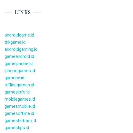
LINKS
androidgame.id
trikgame.id
androidgaming.id
gameandroid.id
gameiphone.id
iphonegames.id
gamepc.id
offlinegames.id
gamesinfo.id
mobilegames.id
gamesmobile.id
gamesoffline.id
gamesterbaru.id
gamestips.id