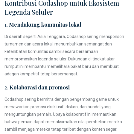
Kontribusi Codashop untuk Ekosistem
Legenda Seluler
1.
Mendukung komunitas lokal
Di daerah seperti Asia Tenggara, Codashop sering mensponsori
turnamen dan acara lokal, menumbuhkan semangat dan
keterlibatan komunitas sambil secara bersamaan
mempromosikan legenda seluler. Dukungan di tingkat akar
rumput ini membantu memelihara bakat baru dan membuat
adegan kompetitif tetap bersemangat.
2.
Kolaborasi dan promosi
Codashop sering bermitra dengan pengembang game untuk
menawarkan promosi eksklusif, diskon, dan bundel yang
menguntungkan pemain. Upaya kolaboratif ini memastikan
bahwa pemain dapat memaksimalkan nilai pembelian mereka
sambil menjaga mereka tetap terlibat dengan konten segar.