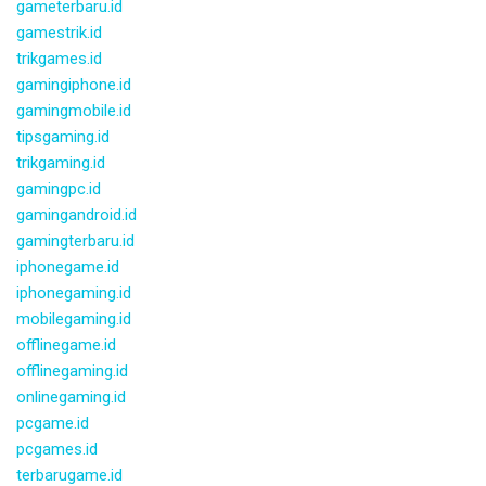
gameterbaru.id
gamestrik.id
trikgames.id
gamingiphone.id
gamingmobile.id
tipsgaming.id
trikgaming.id
gamingpc.id
gamingandroid.id
gamingterbaru.id
iphonegame.id
iphonegaming.id
mobilegaming.id
offlinegame.id
offlinegaming.id
onlinegaming.id
pcgame.id
pcgames.id
terbarugame.id