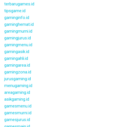
terbarugames.id
tipsgame.id
gaminginfo.id
gaminghemat.id
gamingmurni.id
gamingjurus.id
gamingmenu.id
gamingasik.id
gamingahli.id
gamingarea.id
gamingzona.id
jurusgaming.id
menugaming.id
areagaming.id
asikgaming.id
gamesmenu.id
gamesmurni.id
gamesjurus.id
gamesmain.id