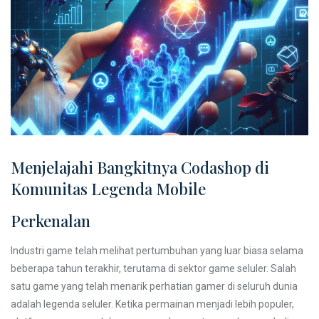
Menjelajahi Bangkitnya Codashop di
Komunitas Legenda Mobile
Perkenalan
Industri game telah melihat pertumbuhan yang luar biasa selama
beberapa tahun terakhir, terutama di sektor game seluler. Salah
satu game yang telah menarik perhatian gamer di seluruh dunia
adalah legenda seluler. Ketika permainan menjadi lebih populer,