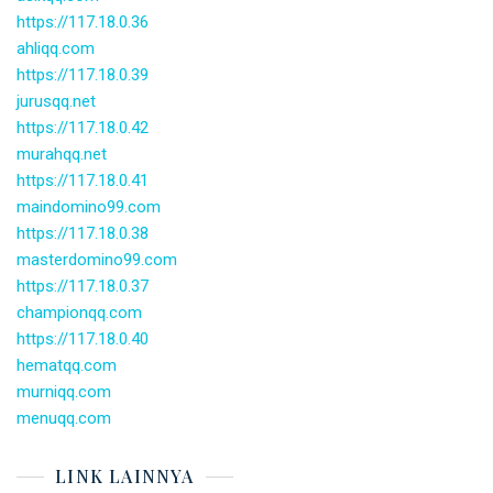
https://117.18.0.36
ahliqq.com
https://117.18.0.39
jurusqq.net
https://117.18.0.42
murahqq.net
https://117.18.0.41
maindomino99.com
https://117.18.0.38
masterdomino99.com
https://117.18.0.37
championqq.com
https://117.18.0.40
hematqq.com
murniqq.com
menuqq.com
LINK LAINNYA