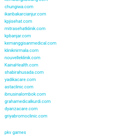
chungiwa.com
ikanbakarcianjur.com
kpjisehat.com
mitrasehatklinik.com
kpbanjar.com
kemanggisanmedical.com
kliniknirmala.com
nouvelleklinik.com
KainaHealth.com
shabirahusada.com
yadikacare.com
astaclinic.com
ibnusinalombok.com
grahamedicalkurdi.com
dyanzacare.com
griyabromoclinic.com
pkv games