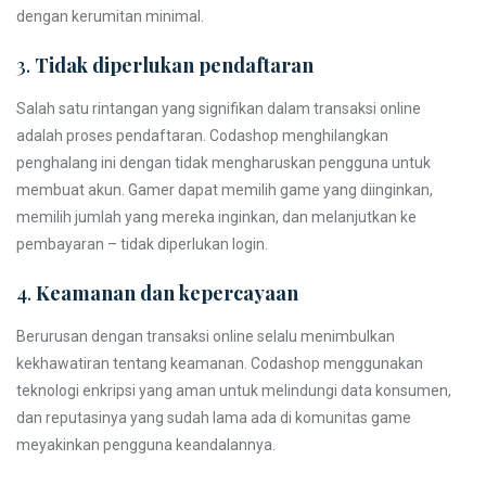
dengan kerumitan minimal.
3.
Tidak diperlukan pendaftaran
Salah satu rintangan yang signifikan dalam transaksi online
adalah proses pendaftaran. Codashop menghilangkan
penghalang ini dengan tidak mengharuskan pengguna untuk
membuat akun. Gamer dapat memilih game yang diinginkan,
memilih jumlah yang mereka inginkan, dan melanjutkan ke
pembayaran – tidak diperlukan login.
4.
Keamanan dan kepercayaan
Berurusan dengan transaksi online selalu menimbulkan
kekhawatiran tentang keamanan. Codashop menggunakan
teknologi enkripsi yang aman untuk melindungi data konsumen,
dan reputasinya yang sudah lama ada di komunitas game
meyakinkan pengguna keandalannya.