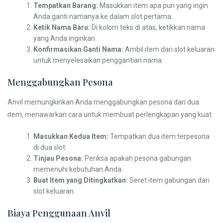
Tempatkan Barang:
Masukkan item apa pun yang ingin
Anda ganti namanya ke dalam slot pertama.
Ketik Nama Baru:
Di kolom teks di atas, ketikkan nama
yang Anda inginkan.
Konfirmasikan Ganti Nama:
Ambil item dari slot keluaran
untuk menyelesaikan penggantian nama.
Menggabungkan Pesona
Anvil memungkinkan Anda menggabungkan pesona dari dua
item, menawarkan cara untuk membuat perlengkapan yang kuat.
Masukkan Kedua Item:
Tempatkan dua item terpesona
di dua slot.
Tinjau Pesona:
Periksa apakah pesona gabungan
memenuhi kebutuhan Anda.
Buat Item yang Ditingkatkan:
Seret item gabungan dari
slot keluaran.
Biaya Penggunaan Anvil