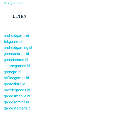
pkv games
LINKS
androidgame.id
trikgame.id
androidgaming.id
gameandroid.id
gameiphone.id
iphonegames.id
gamepc.id
offlinegames.id
gamesinfo.id
mobilegames.id
gamesmobile.id
gamesoffline.id
gamesterbaru.id