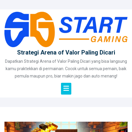
Skip
to
content
Strategi Arena of Valor Paling Dicari
Dapatkan Strategi Arena of Valor Paling Dicari yang bisa langsung
kamu praktekkan di permainan. Cocok untuk semua pemain, baik
pemula maupun pro, biar makin jago dan auto menang!