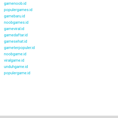
gamenoob.id
populergames.id
gamebaru.id
noobgames.id
gameviral.id
gamedaftar.id
gamesehat.id
gameterpopuler.id
noobgame.id
viralgame.id
unduhgame.id
populergame.id