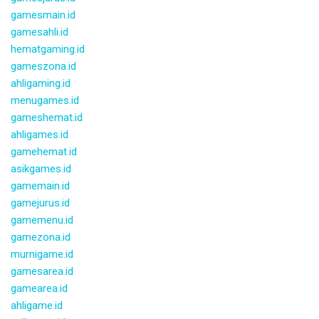
gamesmain.id
gamesahli.id
hematgaming.id
gameszona.id
ahligaming.id
menugames.id
gameshemat.id
ahligames.id
gamehemat.id
asikgames.id
gamemain.id
gamejurus.id
gamemenu.id
gamezona.id
murnigame.id
gamesarea.id
gamearea.id
ahligame.id