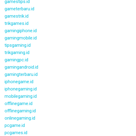
gamestips.id
gameterbaru.id
gamestrik.id
trikgames.id
gamingiphone.id
gamingmobile.id
tipsgaming.id
trikgaming.id
gamingpc.id
gamingandroid.id
gamingterbaru.id
iphonegame.id
iphonegaming.id
mobilegaming.id
offlinegame.id
offlinegaming.id
onlinegaming.id
pcgame.id
pcgames.id