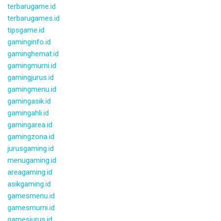
terbarugame.id
terbarugames.id
tipsgame.id
gaminginfo.id
gaminghemat.id
gamingmurni.id
gamingjurus.id
gamingmenu.id
gamingasik.id
gamingahli.id
gamingarea.id
gamingzona.id
jurusgaming.id
menugaming.id
areagaming.id
asikgaming.id
gamesmenu.id
gamesmurni.id
gamesjurus.id