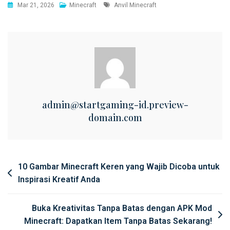
Tags
Mar 21, 2026
Minecraft
Anvil Minecraft
admin@startgaming-id.preview-
domain.com
Post
10 Gambar Minecraft Keren yang Wajib Dicoba untuk
Inspirasi Kreatif Anda
navigation
Buka Kreativitas Tanpa Batas dengan APK Mod
Minecraft: Dapatkan Item Tanpa Batas Sekarang!