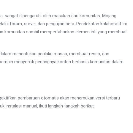
a, sangat dipengaruhi oleh masukan dari komunitas. Mojang
ui forum, survei, dan pengujian beta. Pendekatan kolaboratif ini
n komunitas sambil mempertahankan elemen inti yang membuat
 dalam menentukan perilaku massa, membuat resep, dan
n pemain menyoroti pentingnya konten berbasis komunitas dalam
gaktifkan pembaruan otomatis akan menemukan versi terbaru
 instalasi manual, ikuti langkah-langkah berikut: