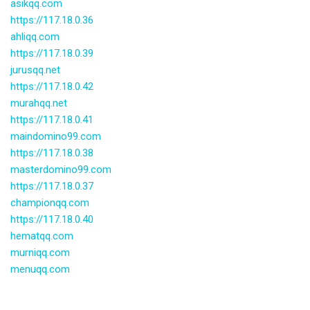
asikqq.com
https://117.18.0.36
ahliqq.com
https://117.18.0.39
jurusqq.net
https://117.18.0.42
murahqq.net
https://117.18.0.41
maindomino99.com
https://117.18.0.38
masterdomino99.com
https://117.18.0.37
championqq.com
https://117.18.0.40
hematqq.com
murniqq.com
menuqq.com