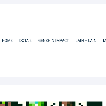
HOME
DOTA 2
GENSHIN IMPACT
LAIN – LAIN
M