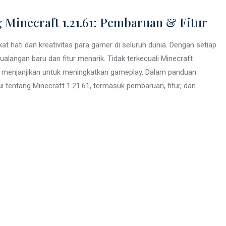
 Minecraft 1.21.61: Pembaruan & Fitur
t hati dan kreativitas para gamer di seluruh dunia. Dengan setiap
angan baru dan fitur menarik. Tidak terkecuali Minecraft
 menjanjikan untuk meningkatkan gameplay. Dalam panduan
 tentang Minecraft 1.21.61, termasuk pembaruan, fitur, dan