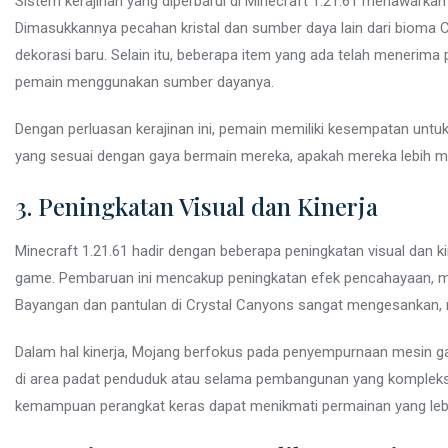
Sistem kerajinan yang diperbarui di Minecraft 1.21.61 menawarka
Dimasukkannya pecahan kristal dan sumber daya lain dari bioma C
dekorasi baru. Selain itu, beberapa item yang ada telah menerima
pemain menggunakan sumber dayanya.
Dengan perluasan kerajinan ini, pemain memiliki kesempatan untu
yang sesuai dengan gaya bermain mereka, apakah mereka lebih men
3. Peningkatan Visual dan Kinerja
Minecraft 1.21.61 hadir dengan beberapa peningkatan visual dan
game. Pembaruan ini mencakup peningkatan efek pencahayaan, me
Bayangan dan pantulan di Crystal Canyons sangat mengesankan,
Dalam hal kinerja, Mojang berfokus pada penyempurnaan mesin g
di area padat penduduk atau selama pembangunan yang kompleks.
kemampuan perangkat keras dapat menikmati permainan yang lebi