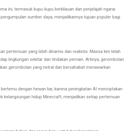
ma ini, termasuk kupu-kupu berkilauan dan penjelajah ngarai.
 pengumpulan sumber daya, menjadikannya tujuan populer bagi
an pertemuan yang lebih dinamis dan realistis. Massa kini telah
dap lingkungan sekitar dan tindakan pemain. Artinya, gerombolan
ngkan gerombolan yang netral dan bersahabat menawarkan
 bertemu dengan hewan liar, karena peningkatan AI menciptakan
pek kelangsungan hidup Minecraft, menjadikan setiap pertemuan