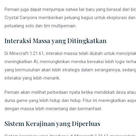
Pemain juga dapat menjumpai satwa liar baru yang berasal dari bio
Crystal Canyons memberikan peluang bagus untuk eksplorasi dan
petualang solo dan tim multipemain.
Interaksi Massa yang Ditingkatkan
Di Minecraft 1.21.61, interaksi massa telah diubah untuk menciptak
meningkatkan AI, memungkinkan mereka bereaksi lebih logis terha
yang bermusuhan akan lebih strategis dalam serangannya, seda
interaksi yang lebih menarik.
Pemain akan melihat perbedaan nyata ketika mendekati desa atau
dunia game yang lebih hidup dan hidup. Fitur ini meningkatkan as
dengan massa lebih menantang dan bermanfaat.
Sistem Kerajinan yang Diperluas