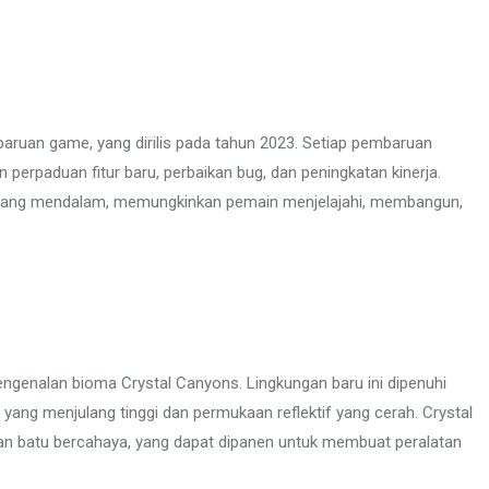
mbaruan game, yang dirilis pada tahun 2023. Setiap pembaruan
 perpaduan fitur baru, perbaikan bug, dan peningkatan kinerja.
yang mendalam, memungkinkan pemain menjelajahi, membangun,
engenalan bioma Crystal Canyons. Lingkungan baru ini dipenuhi
yang menjulang tinggi dan permukaan reflektif yang cerah. Crystal
an batu bercahaya, yang dapat dipanen untuk membuat peralatan