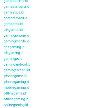
gamesoffline.id
gamesterbaru.id
gamestips.id
gameterbaru.id
gamestrik.id
trikgames.id
gamingiphone.id
gamingmobile.id
tipsgaming.id
trikgaming.id
gamingpc.id
gamingandroid.id
gamingterbaru.id
iphonegame.id
iphonegaming.id
mobilegaming.id
offlinegame.id
offlinegaming.id
onlinegaming.id