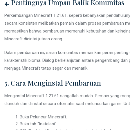
4. Pentingnya Umpan Balik Komunitas
Perkembangan Minecraft 1.21.61, seperti kebanyakan pendahuluny
secara konsisten melibatkan pemain dalam proses pembaruan melal
memastikan bahwa pembaruan memenuhi kebutuhan dan keingina
Minecraft dicintai jutaan orang.
Dalam pembaruan ini, saran komunitas memainkan peran penting
karakteristik bioma. Dialog berkelanjutan antara pengembang da
menjaga Minecraft tetap segar dan menarik.
5. Cara Menginstal Pembaruan
Menginstal Minecraft 1.21.61 sangatlah mudah. Pemain yang men
diunduh dan diinstal secara otomatis saat meluncurkan game. Untuk
Buka Peluncur Minecraft.
Buka tab “Instalasi”.