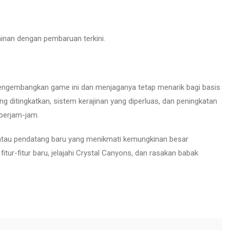
mainan dengan pembaruan terkini.
mengembangkan game ini dan menjaganya tetap menarik bagi basis
 ditingkatkan, sistem kerajinan yang diperluas, dan peningkatan
 berjam-jam.
atau pendatang baru yang menikmati kemungkinan besar
fitur-fitur baru, jelajahi Crystal Canyons, dan rasakan babak