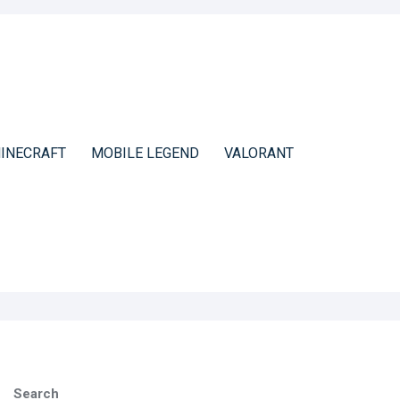
INECRAFT
MOBILE LEGEND
VALORANT
Search