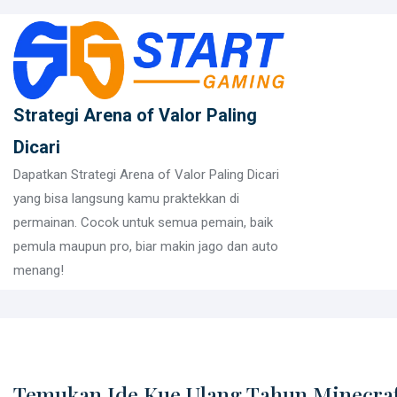
Skip
to
content
Strategi Arena of Valor Paling
Dicari
Dapatkan Strategi Arena of Valor Paling Dicari
yang bisa langsung kamu praktekkan di
permainan. Cocok untuk semua pemain, baik
pemula maupun pro, biar makin jago dan auto
menang!
Temukan Ide Kue Ulang Tahun Minecraf