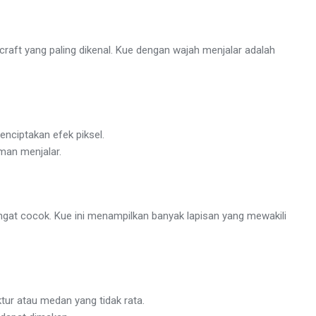
raft yang paling dikenal. Kue dengan wajah menjalar adalah
nciptakan efek piksel.
man menjalar.
sangat cocok. Kue ini menampilkan banyak lapisan yang mewakili
ur atau medan yang tidak rata.