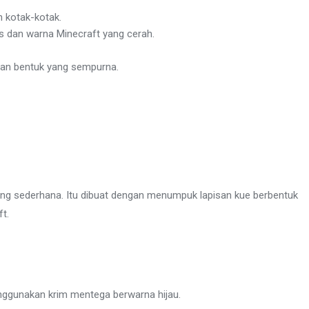
n kotak-kotak.
tis dan warna Minecraft yang cerah.
 dan bentuk yang sempurna.
ang sederhana. Itu dibuat dengan menumpuk lapisan kue berbentuk
t.
ggunakan krim mentega berwarna hijau.