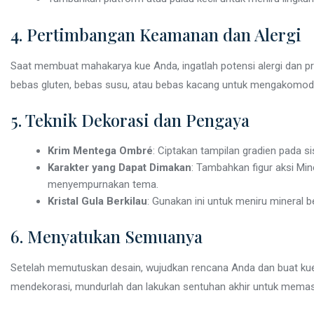
4. Pertimbangan Keamanan dan Alergi
Saat membuat mahakarya kue Anda, ingatlah potensi alergi dan p
bebas gluten, bebas susu, atau bebas kacang untuk mengakomoda
5. Teknik Dekorasi dan Pengaya
Krim Mentega Ombré
: Ciptakan tampilan gradien pada si
Karakter yang Dapat Dimakan
: Tambahkan figur aksi Min
menyempurnakan tema.
Kristal Gula Berkilau
: Gunakan ini untuk meniru mineral 
6. Menyatukan Semuanya
Setelah memutuskan desain, wujudkan rencana Anda dan buat ku
mendekorasi, mundurlah dan lakukan sentuhan akhir untuk mema