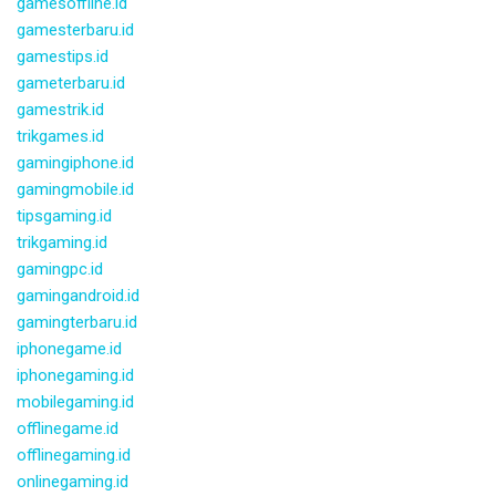
gamesoffline.id
gamesterbaru.id
gamestips.id
gameterbaru.id
gamestrik.id
trikgames.id
gamingiphone.id
gamingmobile.id
tipsgaming.id
trikgaming.id
gamingpc.id
gamingandroid.id
gamingterbaru.id
iphonegame.id
iphonegaming.id
mobilegaming.id
offlinegame.id
offlinegaming.id
onlinegaming.id