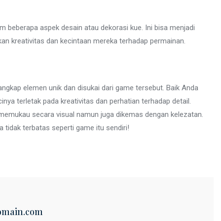
 beberapa aspek desain atau dekorasi kue. Ini bisa menjadi
n kreativitas dan kecintaan mereka terhadap permainan.
gkap elemen unik dan disukai dari game tersebut. Baik Anda
inya terletak pada kreativitas dan perhatian terhadap detail.
a memukau secara visual namun juga dikemas dengan kelezatan.
idak terbatas seperti game itu sendiri!
omain.com