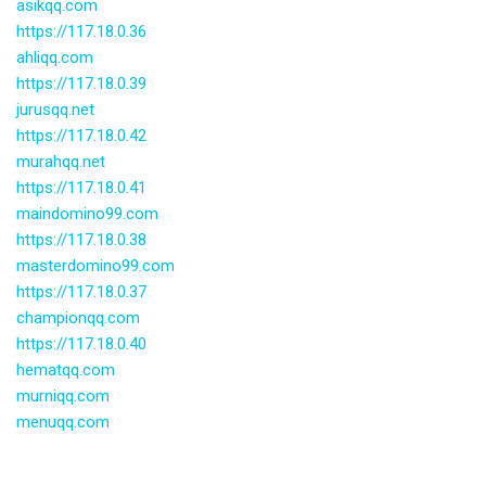
asikqq.com
https://117.18.0.36
ahliqq.com
https://117.18.0.39
jurusqq.net
https://117.18.0.42
murahqq.net
https://117.18.0.41
maindomino99.com
https://117.18.0.38
masterdomino99.com
https://117.18.0.37
championqq.com
https://117.18.0.40
hematqq.com
murniqq.com
menuqq.com