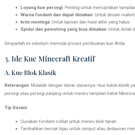
Loyang kue persegi
: Penting untuk menciptakan tampila
Warna fondant dan dapat dimakan
: Untuk desain realis
krim mentega
: Untuk lapisan dan hasil akhir yang halus.
Spidol dan pemotong yang bisa dimakan
: Untuk detail
Simpanlah ini sebelum memulai proses pembuatan kue Anda.
3. Ide Kue Minecraft Kreatif
A. Kue Blok Klasik
Keterangan
: Mulailah dengan dasar-dasarnya—kue balok klasik y
persegi atau persegi panjang untuk meniru tampilan balok Minecraf
Tip Desain
:
Gunakan fondant coklat untuk meniru blok tanah.
Tambahkan bercak hijau untuk rumput atau dedaunan men