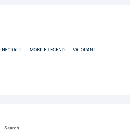
INECRAFT
MOBILE LEGEND
VALORANT
Search