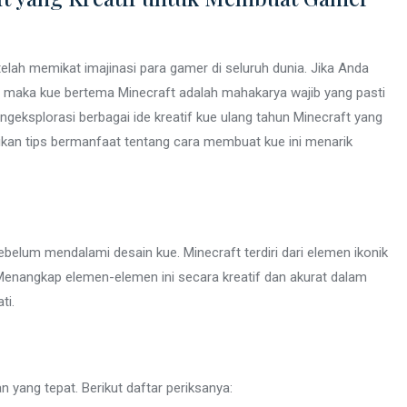
telah memikat imajinasi para gamer di seluruh dunia. Jika Anda
, maka kue bertema Minecraft adalah mahakarya wajib yang pasti
ngeksplorasi berbagai ide kreatif kue ulang tahun Minecraft yang
an tips bermanfaat tentang cara membuat kue ini menarik
belum mendalami desain kue. Minecraft terdiri dari elemen ikonik
Menangkap elemen-elemen ini secara kreatif dan akurat dalam
ti.
yang tepat. Berikut daftar periksanya: