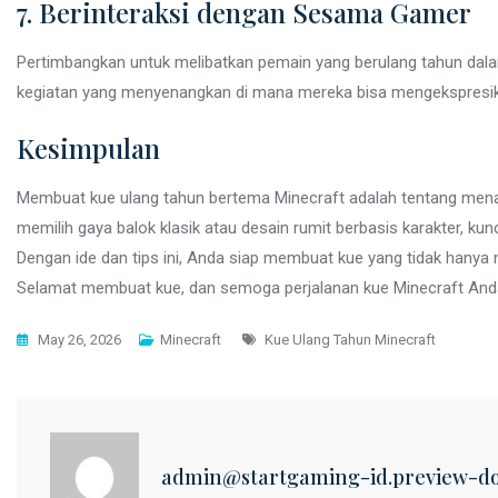
7. Berinteraksi dengan Sesama Gamer
Pertimbangkan untuk melibatkan pemain yang berulang tahun dalam
kegiatan yang menyenangkan di mana mereka bisa mengekspresika
Kesimpulan
Membuat kue ulang tahun bertema Minecraft adalah tentang menan
memilih gaya balok klasik atau desain rumit berbasis karakter, kunc
Dengan ide dan tips ini, Anda siap membuat kue yang tidak hany
Selamat membuat kue, dan semoga perjalanan kue Minecraft Anda t
Tags
May 26, 2026
Minecraft
Kue Ulang Tahun Minecraft
admin@startgaming-id.preview-d