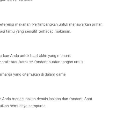
referensi makanan. Pertimbangkan untuk menawarkan pilihan
si tamu yang sensitif terhadap makanan.
si kue Anda untuk hasil akhir yang menarik.
ecraft atau karakter fondant buatan tangan untuk
berharga yang ditemukan di dalam game.
e Anda menggunakan desain lapisan dan fondant. Saat
stikan semuanya sempurna.