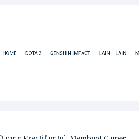
HOME
DOTA 2
GENSHIN IMPACT
LAIN – LAIN
M
t yang Kreatif untuk Membuat Gamer