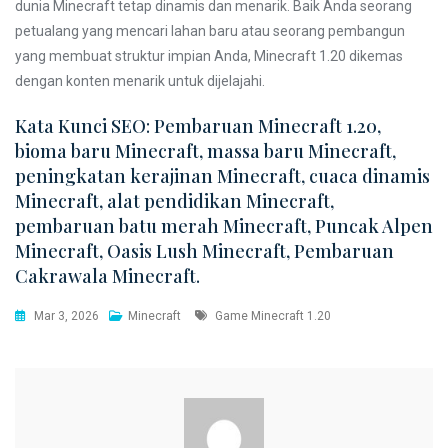
dunia Minecraft tetap dinamis dan menarik. Baik Anda seorang
petualang yang mencari lahan baru atau seorang pembangun
yang membuat struktur impian Anda, Minecraft 1.20 dikemas
dengan konten menarik untuk dijelajahi.
Kata Kunci SEO: Pembaruan Minecraft 1.20,
bioma baru Minecraft, massa baru Minecraft,
peningkatan kerajinan Minecraft, cuaca dinamis
Minecraft, alat pendidikan Minecraft,
pembaruan batu merah Minecraft, Puncak Alpen
Minecraft, Oasis Lush Minecraft, Pembaruan
Cakrawala Minecraft.
Tags
Mar 3, 2026
Minecraft
Game Minecraft 1.20