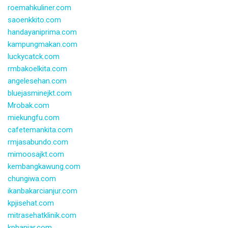
roemahkuliner.com
saoenkkito.com
handayaniprima.com
kampungmakan.com
luckycatck.com
rmbakoelkita.com
angelesehan.com
bluejasminejkt.com
Mrobak.com
miekungfu.com
cafetemankita.com
rmjasabundo.com
mimoosajkt.com
kembangkawung.com
chungiwa.com
ikanbakarcianjur.com
kpjisehat.com
mitrasehatklinik.com
kpbanjar.com