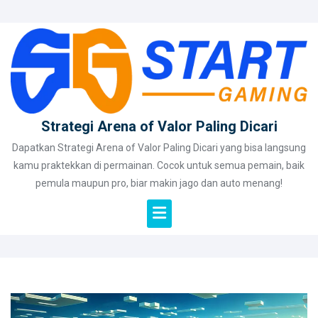
Skip
to
content
Strategi Arena of Valor Paling Dicari
Dapatkan Strategi Arena of Valor Paling Dicari yang bisa langsung
kamu praktekkan di permainan. Cocok untuk semua pemain, baik
pemula maupun pro, biar makin jago dan auto menang!