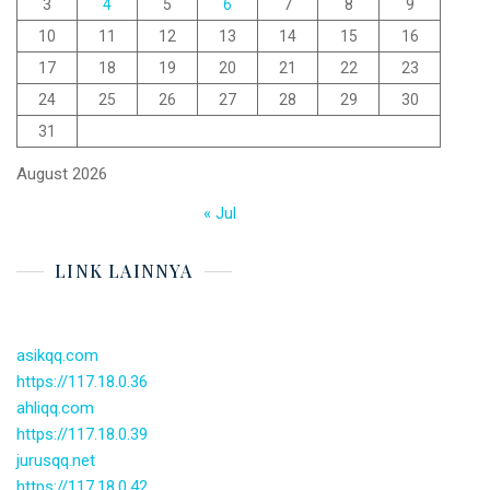
3
4
5
6
7
8
9
10
11
12
13
14
15
16
17
18
19
20
21
22
23
24
25
26
27
28
29
30
31
August 2026
« Jul
LINK LAINNYA
asikqq.com
https://117.18.0.36
ahliqq.com
https://117.18.0.39
jurusqq.net
https://117.18.0.42