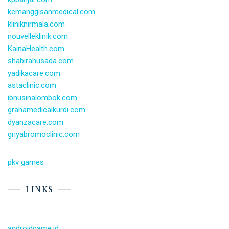
kemanggisanmedical.com
kliniknirmala.com
nouvelleklinik.com
KainaHealth.com
shabirahusada.com
yadikacare.com
astaclinic.com
ibnusinalombok.com
grahamedicalkurdi.com
dyanzacare.com
griyabromoclinic.com
pkv games
LINKS
androidgame.id