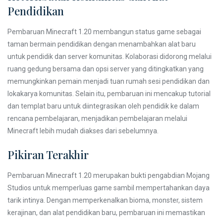
Pendidikan
Pembaruan Minecraft 1.20 membangun status game sebagai
taman bermain pendidikan dengan menambahkan alat baru
untuk pendidik dan server komunitas. Kolaborasi didorong melalui
ruang gedung bersama dan opsi server yang ditingkatkan yang
memungkinkan pemain menjadi tuan rumah sesi pendidikan dan
lokakarya komunitas. Selain itu, pembaruan ini mencakup tutorial
dan templat baru untuk diintegrasikan oleh pendidik ke dalam
rencana pembelajaran, menjadikan pembelajaran melalui
Minecraft lebih mudah diakses dari sebelumnya.
Pikiran Terakhir
Pembaruan Minecraft 1.20 merupakan bukti pengabdian Mojang
Studios untuk memperluas game sambil mempertahankan daya
tarik intinya. Dengan memperkenalkan bioma, monster, sistem
kerajinan, dan alat pendidikan baru, pembaruan ini memastikan