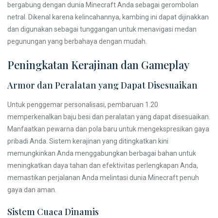
bergabung dengan dunia Minecraft Anda sebagai gerombolan
netral. Dikenal karena kelincahannya, kambing ini dapat dijinakkan
dan digunakan sebagai tunggangan untuk menavigasi medan
pegunungan yang berbahaya dengan mudah.
Peningkatan Kerajinan dan Gameplay
Armor dan Peralatan yang Dapat Disesuaikan
Untuk penggemar personalisasi, pembaruan 1.20
memperkenalkan baju besi dan peralatan yang dapat disesuaikan.
Manfaatkan pewarna dan pola baru untuk mengekspresikan gaya
pribadi Anda. Sistem kerajinan yang ditingkatkan kini
memungkinkan Anda menggabungkan berbagai bahan untuk
meningkatkan daya tahan dan efektivitas perlengkapan Anda,
memastikan perjalanan Anda melintasi dunia Minecraft penuh
gaya dan aman.
Sistem Cuaca Dinamis