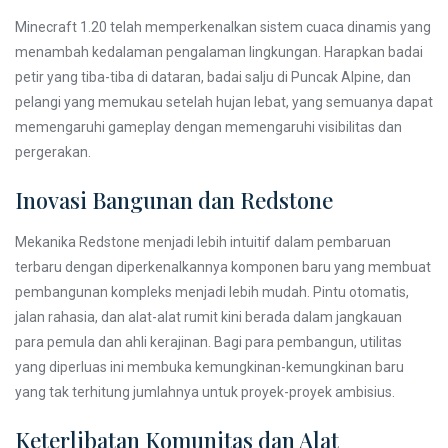
Minecraft 1.20 telah memperkenalkan sistem cuaca dinamis yang
menambah kedalaman pengalaman lingkungan. Harapkan badai
petir yang tiba-tiba di dataran, badai salju di Puncak Alpine, dan
pelangi yang memukau setelah hujan lebat, yang semuanya dapat
memengaruhi gameplay dengan memengaruhi visibilitas dan
pergerakan.
Inovasi Bangunan dan Redstone
Mekanika Redstone menjadi lebih intuitif dalam pembaruan
terbaru dengan diperkenalkannya komponen baru yang membuat
pembangunan kompleks menjadi lebih mudah. Pintu otomatis,
jalan rahasia, dan alat-alat rumit kini berada dalam jangkauan
para pemula dan ahli kerajinan. Bagi para pembangun, utilitas
yang diperluas ini membuka kemungkinan-kemungkinan baru
yang tak terhitung jumlahnya untuk proyek-proyek ambisius.
Keterlibatan Komunitas dan Alat