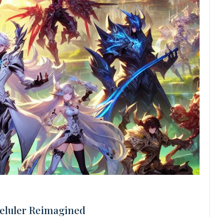
Seluler Reimagined