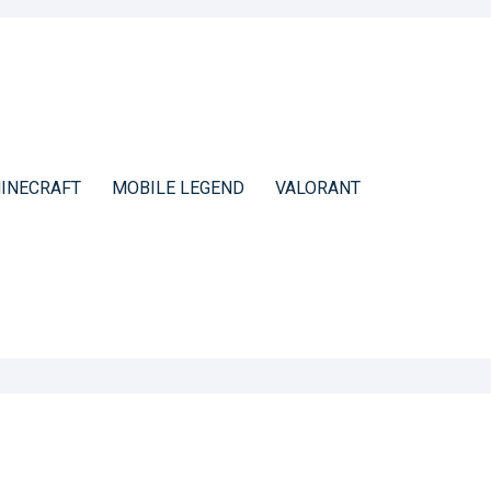
INECRAFT
MOBILE LEGEND
VALORANT