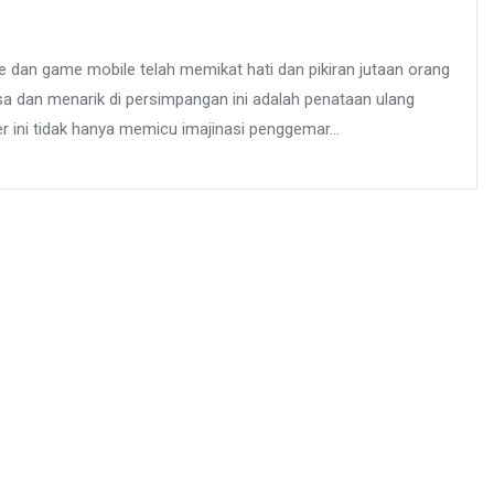
 dan game mobile telah memikat hati dan pikiran jutaan orang
asa dan menarik di persimpangan ini adalah penataan ulang
ver ini tidak hanya memicu imajinasi penggemar…