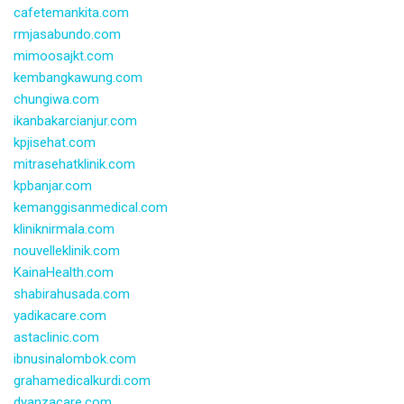
cafetemankita.com
rmjasabundo.com
mimoosajkt.com
kembangkawung.com
chungiwa.com
ikanbakarcianjur.com
kpjisehat.com
mitrasehatklinik.com
kpbanjar.com
kemanggisanmedical.com
kliniknirmala.com
nouvelleklinik.com
KainaHealth.com
shabirahusada.com
yadikacare.com
astaclinic.com
ibnusinalombok.com
grahamedicalkurdi.com
dyanzacare.com