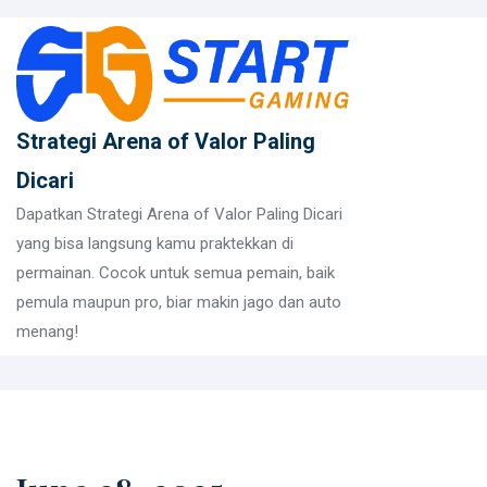
Skip
to
content
Strategi Arena of Valor Paling
Dicari
Dapatkan Strategi Arena of Valor Paling Dicari
yang bisa langsung kamu praktekkan di
permainan. Cocok untuk semua pemain, baik
pemula maupun pro, biar makin jago dan auto
menang!