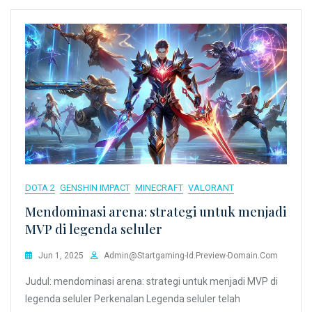
DOTA 2
GENSHIN IMPACT
MINECRAFT
VALORANT
Mendominasi arena: strategi untuk menjadi
MVP di legenda seluler
Jun 1, 2025
Admin@startgaming-Id.preview-Domain.com
Judul: mendominasi arena: strategi untuk menjadi MVP di
legenda seluler Perkenalan Legenda seluler telah