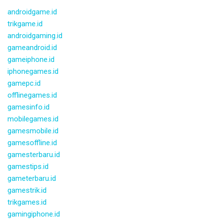
androidgame.id
trikgame.id
androidgaming.id
gameandroid.id
gameiphone.id
iphonegames.id
gamepc.id
offlinegames.id
gamesinfo.id
mobilegames.id
gamesmobile.id
gamesoffline.id
gamesterbaru.id
gamestips.id
gameterbaru.id
gamestrik.id
trikgames.id
gamingiphone.id