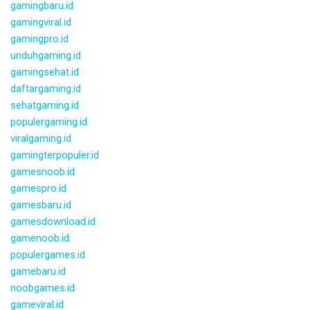
gamingbaru.id
gamingviral.id
gamingpro.id
unduhgaming.id
gamingsehat.id
daftargaming.id
sehatgaming.id
populergaming.id
viralgaming.id
gamingterpopuler.id
gamesnoob.id
gamespro.id
gamesbaru.id
gamesdownload.id
gamenoob.id
populergames.id
gamebaru.id
noobgames.id
gameviral.id