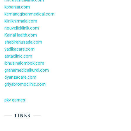
mitrasehatklinik.com
kpbanjar.com
kemanggisanmedical.com
kliniknirmala.com
nouvelleklinik.com
KainaHealth.com
shabirahusada.com
yadikacare.com
astaclinic.com
ibnusinalombok.com
grahamedicalkurdi.com
dyanzacare.com
griyabromoclinic.com
pkv games
LINKS