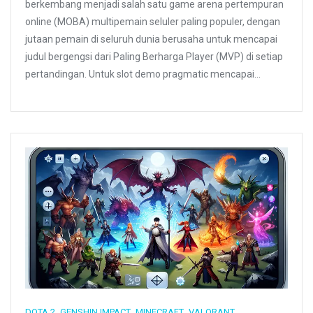
berkembang menjadi salah satu game arena pertempuran
online (MOBA) multipemain seluler paling populer, dengan
jutaan pemain di seluruh dunia berusaha untuk mencapai
judul bergengsi dari Paling Berharga Player (MVP) di setiap
pertandingan. Untuk slot demo pragmatic mencapai…
DOTA 2
GENSHIN IMPACT
MINECRAFT
VALORANT