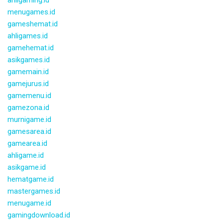
ahligaming.id
menugames.id
gameshemat.id
ahligames.id
gamehemat.id
asikgames.id
gamemain.id
gamejurus.id
gamemenu.id
gamezona.id
murnigame.id
gamesarea.id
gamearea.id
ahligame.id
asikgame.id
hematgame.id
mastergames.id
menugame.id
gamingdownload.id