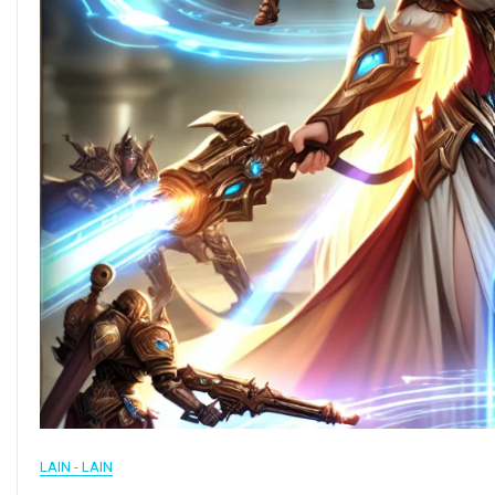
LAIN - LAIN