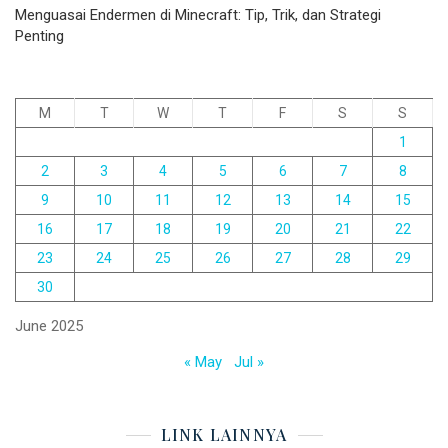
Menguasai Endermen di Minecraft: Tip, Trik, dan Strategi
Penting
M
T
W
T
F
S
S
1
2
3
4
5
6
7
8
9
10
11
12
13
14
15
16
17
18
19
20
21
22
23
24
25
26
27
28
29
30
June 2025
« May
Jul »
LINK LAINNYA