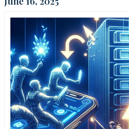
June 16, 2025