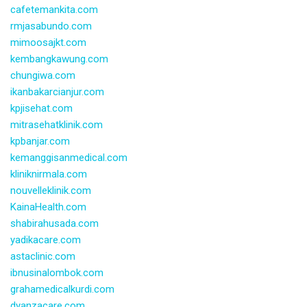
cafetemankita.com
rmjasabundo.com
mimoosajkt.com
kembangkawung.com
chungiwa.com
ikanbakarcianjur.com
kpjisehat.com
mitrasehatklinik.com
kpbanjar.com
kemanggisanmedical.com
kliniknirmala.com
nouvelleklinik.com
KainaHealth.com
shabirahusada.com
yadikacare.com
astaclinic.com
ibnusinalombok.com
grahamedicalkurdi.com
dyanzacare.com