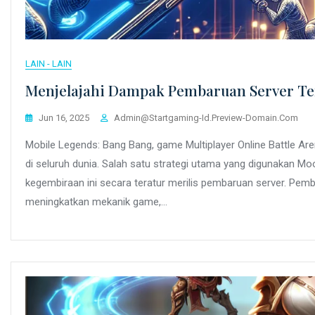
LAIN - LAIN
Menjelajahi Dampak Pembaruan Server Ter
Jun 16, 2025
Admin@startgaming-Id.preview-Domain.com
Mobile Legends: Bang Bang, game Multiplayer Online Battle Ar
di seluruh dunia. Salah satu strategi utama yang digunakan
kegembiraan ini secara teratur merilis pembaruan server. Pemb
meningkatkan mekanik game,…