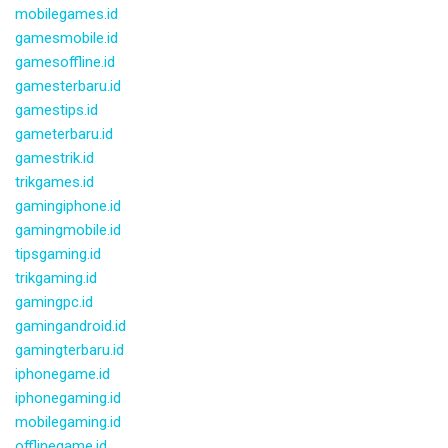
mobilegames.id
gamesmobile.id
gamesoffline.id
gamesterbaru.id
gamestips.id
gameterbaru.id
gamestrik.id
trikgames.id
gamingiphone.id
gamingmobile.id
tipsgaming.id
trikgaming.id
gamingpc.id
gamingandroid.id
gamingterbaru.id
iphonegame.id
iphonegaming.id
mobilegaming.id
offlinegame.id