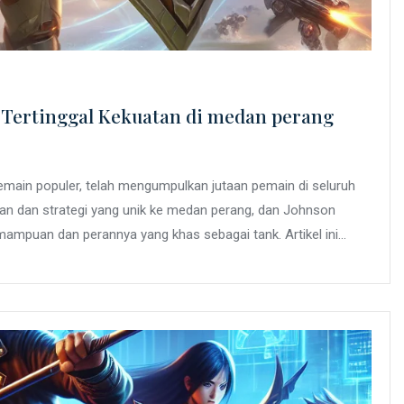
 Tertinggal Kekuatan di medan perang
main populer, telah mengumpulkan jutaan pemain di seluruh
n dan strategi yang unik ke medan perang, dan Johnson
mampuan dan perannya yang khas sebagai tank. Artikel ini…