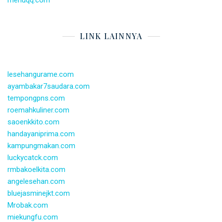
LINK LAINNYA
lesehangurame.com
ayambakar7saudara.com
tempongpns.com
roemahkuliner.com
saoenkkito.com
handayaniprima.com
kampungmakan.com
luckycatck.com
rmbakoelkita.com
angelesehan.com
bluejasminejkt.com
Mrobak.com
miekungfu.com