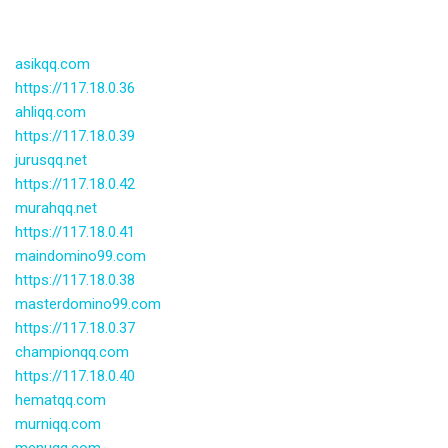
asikqq.com
https://117.18.0.36
ahliqq.com
https://117.18.0.39
jurusqq.net
https://117.18.0.42
murahqq.net
https://117.18.0.41
maindomino99.com
https://117.18.0.38
masterdomino99.com
https://117.18.0.37
championqq.com
https://117.18.0.40
hematqq.com
murniqq.com
menuqq.com