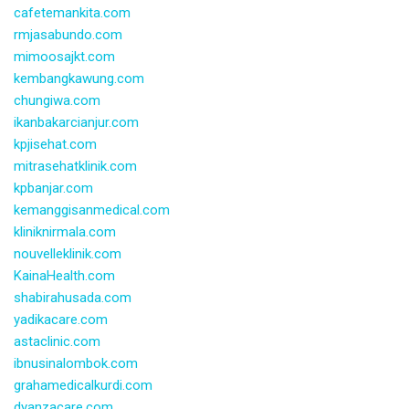
cafetemankita.com
rmjasabundo.com
mimoosajkt.com
kembangkawung.com
chungiwa.com
ikanbakarcianjur.com
kpjisehat.com
mitrasehatklinik.com
kpbanjar.com
kemanggisanmedical.com
kliniknirmala.com
nouvelleklinik.com
KainaHealth.com
shabirahusada.com
yadikacare.com
astaclinic.com
ibnusinalombok.com
grahamedicalkurdi.com
dyanzacare.com