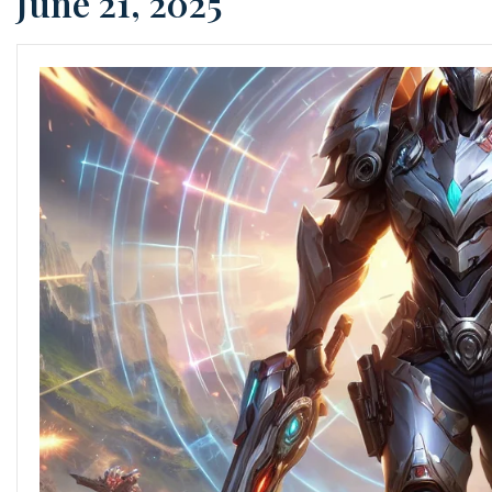
June 21, 2025