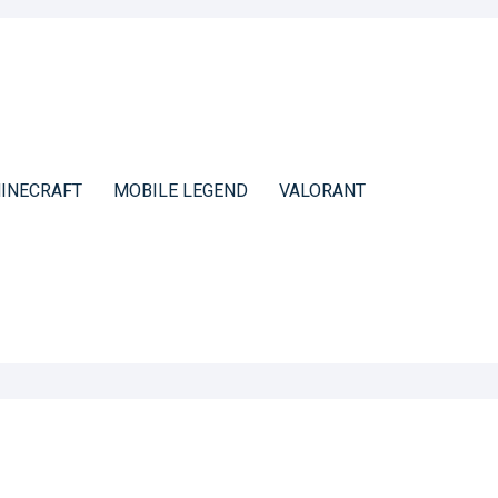
INECRAFT
MOBILE LEGEND
VALORANT