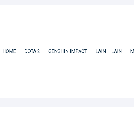
HOME
DOTA 2
GENSHIN IMPACT
LAIN – LAIN
M