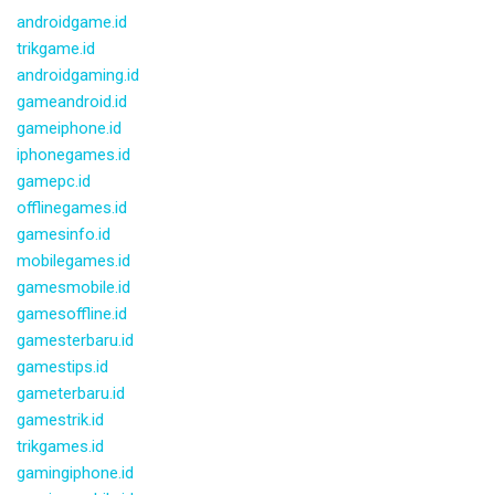
androidgame.id
trikgame.id
androidgaming.id
gameandroid.id
gameiphone.id
iphonegames.id
gamepc.id
offlinegames.id
gamesinfo.id
mobilegames.id
gamesmobile.id
gamesoffline.id
gamesterbaru.id
gamestips.id
gameterbaru.id
gamestrik.id
trikgames.id
gamingiphone.id