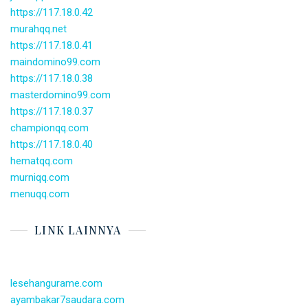
https://117.18.0.42
murahqq.net
https://117.18.0.41
maindomino99.com
https://117.18.0.38
masterdomino99.com
https://117.18.0.37
championqq.com
https://117.18.0.40
hematqq.com
murniqq.com
menuqq.com
LINK LAINNYA
lesehangurame.com
ayambakar7saudara.com