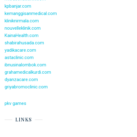
kpbanjar.com
kemanggisanmedical.com
kliniknirmala.com
nouvelleklinik.com
KainaHealth.com
shabirahusada.com
yadikacare.com
astaclinic.com
ibnusinalombok.com
grahamedicalkurdi.com
dyanzacare.com
griyabromoclinic.com
pkv games
LINKS