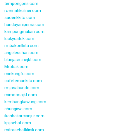
tempongpns.com
roemahkuliner.com
saoenkkito.com
handayaniprima.com
kampungmakan.com
luckycatck.com
rmbakoelkita.com
angelesehan.com
bluejasminejkt.com
Mrobak.com
miekungfu.com
cafetemankita.com
rmjasabundo.com
mimoosajkt.com
kembangkawung.com
chungiwa.com
ikanbakarcianjur.com
kpjisehat.com
mitrasehatklinik.com