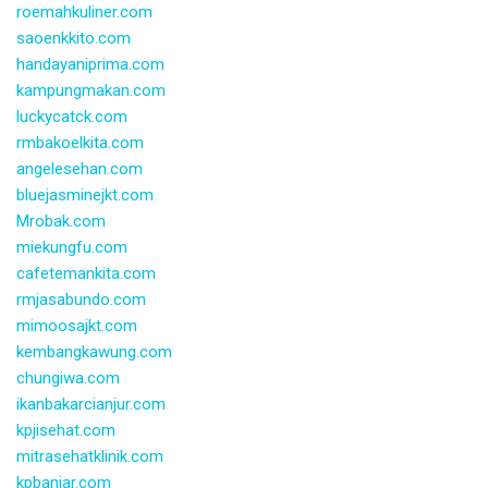
roemahkuliner.com
saoenkkito.com
handayaniprima.com
kampungmakan.com
luckycatck.com
rmbakoelkita.com
angelesehan.com
bluejasminejkt.com
Mrobak.com
miekungfu.com
cafetemankita.com
rmjasabundo.com
mimoosajkt.com
kembangkawung.com
chungiwa.com
ikanbakarcianjur.com
kpjisehat.com
mitrasehatklinik.com
kpbanjar.com