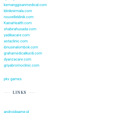
kemanggisanmedical.com
kliniknirmala.com
nouvelleklinik.com
KainaHealth.com
shabirahusada.com
yadikacare.com
astaclinic.com
ibnusinalombok.com
grahamedicalkurdi.com
dyanzacare.com
griyabromoclinic.com
pkv games
LINKS
androidgame.id