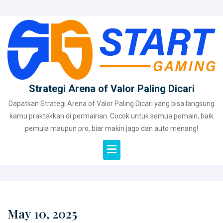
Skip
to
content
Strategi Arena of Valor Paling Dicari
Dapatkan Strategi Arena of Valor Paling Dicari yang bisa langsung
kamu praktekkan di permainan. Cocok untuk semua pemain, baik
pemula maupun pro, biar makin jago dan auto menang!
May 10, 2025