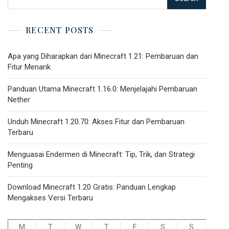
RECENT POSTS
Apa yang Diharapkan dari Minecraft 1.21: Pembaruan dan
Fitur Menarik
Panduan Utama Minecraft 1.16.0: Menjelajahi Pembaruan
Nether
Unduh Minecraft 1.20.70: Akses Fitur dan Pembaruan
Terbaru
Menguasai Endermen di Minecraft: Tip, Trik, dan Strategi
Penting
Download Minecraft 1.20 Gratis: Panduan Lengkap
Mengakses Versi Terbaru
M
T
W
T
F
S
S