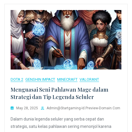
DOTA 2
GENSHIN IMPACT
MINECRAFT
VALORANT
Menguasai Seni Pahlawan Mage dalam
Strategi dan Tip Legenda Seluler
May 28, 2025
Admin@startgaming-Id.preview-Domain.com
Dalam dunia legenda seluler yang serba cepat dan
strategis, satu kelas pahlawan sering menonjol karena