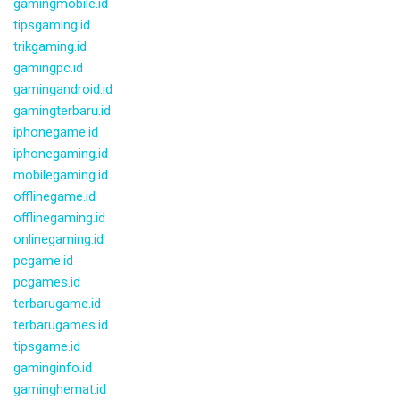
gamingmobile.id
tipsgaming.id
trikgaming.id
gamingpc.id
gamingandroid.id
gamingterbaru.id
iphonegame.id
iphonegaming.id
mobilegaming.id
offlinegame.id
offlinegaming.id
onlinegaming.id
pcgame.id
pcgames.id
terbarugame.id
terbarugames.id
tipsgame.id
gaminginfo.id
gaminghemat.id