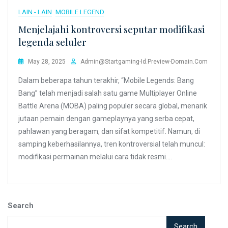
LAIN - LAIN
MOBILE LEGEND
Menjelajahi kontroversi seputar modifikasi
legenda seluler
May 28, 2025
Admin@startgaming-Id.preview-Domain.com
Dalam beberapa tahun terakhir, “Mobile Legends: Bang
Bang” telah menjadi salah satu game Multiplayer Online
Battle Arena (MOBA) paling populer secara global, menarik
jutaan pemain dengan gameplaynya yang serba cepat,
pahlawan yang beragam, dan sifat kompetitif. Namun, di
samping keberhasilannya, tren kontroversial telah muncul:
modifikasi permainan melalui cara tidak resmi.…
Search
Search