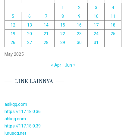
1
2
3
4
5
6
7
8
9
10
11
12
13
14
15
16
17
18
19
20
21
22
23
24
25
26
27
28
29
30
31
May 2025
« Apr
Jun »
LINK LAINNYA
asikqq.com
https://117.18.0.36
ahliqq.com
https://117.18.0.39
jurusqq.net