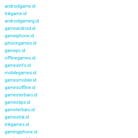
androidgame.id
trikgame.id
androidgaming.id
gameandroid.id
gameiphone.id
iphonegames.id
gamepc.id
offlinegames.id
gamesinfo.id
mobilegames.id
gamesmobile.id
gamesoffline.id
gamesterbaru.id
gamestips.id
gameterbaru.id
gamestrik.id
trikgames.id
gamingiphone.id