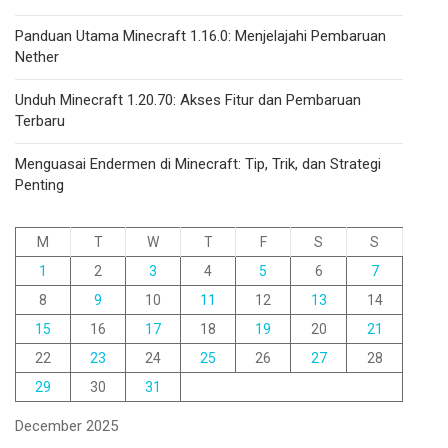
Panduan Utama Minecraft 1.16.0: Menjelajahi Pembaruan
Nether
Unduh Minecraft 1.20.70: Akses Fitur dan Pembaruan
Terbaru
Menguasai Endermen di Minecraft: Tip, Trik, dan Strategi
Penting
M
T
W
T
F
S
S
1
2
3
4
5
6
7
8
9
10
11
12
13
14
15
16
17
18
19
20
21
22
23
24
25
26
27
28
29
30
31
December 2025