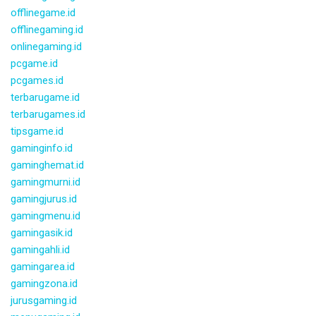
offlinegame.id
offlinegaming.id
onlinegaming.id
pcgame.id
pcgames.id
terbarugame.id
terbarugames.id
tipsgame.id
gaminginfo.id
gaminghemat.id
gamingmurni.id
gamingjurus.id
gamingmenu.id
gamingasik.id
gamingahli.id
gamingarea.id
gamingzona.id
jurusgaming.id