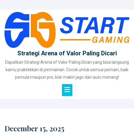
Skip
to
content
Strategi Arena of Valor Paling Dicari
Dapatkan Strategi Arena of Valor Paling Dicari yang bisa langsung
kamu praktekkan di permainan. Cocok untuk semua pemain, baik
pemula maupun pro, biar makin jago dan auto menang!
December 15, 2025