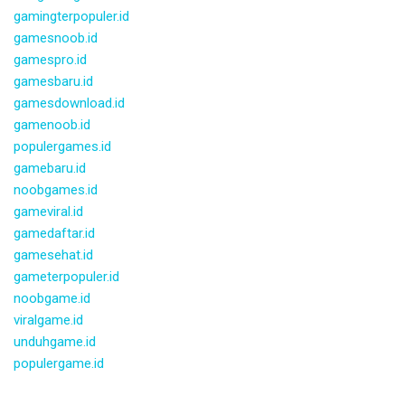
gamingterpopuler.id
gamesnoob.id
gamespro.id
gamesbaru.id
gamesdownload.id
gamenoob.id
populergames.id
gamebaru.id
noobgames.id
gameviral.id
gamedaftar.id
gamesehat.id
gameterpopuler.id
noobgame.id
viralgame.id
unduhgame.id
populergame.id