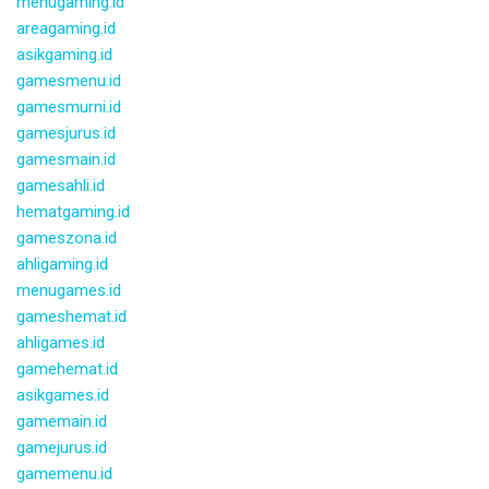
menugaming.id
areagaming.id
asikgaming.id
gamesmenu.id
gamesmurni.id
gamesjurus.id
gamesmain.id
gamesahli.id
hematgaming.id
gameszona.id
ahligaming.id
menugames.id
gameshemat.id
ahligames.id
gamehemat.id
asikgames.id
gamemain.id
gamejurus.id
gamemenu.id