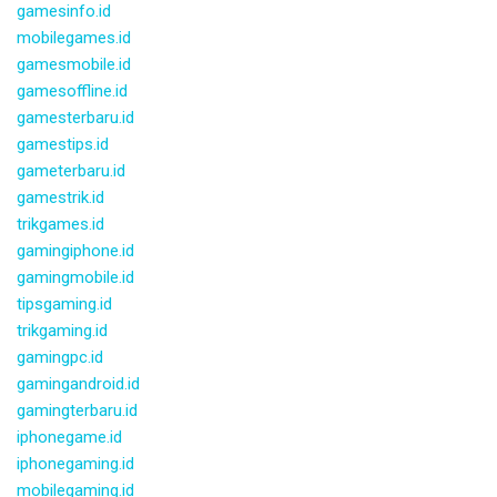
gamesinfo.id
mobilegames.id
gamesmobile.id
gamesoffline.id
gamesterbaru.id
gamestips.id
gameterbaru.id
gamestrik.id
trikgames.id
gamingiphone.id
gamingmobile.id
tipsgaming.id
trikgaming.id
gamingpc.id
gamingandroid.id
gamingterbaru.id
iphonegame.id
iphonegaming.id
mobilegaming.id