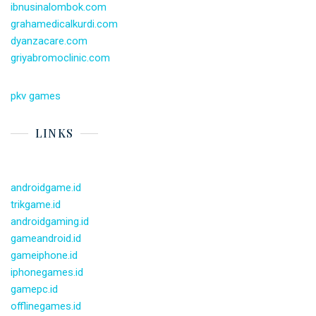
ibnusinalombok.com
grahamedicalkurdi.com
dyanzacare.com
griyabromoclinic.com
pkv games
LINKS
androidgame.id
trikgame.id
androidgaming.id
gameandroid.id
gameiphone.id
iphonegames.id
gamepc.id
offlinegames.id