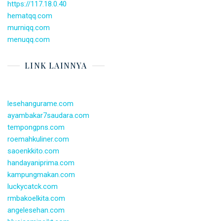
https://117.18.0.40
hematqq.com
murniqq.com
menuqq.com
LINK LAINNYA
lesehangurame.com
ayambakar7saudara.com
tempongpns.com
roemahkuliner.com
saoenkkito.com
handayaniprima.com
kampungmakan.com
luckycatck.com
rmbakoelkita.com
angelesehan.com