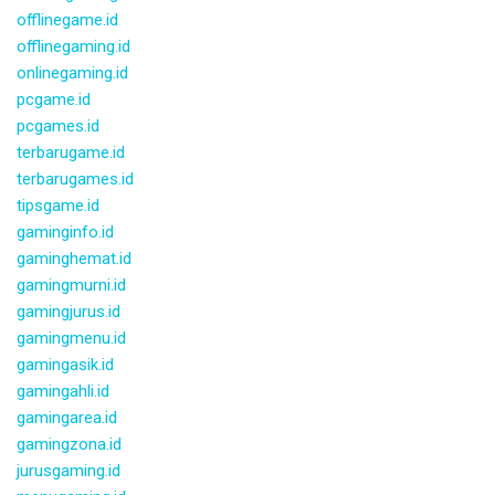
offlinegame.id
offlinegaming.id
onlinegaming.id
pcgame.id
pcgames.id
terbarugame.id
terbarugames.id
tipsgame.id
gaminginfo.id
gaminghemat.id
gamingmurni.id
gamingjurus.id
gamingmenu.id
gamingasik.id
gamingahli.id
gamingarea.id
gamingzona.id
jurusgaming.id