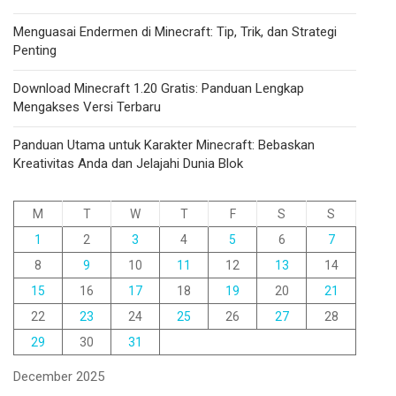
Menguasai Endermen di Minecraft: Tip, Trik, dan Strategi
Penting
Download Minecraft 1.20 Gratis: Panduan Lengkap
Mengakses Versi Terbaru
Panduan Utama untuk Karakter Minecraft: Bebaskan
Kreativitas Anda dan Jelajahi Dunia Blok
M
T
W
T
F
S
S
1
2
3
4
5
6
7
8
9
10
11
12
13
14
15
16
17
18
19
20
21
22
23
24
25
26
27
28
29
30
31
December 2025