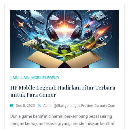
LAIN - LAIN
MOBILE LEGEND
HP Mobile Legend: Hadirkan Fitur Terbaru
untuk Para Gamer
Dec 5, 2025
Admin@startgaming-Id.preview-Domain.com
Dunia game bersifat dinamis, berkembang pesat seiring
dengan kemajuan teknologi yang mendefinisikan kembali