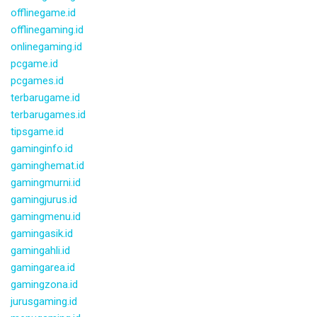
offlinegame.id
offlinegaming.id
onlinegaming.id
pcgame.id
pcgames.id
terbarugame.id
terbarugames.id
tipsgame.id
gaminginfo.id
gaminghemat.id
gamingmurni.id
gamingjurus.id
gamingmenu.id
gamingasik.id
gamingahli.id
gamingarea.id
gamingzona.id
jurusgaming.id