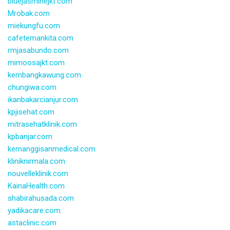
bluejasminejkt.com
Mrobak.com
miekungfu.com
cafetemankita.com
rmjasabundo.com
mimoosajkt.com
kembangkawung.com
chungiwa.com
ikanbakarcianjur.com
kpjisehat.com
mitrasehatklinik.com
kpbanjar.com
kemanggisanmedical.com
kliniknirmala.com
nouvelleklinik.com
KainaHealth.com
shabirahusada.com
yadikacare.com
astaclinic.com