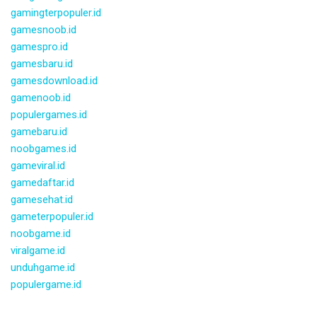
gamingterpopuler.id
gamesnoob.id
gamespro.id
gamesbaru.id
gamesdownload.id
gamenoob.id
populergames.id
gamebaru.id
noobgames.id
gameviral.id
gamedaftar.id
gamesehat.id
gameterpopuler.id
noobgame.id
viralgame.id
unduhgame.id
populergame.id