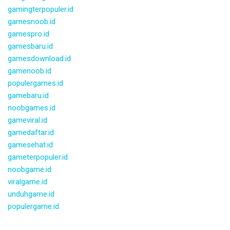
gamingterpopuler.id
gamesnoob.id
gamespro.id
gamesbaru.id
gamesdownload.id
gamenoob.id
populergames.id
gamebaru.id
noobgames.id
gameviral.id
gamedaftar.id
gamesehat.id
gameterpopuler.id
noobgame.id
viralgame.id
unduhgame.id
populergame.id