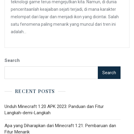
teknologi game terus mengejutkan kita. Namun, di dunia
penceritaanlah keajaiban sejati terjadi, di mana karakter
melompat dari layar dan menjadi ikon yang dicintai. Salah
satu fenomena paling menarik yang muncul dari tren ini
adalah…
Search
Search
RECENT POSTS
Unduh Minecraft 1.20 APK 2023: Panduan dan Fitur
Langkah-demi-Langkah
Apa yang Diharapkan dari Minecraft 1.21: Pembaruan dan
Fitur Menarik