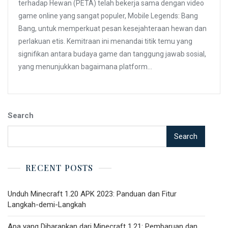
terhadap Hewan (PETA) telah bekerja sama dengan video
game online yang sangat populer, Mobile Legends: Bang
Bang, untuk memperkuat pesan kesejahteraan hewan dan
perlakuan etis. Kemitraan ini menandai titik temu yang
signifikan antara budaya game dan tanggung jawab sosial,
yang menunjukkan bagaimana platform…
Search
Search
RECENT POSTS
Unduh Minecraft 1.20 APK 2023: Panduan dan Fitur
Langkah-demi-Langkah
Apa yang Diharapkan dari Minecraft 1.21: Pembaruan dan