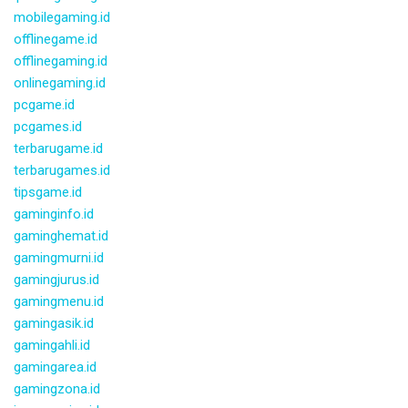
mobilegaming.id
offlinegame.id
offlinegaming.id
onlinegaming.id
pcgame.id
pcgames.id
terbarugame.id
terbarugames.id
tipsgame.id
gaminginfo.id
gaminghemat.id
gamingmurni.id
gamingjurus.id
gamingmenu.id
gamingasik.id
gamingahli.id
gamingarea.id
gamingzona.id