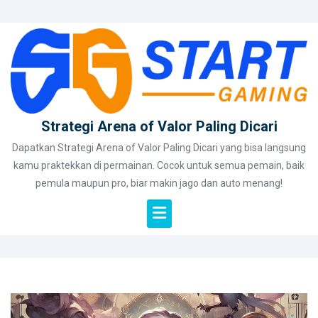
Skip
to
content
Strategi Arena of Valor Paling Dicari
Dapatkan Strategi Arena of Valor Paling Dicari yang bisa langsung
kamu praktekkan di permainan. Cocok untuk semua pemain, baik
pemula maupun pro, biar makin jago dan auto menang!