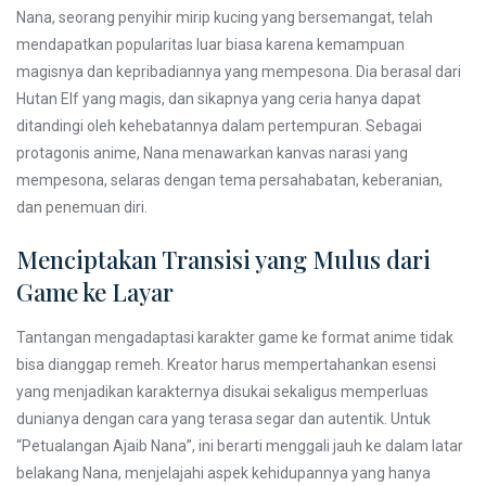
Nana, seorang penyihir mirip kucing yang bersemangat, telah
mendapatkan popularitas luar biasa karena kemampuan
magisnya dan kepribadiannya yang mempesona. Dia berasal dari
Hutan Elf yang magis, dan sikapnya yang ceria hanya dapat
ditandingi oleh kehebatannya dalam pertempuran. Sebagai
protagonis anime, Nana menawarkan kanvas narasi yang
mempesona, selaras dengan tema persahabatan, keberanian,
dan penemuan diri.
Menciptakan Transisi yang Mulus dari
Game ke Layar
Tantangan mengadaptasi karakter game ke format anime tidak
bisa dianggap remeh. Kreator harus mempertahankan esensi
yang menjadikan karakternya disukai sekaligus memperluas
dunianya dengan cara yang terasa segar dan autentik. Untuk
“Petualangan Ajaib Nana”, ini berarti menggali jauh ke dalam latar
belakang Nana, menjelajahi aspek kehidupannya yang hanya