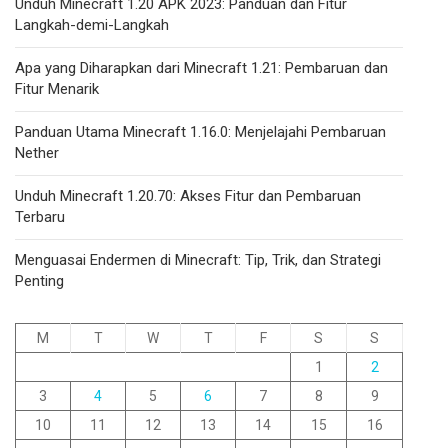
Unduh Minecraft 1.20 APK 2023: Panduan dan Fitur
Langkah-demi-Langkah
Apa yang Diharapkan dari Minecraft 1.21: Pembaruan dan
Fitur Menarik
Panduan Utama Minecraft 1.16.0: Menjelajahi Pembaruan
Nether
Unduh Minecraft 1.20.70: Akses Fitur dan Pembaruan
Terbaru
Menguasai Endermen di Minecraft: Tip, Trik, dan Strategi
Penting
M
T
W
T
F
S
S
1
2
3
4
5
6
7
8
9
10
11
12
13
14
15
16