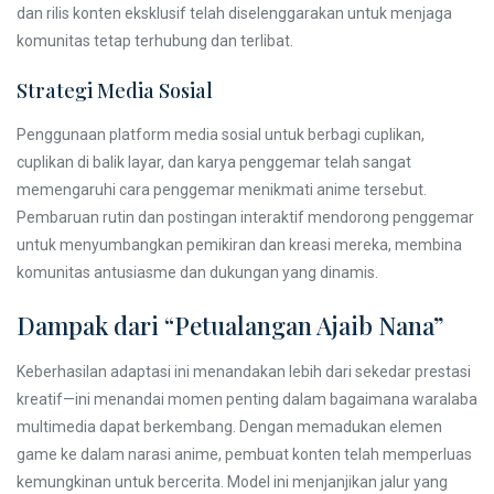
dan rilis konten eksklusif telah diselenggarakan untuk menjaga
komunitas tetap terhubung dan terlibat.
Strategi Media Sosial
Penggunaan platform media sosial untuk berbagi cuplikan,
cuplikan di balik layar, dan karya penggemar telah sangat
memengaruhi cara penggemar menikmati anime tersebut.
Pembaruan rutin dan postingan interaktif mendorong penggemar
untuk menyumbangkan pemikiran dan kreasi mereka, membina
komunitas antusiasme dan dukungan yang dinamis.
Dampak dari “Petualangan Ajaib Nana”
Keberhasilan adaptasi ini menandakan lebih dari sekedar prestasi
kreatif—ini menandai momen penting dalam bagaimana waralaba
multimedia dapat berkembang. Dengan memadukan elemen
game ke dalam narasi anime, pembuat konten telah memperluas
kemungkinan untuk bercerita. Model ini menjanjikan jalur yang