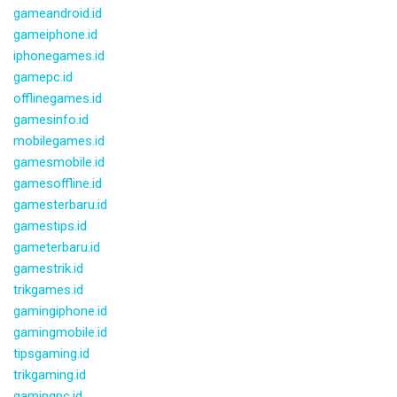
gameandroid.id
gameiphone.id
iphonegames.id
gamepc.id
offlinegames.id
gamesinfo.id
mobilegames.id
gamesmobile.id
gamesoffline.id
gamesterbaru.id
gamestips.id
gameterbaru.id
gamestrik.id
trikgames.id
gamingiphone.id
gamingmobile.id
tipsgaming.id
trikgaming.id
gamingpc.id